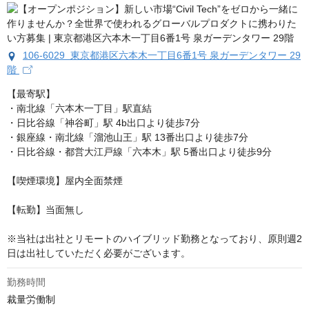
106-6029 東京都港区六本木一丁目6番1号 泉ガーデンタワー 29
階
【最寄駅】

・南北線「六本木一丁目」駅直結

・日比谷線「神谷町」駅 4b出口より徒歩7分

・銀座線・南北線「溜池山王」駅 13番出口より徒歩7分

・日比谷線・都営大江戸線「六本木」駅 5番出口より徒歩9分

【喫煙環境】屋内全面禁煙

【転勤】当面無し

※当社は出社とリモートのハイブリッド勤務となっており、原則週2
日は出社していただく必要がございます。
勤務時間
裁量労働制
