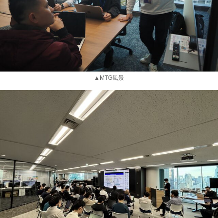
▲MTG風景