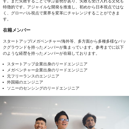
す。また失敗することで学ぶ姿勢があり、失敗も受け入れる文化も
特徴的です。アジャイルな開発を推進し、初めから日本視点ではな
く、グローバル視点で業界を変革にチャレンジすることができま
す。
在籍メンバー
スタートアップ/メガベンチャー/海外等、多方面から多種多様なバッ
クグラウンドを持ったメンバーが集まっています。参考までに以下
のような経歴を持ったメンバーが在籍しております。
スタートアップ企業出身のリードエンジニア
メガベンチャー企業出身のリードエンジニア
元フリーランスのエンジニア
外国籍のエンジニア
ソニーのセンシングのリードエンジニア