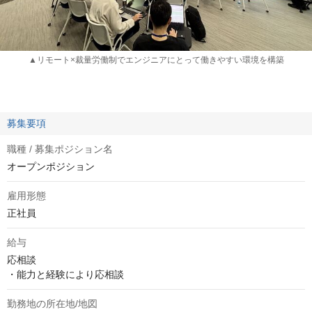
▲リモート×裁量労働制でエンジニアにとって働きやすい環境を構築
募集要項
職種 / 募集ポジション名
オープンポジション
雇用形態
正社員
給与
応相談
・能力と経験により応相談
勤務地の所在地/地図