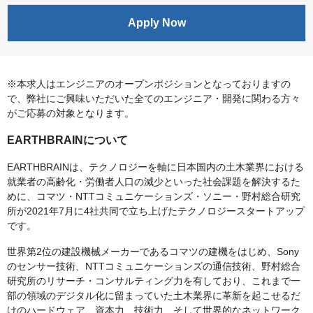
Apply Now
※本求人はエンジニアのオープンポジションとなっておりますの
で、弊社にご興味いただいた全てのエンジニア・開発に関わる方々
がご応募の対象となります。
EARTHBRAINについて
EARTHBRAINは、テクノロジーを軸に日本国内の土木業界における
就業者の高齢化・労働者人口の減少といった社会課題を解決するた
めに、コマツ・NTTコミュニケーションズ・ソニー・野村総合研究
所が2021年7月に4社共同で立ち上げたテクノロジースタートアップ
です。
世界第2位の建設機械メーカーであるコマツの建機をはじめ、Sony
のセンサー技術、NTTコミュニケーションズの通信技術、野村総合
研究所のリサーチ・コンサルティング力を有しており、これまで一
部の領域のデジタル化に留まっていた土木業界に革新を起こせるだ
けのハードウェア、資本力、技術力、そして世界的なネットワーク