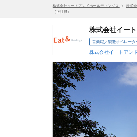
株式会社イートアンドホールディングス
株式会
（正社員）
株式会社イー
営業職／製造オペレータ
株式会社イートアンド