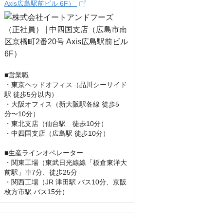
Axis広島駅前ビル 6F）
■営業職

・東京ヘッドオフィス（品川シーサイド
駅 徒歩5分以内）

・大阪オフィス（新大阪駅各線 徒歩5
分〜10分）

・東北支店（仙台駅　徒歩10分）

・中四国支店（広島駅 徒歩10分）

■生産ラインオペレーター

・関東工場（東武日光線線「板倉東洋大
前駅」車7分、徒歩25分

・関西工場（JR 津田駅 バス10分、京阪 
枚方市駅 バス15分）