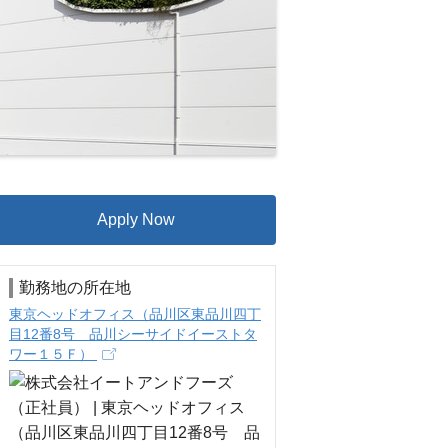
Apply Now
勤務地の所在地
東京ヘッドオフィス（品川区東品川四丁
目12番8号 品川シーサイドイーストタ
ワー１５Ｆ）