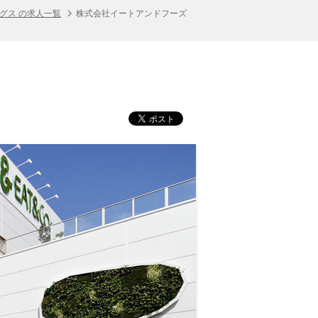
グス の求人一覧
株式会社イートアンドフーズ