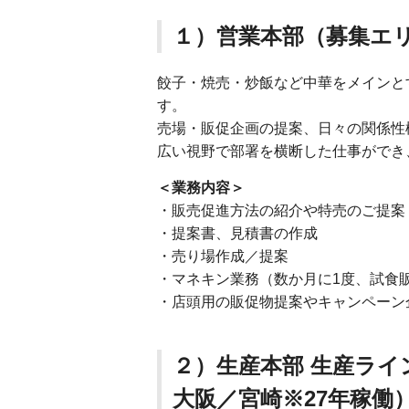
１）営業本部（募集エ
餃子・焼売・炒飯など中華をメインと
す。
売場・販促企画の提案、日々の関係性
広い視野で部署を横断した仕事ができ
＜業務内容＞
・販売促進方法の紹介や特売のご提案
・提案書、見積書の作成
・売り場作成／提案
・マネキン業務（数か月に1度、試食
・店頭用の販促物提案やキャンペーン
２）生産本部 生産ラ
大阪／宮崎※27年稼働