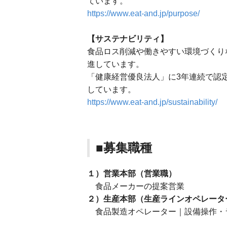
ています。
https://www.eat-and.jp/purpose/
【サステナビリティ】
食品ロス削減や働きやすい環境づくり
進しています。
「健康経営優良法人」に3年連続で認
しています。
https://www.eat-and.jp/sustainability/
■募集職種
１）営業本部（営業職）
食品メーカーの提案営業
２）生産本部（生産ラインオペレータ
食品製造オペレーター｜設備操作・