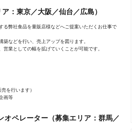
リア：東京／大阪／仙台／広島）
する弊社食品を量販店様などへご提案いただくお仕事で
構築などを行い、売上アップを図ります。
、営業としての幅を拡げていくことが可能です。
販売を行います）
企画等
インオペレーター（募集エリア：群馬／
）