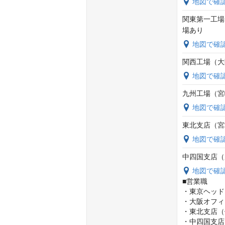
地図で確
関東第一工場
場あり
地図で確
関西工場（大阪
地図で確
九州工場（宮
地図で確
東北支店（宮城
地図で確
中四国支店（広
地図で確
■営業職

・東京ヘッド
・大阪オフィ
・東北支店（
・中四国支店（