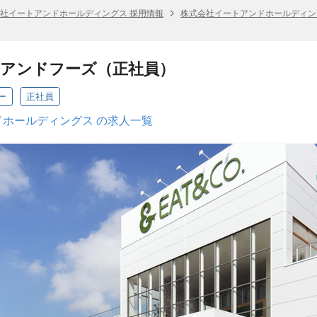
社イートアンドホールディングス 採用情報
株式会社イートアンドホールディン
トアンドフーズ（正社員）
ー
正社員
ホールディングス の求人一覧