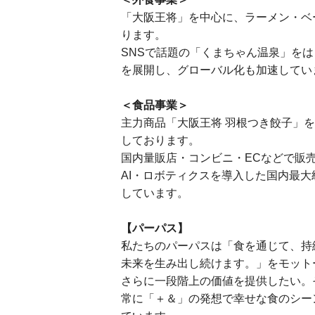
「大阪王将」を中心に、ラーメン・ベ
ります。
SNSで話題の「くまちゃん温泉」をは
を展開し、グローバル化も加速してい
＜食品事業＞
主力商品「大阪王将 羽根つき餃子」
しております。
国内量販店・コンビニ・ECなどで販
AI・ロボティクスを導入した国内最
しています。
【パーパス】
私たちのパーパスは「食を通じて、持
未来を生み出し続けます。」をモット
さらに一段階上の価値を提供したい。
常に「＋＆」の発想で幸せな食のシー