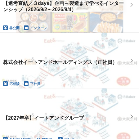
【選考直結／３days】企画～製造まで学べるインター
ンシップ（2026/9/2～2026/9/4）
非公開
インターン
株式会社イートアンドホールディングス（正社員）
応相談
正社員
【2027年卒】イートアンドグループ