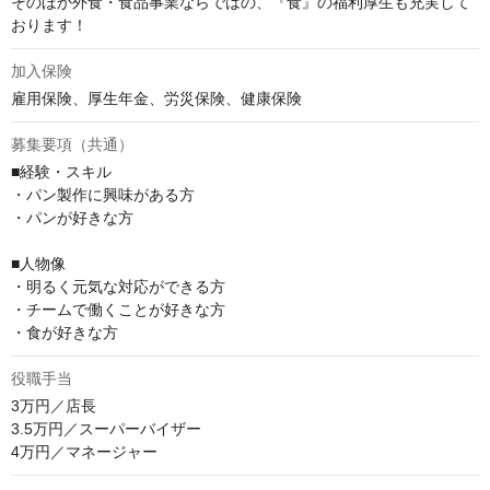
そのほか外食・食品事業ならではの、『食』の福利厚生も充実して
おります！
加入保険
雇用保険、厚生年金、労災保険、健康保険
募集要項（共通）
■経験・スキル

・パン製作に興味がある方

・パンが好きな方

■人物像

・明るく元気な対応ができる方

・チームで働くことが好きな方

・食が好きな方
役職手当
3万円／店長

3.5万円／スーパーバイザー

4万円／マネージャー