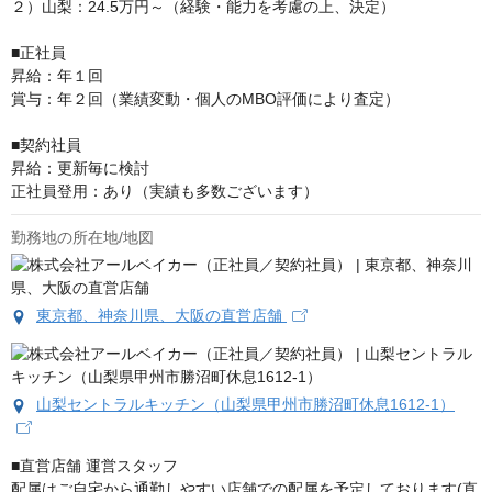
２）山梨：24.5万円～（経験・能力を考慮の上、決定）

■正社員

昇給：年１回

賞与：年２回（業績変動・個人のMBO評価により査定）

■契約社員

昇給：更新毎に検討

正社員登用：あり（実績も多数ございます）
勤務地の所在地/地図
東京都、神奈川県、大阪の直営店舗
山梨セントラルキッチン（山梨県甲州市勝沼町休息1612-1）
■直営店舗 運営スタッフ

配属はご自宅から通勤しやすい店舗での配属を予定しております(直