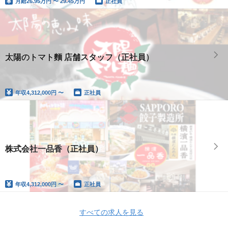
月給
26.95万円 〜 29.45万円
正社員
太陽のトマト麵 店舗スタッフ（正社員）
年収
4,312,000円 〜
正社員
株式会社一品香（正社員）
年収
4,312,000円 〜
正社員
すべての求人を見る