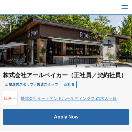
株式会社アールベイカー（正社員／契約社員）
店舗運営スタッフ／製造スタッフ
正社員
株式会社イートアンドホールディングス の求人一覧
Apply Now