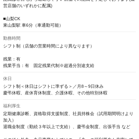
営店舗のいずれかに配属)

■山梨CK

東山梨駅 車6分（車通勤可能）
勤務時間
シフト制（店舗の営業時間により異なります）

残業：有

残業手当：有　固定残業代制※超過分別途支給
休日
シフト制＜休日はシフトに準ずる＞／月8～9日休み

慶弔休暇、産休育休制度、介護休暇、その他特別休暇
福利厚生
定期健康診断、資格取得支援制度、社員持株会（試用期間明けより
加入）

退職金制度（勤続３年以上で支給）、慶弔金制度、出張手当 など
