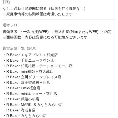
転勤
なし：通勤可能範囲に限る（転居を伴う異動なし）

※家庭事情等の転勤希望は考慮いたします
選考フロー
書類選考 ⇒ 一次面接(WEB) ⇒ 最終面接(対面またはWEB) ⇒ 内定

※面接回数・内容は変更になる可能性がございます
直営店舗一覧（関東）
・R Baker エキアプレミエ和光店

・R Baker 千葉ニュータウン店

・R Baker 柏高松屋ステーションモール店

・R Baker mini祖師ヶ谷大蔵店

・R Baker 立川グリーンプレイス店

・R Baker 京王聖蹟桜ヶ丘店

・R Baker Emio桜台店

・R Baker miniエキュート立川店

・R Baker 武蔵小杉店

・R Baker MARK IS みなとみらい店

・R Baker 海老名店

・R Baker みなとみらい店
