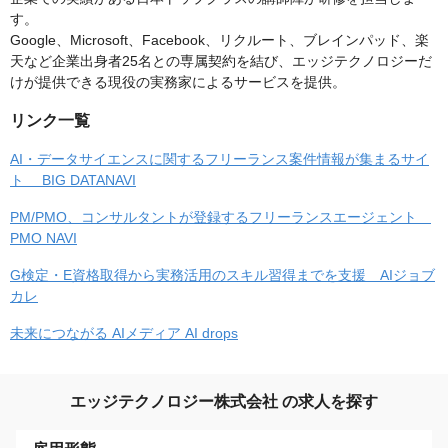
す。
Google、Microsoft、Facebook、リクルート、ブレインパッド、楽
天など企業出身者25名との専属契約を結び、エッジテクノロジーだ
けが提供できる現役の実務家によるサービスを提供。
リンク一覧
AI・データサイエンスに関するフリーランス案件情報が集まるサイ
ト BIG DATANAVI
PM/PMO、コンサルタントが登録するフリーランスエージェント
PMO NAVI
G検定・E資格取得から実務活用のスキル習得までを支援 AIジョブ
カレ
未来につながる AIメディア AI drops
エッジテクノロジー株式会社 の求人を探す