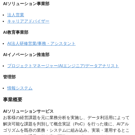
AIソリューション事業部
法人営業
キャリアアドバイザー
AI教育事業部
AI法人研修営業/事務・アシスタント
AIイノベーション推進部
プロジェクトマネージャー/AIエンジニア/データアナリスト
管理部
情報システム
事業概要
AIソリューションサービス
お客様の経営課題を元に業務分析を実施し、データ利活用によって
解決可能な課題を判別して概念実証（PoC）を行った後に、AIアル
ゴリズムを既存の業務・システムに組み込み、実装・運用するとこ