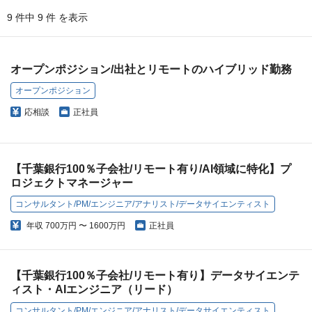
9 件中 9 件 を表示
オープンポジション/出社とリモートのハイブリッド勤務
オープンポジション
応相談
正社員
【千葉銀行100％子会社/リモート有り/AI領域に特化】プ
ロジェクトマネージャー
コンサルタント/PM/エンジニア/アナリスト/データサイエンティスト
年収
700万円 〜 1600万円
正社員
【千葉銀行100％子会社/リモート有り】データサイエンテ
ィスト・AIエンジニア（リード）
コンサルタント/PM/エンジニア/アナリスト/データサイエンティスト