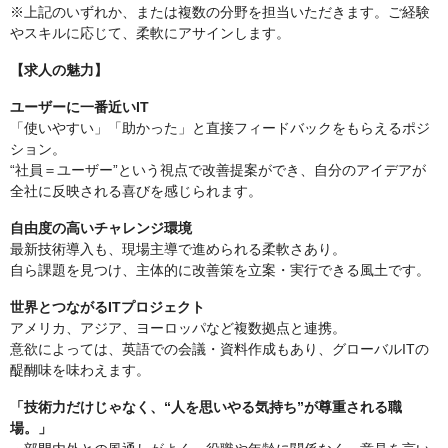
※上記のいずれか、または複数の分野を担当いただきます。ご経験
やスキルに応じて、柔軟にアサインします。
【求人の魅力】
ユーザーに一番近いIT
「使いやすい」「助かった」と直接フィードバックをもらえるポジ
ション。
“社員＝ユーザー”という視点で改善提案ができ、自分のアイデアが
全社に反映される喜びを感じられます。
自由度の高いチャレンジ環境
最新技術導入も、現場主導で進められる柔軟さあり。
自ら課題を見つけ、主体的に改善策を立案・実行できる風土です。
世界とつながるITプロジェクト
アメリカ、アジア、ヨーロッパなど複数拠点と連携。
意欲によっては、英語での会議・資料作成もあり、グローバルITの
醍醐味を味わえます。
「技術力だけじゃなく、“人を思いやる気持ち”が尊重される職
場。」