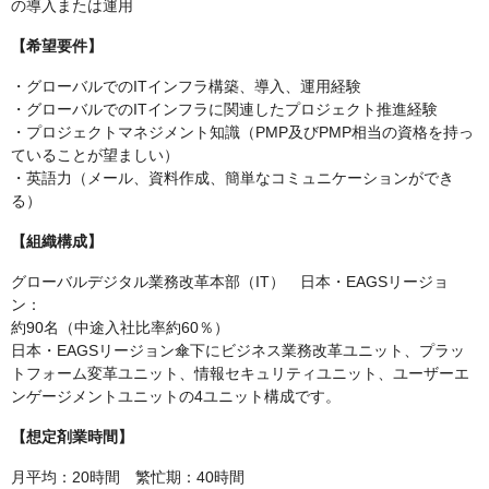
の導入または運用
【希望要件】
・グローバルでのITインフラ構築、導入、運用経験
・グローバルでのITインフラに関連したプロジェクト推進経験
・プロジェクトマネジメント知識（PMP及びPMP相当の資格を持っ
ていることが望ましい）
・英語力（メール、資料作成、簡単なコミュニケーションができ
る）
【組織構成】
グローバルデジタル業務改革本部（IT） 日本・EAGSリージョ
ン：
約90名（中途入社比率約60％）
日本・EAGSリージョン傘下にビジネス業務改革ユニット、プラッ
トフォーム変革ユニット、情報セキュリティユニット、ユーザーエ
ンゲージメントユニットの4ユニット構成です。
【想定剤業時間】
月平均：20時間 繁忙期：40時間