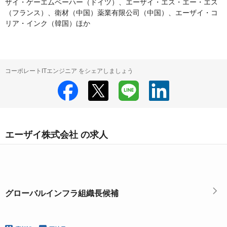
ザイ・ゲーエムベーハー（ドイツ）、エーザイ・エス・エー・エス
（フランス）、衛材（中国）薬業有限公司（中国）、エーザイ・コ
コーポレートITエンジニア をシェアしましょう
エーザイ株式会社 の求人
グローバルインフラ組織長候補