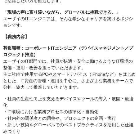
で活躍したい方を歓迎します。
「現場の声に寄り添いながら、グローバルに挑戦できる。」
エーザイのITエンジニアは、そんな希少なキャリアを築けるポジシ
ョンです。
【職務内容】
募集職種：コーポレートITエンジニア（デバイスマネジメント／プ
ロジェクト推進）
エーザイのIT部門では、社員が快適・安全に働けるようなIT環境の
整備・運用・改善を担っていただきます。
主に社内で使用するPCやスマートデバイス（iPhoneなど）をはじめ
とした、IT資産の管理・運用を中心に、さまざまな業務をチームで
分担・協力して推進していただきます。
・社員の生産性向上を支えるデバイスやツールの導入・展開・最適
化
・IT環境における業務プロセスの標準化・自動化
・社内外の関係者との調整や、プロジェクトの企画・実行
・新しい技術やグローバルでのベストプラクティスを活用した仕組
みづくり