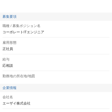
募集要項
職種 / 募集ポジション名
コーポレートITエンジニア
雇用形態
正社員
給与
応相談
勤務地の所在地/地図
企業情報
会社名
エーザイ株式会社