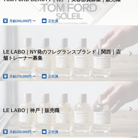
月給
200,000円 〜
正社員
LE LABO｜NY発のフレグランスブランド｜関西｜店
舗トレーナー募集
月給
270,000円 〜
正社員
LE LABO｜神戸｜販売職
月給
200,000円 〜
正社員