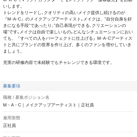
いします。
トレンドをリードし､クオリティの高いメイク提供し続けるのが
『M･A･C』のメイクアップアーティスト｡メイクは、”自分自身を好
きになる手段”であったり､”自己表現ができる､クリエーションの
場”です｡メイクは自由で楽しいもの｡どんなシチュエーションにおい
ても、『すべての人をパーフェクトに仕上げる』M･A･Cアーティス
トと共にブランドの世界を作り上げ、多くのファンを増やしていき
ましょう。
充実の研修内容で未経験でもチャレンジできる環境です。
募集要項
職種 / 募集ポジション名
M・A・C｜メイクアップアーティスト｜正社員
雇用形態
正社員