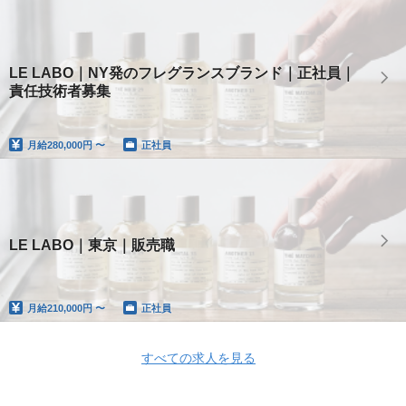
LE LABO｜NY発のフレグランスブランド｜正社員｜
責任技術者募集
月給
280,000円 〜
正社員
LE LABO｜東京｜販売職
月給
210,000円 〜
正社員
すべての求人を見る