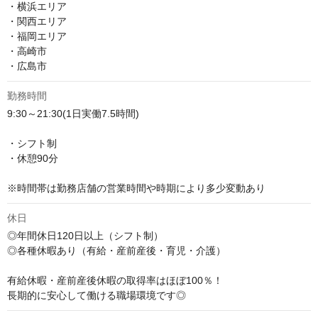
・横浜エリア

・関西エリア

・福岡エリア

・高崎市

・広島市
勤務時間
9:30～21:30(1日実働7.5時間)

・シフト制

・休憩90分

※時間帯は勤務店舗の営業時間や時期により多少変動あり
休日
◎年間休日120日以上（シフト制）

◎各種休暇あり（有給・産前産後・育児・介護）

有給休暇・産前産後休暇の取得率はほぼ100％！

長期的に安心して働ける職場環境です◎