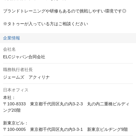
ブランドトレーニングや研修もあるので挑戦しやすい環境です◎

※タトゥーが入っている方はご相談ください
企業情報
会社名
ELCジャパン合同会社
職務執行者社長
ジェームズ　アクィリナ
日本オフィス
本社：

〒100-8333　東京都千代田区丸の内3-2-3　丸の内二重橋ビルディ
ング20階

新東京ビル：

〒100-0005　東京都千代田区丸の内3-3-1　新東京ビルヂング9階