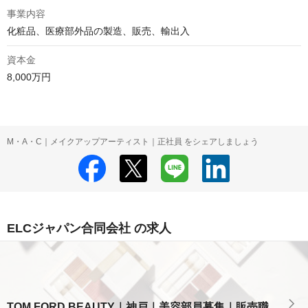
事業内容
化粧品、医療部外品の製造、販売、輸出入
資本金
8,000万円
M・A・C｜メイクアップアーティスト｜正社員 をシェアしましょう
ELCジャパン合同会社 の求人
TOM FORD BEAUTY｜神戸｜美容部員募集｜販売職