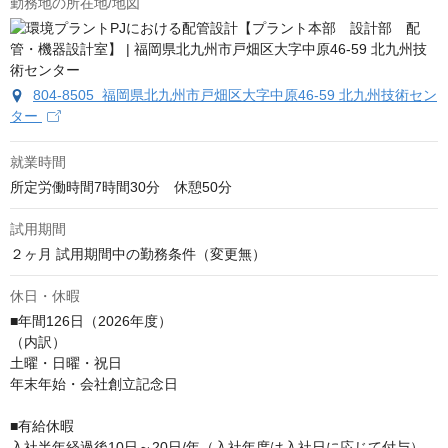
勤務地の所在地/地図
804-8505 福岡県北九州市戸畑区大字中原46-59 北九州技術セン
ター
就業時間
所定労働時間7時間30分　休憩50分
試用期間
２ヶ月 試用期間中の勤務条件（変更無）
休日・休暇
■年間126日（2026年度）

（内訳）

土曜・日曜・祝日

年末年始・会社創立記念日

■有給休暇

入社半年経過後10日～20日/年（入社年度は入社日に応じて付与）