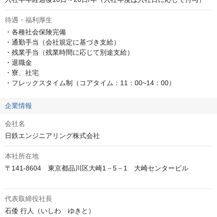
待遇・福利厚生
・各種社会保険完備

・通勤手当（会社規定に基づき支給）

・残業手当（残業時間に応じて別途支給）

・退職金

・寮、社宅

・フレックスタイム制（コアタイム：11：00~14：00）
企業情報
会社名
日鉄エンジニアリング株式会社
本社所在地
〒141-8604　東京都品川区大崎1－5－1　大崎センタービル

代表取締役社長
石倭 行人（いしわ　ゆきと）