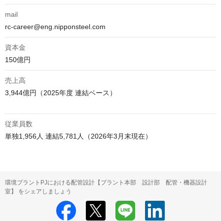
mail
rc-career@eng.nipponsteel.com
資本金
売上高
3,944億円（2025年度 連結ベース）

従業員数
単独1,956人 連結5,781人（2026年3月末現在）
環境プラントPJにおける配管設計【プラント本部 設計部 配管・機器設計
室】 をシェアしましょう