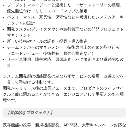
プロダクトマネージャーと連携したユーザーストーリーの整理、
優先順位付け、リリースロードマップの策定
パフォーマンス、冗長性、保守性などを考慮したシステムアーキ
テクチャの設計
開発タスクのブレイクダウンや進行管理などの開発プロジェクト
マネジメント
新しい技術やツールの調査・提案・導入推進
チームメンバーのマネジメント、技術力向上のための取り組み
（コードレビュー、技術共有、勉強会推進など）
サービス運用、障害対応、原因調査、バグ修正および継続的な改
善
システム開発部は機能開発のみならずサービスの運用・改善までを
一貫して手掛ける体制です。
開発からリリース後の成長フェーズまで、プロダクトのライフサイ
クル全般に関わることができる、エンジニアとして手応えのある環
境です。
【具体的なプロジェクト】
既存機能の改善、新規機能開発、API開発、大型キャンペーン対応な