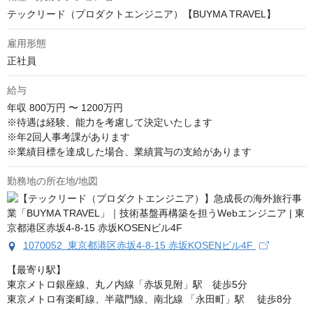
テックリード（プロダクトエンジニア）【BUYMA TRAVEL】
雇用形態
正社員
給与
年収
800万円 〜 1200万円
※待遇は経験、能力を考慮して決定いたします

※年2回人事考課があります

※業績目標を達成した場合、業績賞与の支給があります
勤務地の所在地/地図
1070052 東京都港区赤坂4-8-15 赤坂KOSENビル4F
【最寄り駅】

東京メトロ銀座線、丸ノ内線「赤坂見附」駅　徒歩5分

東京メトロ有楽町線、半蔵門線、南北線 「永田町」駅 　徒歩8分