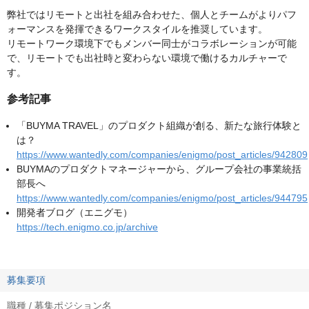
弊社ではリモートと出社を組み合わせた、個人とチームがよりパフ
ォーマンスを発揮できるワークスタイルを推奨しています。
リモートワーク環境下でもメンバー同士がコラボレーションが可能
で、リモートでも出社時と変わらない環境で働けるカルチャーで
す。
参考記事
「BUYMA TRAVEL」のプロダクト組織が創る、新たな旅行体験と
は？
https://www.wantedly.com/companies/enigmo/post_articles/942809
BUYMAのプロダクトマネージャーから、グループ会社の事業統括
部長へ
https://www.wantedly.com/companies/enigmo/post_articles/944795
開発者ブログ（エニグモ）
https://tech.enigmo.co.jp/archive
募集要項
職種 / 募集ポジション名