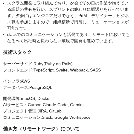
スクラム開発に取り組んでおり、夕会でその日の作業や抱えてい
る課題の共有を行い、スプリントの終わりに振返りを行っていま
す。夕会にはエンジニアだけでなく、PdM、デザイナー、ビジネ
ス職も参加しますので、組織横断で円滑にコミュニケーションが
可能です。
slackでのコミュニケーションも活発であり、リモートにおいても
なるべく出社時と変わらない環境で開発を進めています。
技術スタック
サーバーサイド:Ruby(Ruby on Rails)
フロントエンド:TypeScript, Svelte, Webpack, SASS
インフラ:AWS
データベース:PostgreSQL
開発環境:macOS, Docker
AIサービス：Cursor, Claude Code, Gemini
プロジェクト管理:JIRA, GitLab
コミュニケーション:Slack, Google Workspace
働き方（リモートワーク）について