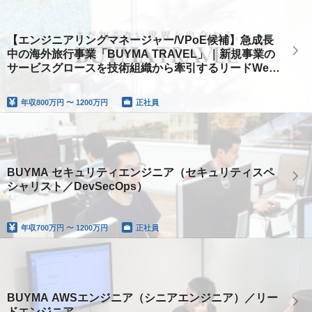
【エンジニアリングマネージャー/VPoE候補】急成長
中の海外旅行事業「BUYMA TRAVEL」｜新規事業の
サービスグロースを技術組織から牽引するリードWeb
エンジニア
年収
800万円 〜 1200万円
正社員
BUYMA セキュリティエンジニア（セキュリティスペ
シャリスト／DevSecOps）
年収
700万円 〜 1200万円
正社員
BUYMA AWSエンジニア（シニアエンジニア）／リー
ドエンジニア