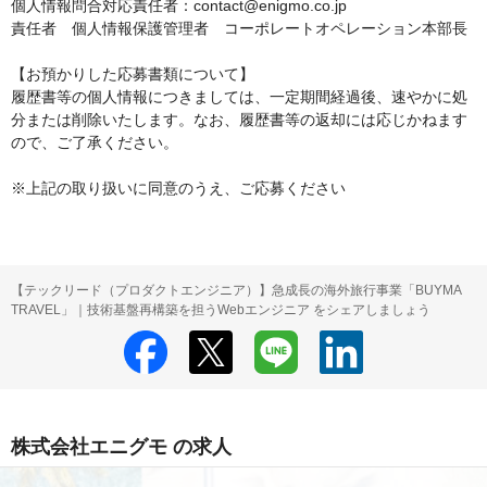
個人情報問合対応責任者：contact@enigmo.co.jp

責任者　個人情報保護管理者　コーポレートオペレーション本部長

【お預かりした応募書類について】

履歴書等の個人情報につきましては、一定期間経過後、速やかに処
分または削除いたします。なお、履歴書等の返却には応じかねます
ので、ご了承ください。

【テックリード（プロダクトエンジニア）】急成長の海外旅行事業「BUYMA
TRAVEL」｜技術基盤再構築を担うWebエンジニア をシェアしましょう
株式会社エニグモ の求人