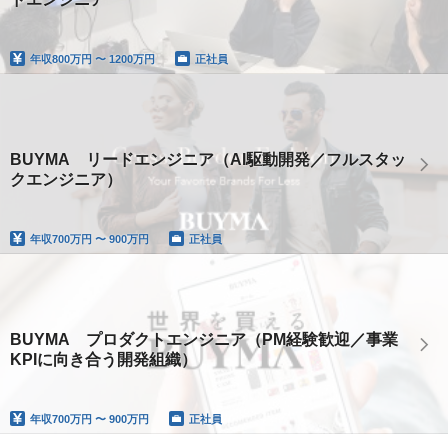
年収
800万円 〜 1200万円
正社員
BUYMA リードエンジニア（AI駆動開発／フルスタッ
クエンジニア）
年収
700万円 〜 900万円
正社員
BUYMA プロダクトエンジニア（PM経験歓迎／事業
KPIに向き合う開発組織）
年収
700万円 〜 900万円
正社員