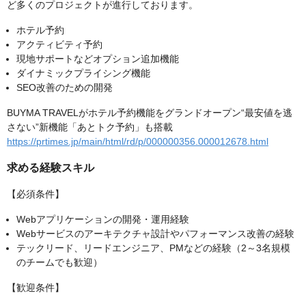
ど多くのプロジェクトが進行しております。
ホテル予約
アクティビティ予約
現地サポートなどオプション追加機能
ダイナミックプライシング機能
SEO改善のための開発
BUYMA TRAVELがホテル予約機能をグランドオープン“最安値を逃
さない”新機能「あとトク予約」も搭載
https://prtimes.jp/main/html/rd/p/000000356.000012678.html
求める経験スキル
【必須条件】
Webアプリケーションの開発・運用経験
Webサービスのアーキテクチャ設計やパフォーマンス改善の経験
テックリード、リードエンジニア、PMなどの経験（2～3名規模
のチームでも歓迎）
【歓迎条件】