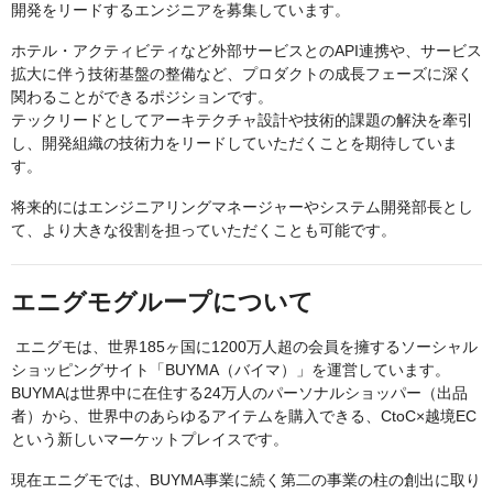
開発をリードするエンジニアを募集しています。
ホテル・アクティビティなど外部サービスとのAPI連携や、サービス
拡大に伴う技術基盤の整備など、プロダクトの成長フェーズに深く
関わることができるポジションです。
テックリードとしてアーキテクチャ設計や技術的課題の解決を牽引
し、開発組織の技術力をリードしていただくことを期待していま
す。
将来的にはエンジニアリングマネージャーやシステム開発部長とし
て、より大きな役割を担っていただくことも可能です。
エニグモグループについて
エニグモは、世界185ヶ国に1200万人超の会員を擁するソーシャル
ショッピングサイト「BUYMA（バイマ）」を運営しています。
BUYMAは世界中に在住する24万人のパーソナルショッパー（出品
者）から、世界中のあらゆるアイテムを購入できる、CtoC×越境EC
という新しいマーケットプレイスです。
現在エニグモでは、BUYMA事業に続く第二の事業の柱の創出に取り