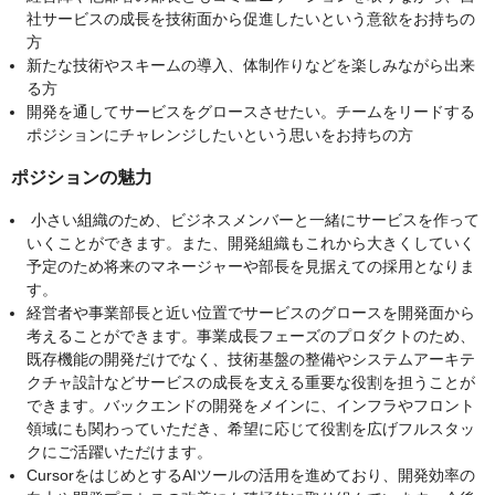
社サービスの成長を技術面から促進したいという意欲をお持ちの
方
新たな技術やスキームの導入、体制作りなどを楽しみながら出来
る方
開発を通してサービスをグロースさせたい。チームをリードする
ポジションにチャレンジしたいという思いをお持ちの方
ポジションの魅力
小さい組織のため、ビジネスメンバーと一緒にサービスを作って
いくことができます。また、開発組織もこれから大きくしていく
予定のため将来のマネージャーや部長を見据えての採用となりま
す。
経営者や事業部長と近い位置でサービスのグロースを開発面から
考えることができます。事業成長フェーズのプロダクトのため、
既存機能の開発だけでなく、技術基盤の整備やシステムアーキテ
クチャ設計などサービスの成長を支える重要な役割を担うことが
できます。バックエンドの開発をメインに、インフラやフロント
領域にも関わっていただき、希望に応じて役割を広げフルスタッ
クにご活躍いただけます。
CursorをはじめとするAIツールの活用を進めており、開発効率の