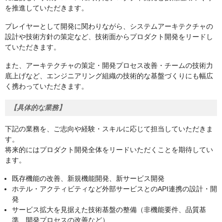
を推進していただきます。
プレイヤーとして開発に関わりながら、システムアーキテクチャの
設計や技術方針の策定など、技術面からプロダクト開発をリードし
ていただきます。
また、アーキテクチャの策定・開発プロセス改善・チームの技術力
底上げなど、エンジニアリング組織の技術的な基盤づくりにも幅広
く携わっていただきます。
【具体的な業務】
下記の業務を、ご志向や経験・スキルに応じて担当していただきま
す。
将来的にはプロダクト開発全体をリードいただくことを期待してい
ます。
既存機能の改善、新規機能開発、新サービス開発
ホテル・アクティビティなど外部サービスとのAPI連携の設計・開
発
サービス拡大を見据えた技術基盤の整備（非機能要件、品質基
準、開発プロセスの改善など）