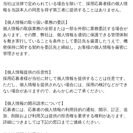
当社は法律で定められている場合を除いて、採用応募者様の個人情
報を当該本人の同意を得ず第三者に提供することはありません。

【個人情報の取り扱い業務の委託】

個人情報の取扱業務の全部または一部を外部に業務委託する場合が
あります。その際、弊社は、個人情報を適切に保護できる管理体制
を敷き実行していることを条件として委託先を厳選したうえで、機
密保持に関する契約を委託先と締結し、お客様の個人情報を厳密に
管理させます。

【個人情報提供の任意性】

採用応募者様が当社に対して個人情報を提供することは任意です。
ただし、個人情報を提供されない場合には、採用の検討などができ
ない場合がありますので、あらかじめご了承ください。

【個人情報の開示請求について】

応募者には、応募者の個人情報の利用目的の通知、開示、訂正、追
加、削除および利用又は提供の拒否権を要求する権利があります。

詳細につきましては下記の窓口までご連絡ください。
