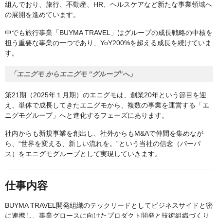
組んでおり、旅行、不動産、HR、ヘルスケアなど新たな事業領域へ
の展開を進めています。
中でも旅行事業「BUYMA TRAVEL」はグループの成長戦略の中核を
担う重要な事業の一つであり、YoY200%を超える成長を続けていま
す。
「エニグモ からエニグモ ”グループ”へ」
第21期（2025年１月期）のエニグモは、創業20年という節目を迎
え、単体で成長してきたエニグモから、複数の事業を運営する「エ
ニグモグループ」へと進化するフェーズにあります。
社内からも新規事業を創出し、社外からもM&Aで仲間を集めなが
ら、“世界を変える、新しい流れを。”という当社の信念（パーパ
ス）をエニグモグループとして実現していきます。
仕事内容
BUYMA TRAVEL開発組織のテックリードとしてビジネスサイドと密
に連携し、事業グロースに向けたプロダクト開発と技術組織づくり