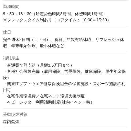
勤務時間
9：30～18：30（所定労働時間8時間、休憩時間1時間）

※フレックスタイム制あり（コアタイム： 10:30～15:30）
休日
完全週休2日制（土・日）、祝日、年次有給休暇、リフレッシュ休
暇、年末年始休暇、慶弔休暇など
福利厚生
・交通費全額支給（月額3.5万円まで）

・各種社会保険完備（雇用保険、労災保険、健康保険、厚生年金保
険）

・関東ITソフトウエア健康保険組合の保養施設・スポーツ施設の利
用可

・在宅作業環境費／在宅ネット環境支援制度

・ベビーシッター利用補助制度(社内イベント時）
受動喫煙対策
屋内禁煙