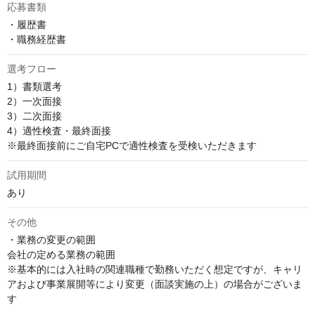
応募書類
・履歴書

・職務経歴書
選考フロー
1）書類選考

2）一次面接

3）二次面接

4）適性検査・最終面接

※最終面接前にご自宅PCで適性検査を受検いただきます
試用期間
あり
その他
・業務の変更の範囲

会社の定める業務の範囲

※基本的には入社時の関連職種で勤務いただく想定ですが、キャリ
アおよび事業展開等により変更（面談実施の上）の場合がございま
す
