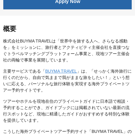
Apply Now
概要
株式会社BUYMA TRAVELは「世界中を旅する人へ、さらなる感動
を」をミッションに、旅行者とアクティビティ主催会社を直接つな
ぐトラベルマッチングプラットフォーム事業と、現地ツアー主催会
社の両輪で事業を展開しています。
主要サービスである「
BUYMA TRAVEL
」は、「せっかく海外旅行に
行くのだから、自由で気ままで我がままな旅をしたい！」という想
いに応える、パーソナルな旅行体験を実現する海外プライベートツ
アー予約サイトです。
ツアーやホテルを現地在住のプライベートガイドに日本語で相談・
予約することができ、ガイドブックには掲載されていない最新の流
行スポットなど、現地に精通したガイドがおすすめする特別な体験
を提供しています。
こうした海外プライベートツアー予約サイト「BUYMA TRAVEL」の