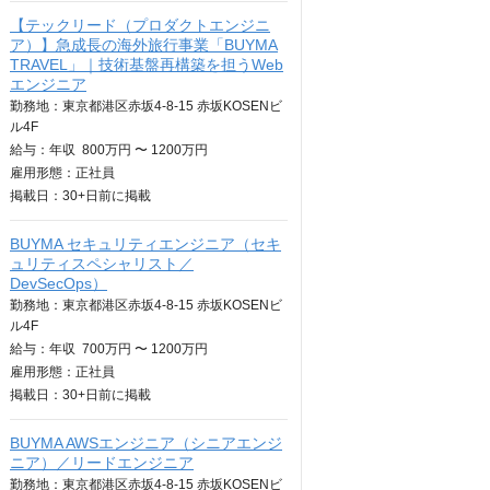
【テックリード（プロダクトエンジニ
ア）】急成長の海外旅行事業「BUYMA
TRAVEL」｜技術基盤再構築を担うWeb
エンジニア
勤務地：東京都港区赤坂4-8-15 赤坂KOSENビ
ル4F
給与：
年収
800万円 〜 1200万円
雇用形態：正社員
掲載日：
30+日
前に掲載
BUYMA セキュリティエンジニア（セキ
ュリティスペシャリスト／
DevSecOps）
勤務地：東京都港区赤坂4-8-15 赤坂KOSENビ
ル4F
給与：
年収
700万円 〜 1200万円
雇用形態：正社員
掲載日：
30+日
前に掲載
BUYMA AWSエンジニア（シニアエンジ
ニア）／リードエンジニア
勤務地：東京都港区赤坂4-8-15 赤坂KOSENビ