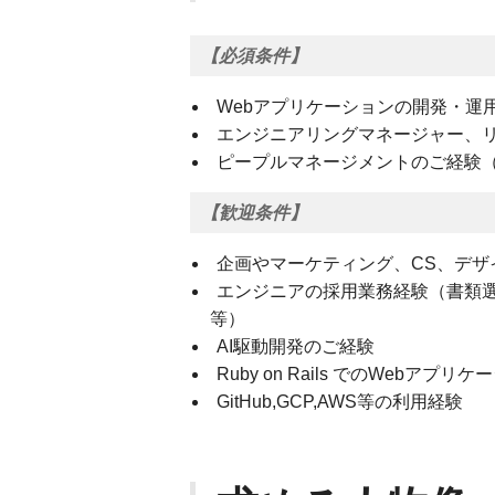
【必須条件】
Webアプリケーションの開発・運
エンジニアリングマネージャー、
ピープルマネージメントのご経験（
【歓迎条件】
企画やマーケティング、CS、デザ
エンジニアの採用業務経験（書類
等）
AI駆動開発のご経験
Ruby on Rails でのWebア
GitHub,GCP,AWS等の利用経験