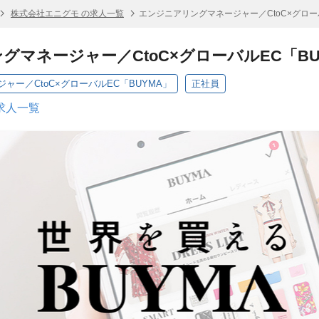
株式会社エニグモ の求人一覧
エンジニアリングマネージャー／CtoC×グロー
グマネージャー／CtoC×グローバルEC「BU
ャー／CtoC×グローバルEC「BUYMA」
正社員
求人一覧