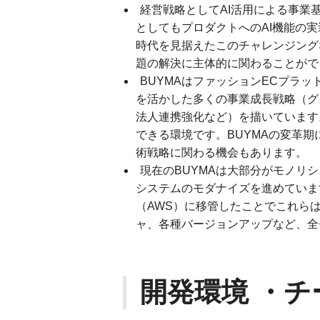
経営戦略としてAI活用による事業
としてもプロダクトへのAI機能の実
時代を見据えたこのチャレンジング
題の解決に主体的に関わることがで
BUYMAはファッションECプラッ
を活かした多くの事業成長戦略（グ
法人連携強化など）を描いています
できる環境です。BUYMAの変革期
術戦略に関わる機会もあります。
現在のBUYMAは大部分がモノリ
システムのモダナイズを進めています
（AWS）に移管したことでこれら
ャ、各種バージョンアップなど、全
開発環境 ・