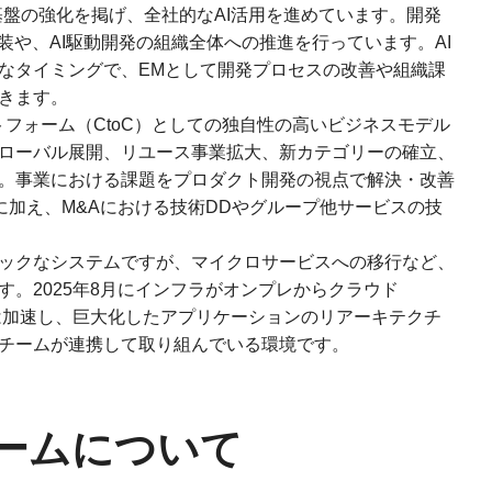
基盤の強化を掲げ、全社的なAI活用を進めています。開発
装や、AI駆動開発の組織全体への推進を行っています。AI
なタイミングで、EMとして開発プロセスの改善や組織課
きます。
トフォーム（CtoC）としての独自性の高いビジネスモデル
ローバル展開、リユース事業拡大、新カテゴリーの確立、
。事業における課題をプロダクト開発の視点で解決・改善
に加え、M&Aにおける技術DDやグループ他サービスの技
シックなシステムですが、マイクロサービスへの移行など、
。2025年8月にインフラがオンプレからクラウド
は加速し、巨大化したアプリケーションのリアーキテクチ
チームが連携して取り組んでいる環境です。
チームについて