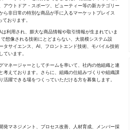
、アウトドア・スポーツ、ビューティー等の新カテゴリー
から非日常の特別な商品が手に入るマーケットプレイス
大を図っております。
MAは利用され、膨大な商品情報や取引情報が生まれていま
トで想像される技術にとどまらない、大規模システム設
ータサイエンス、AI、フロントエンド技術、モバイル技術
しています。
グマネージャーとしてチームを率いて、社内の他組織と連
と考えております。さらに、組織の仕組みづくりや組織課
り活躍できる場をつくっていただける方を募集します。
開発マネジメント、プロセス改善、人材育成、メンバー採