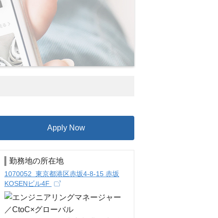
Apply Now
勤務地の所在地
1070052 東京都港区赤坂4-8-15 赤坂
KOSENビル4F