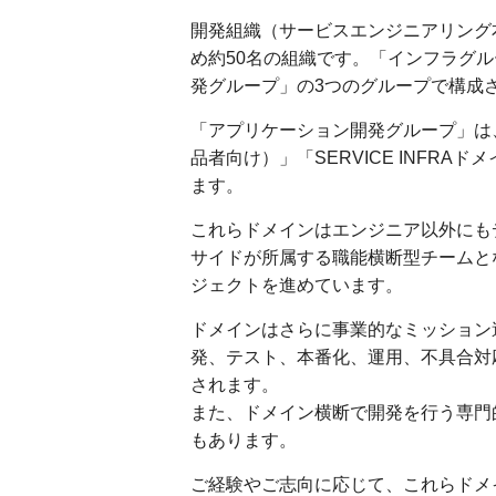
開発組織（サービスエンジニアリング
め約50名の組織です。「インフラグル
発グループ」の3つのグループで構成
「アプリケーション開発グループ」は、
品者向け）」「SERVICE INFR
ます。
これらドメインはエンジニア以外にも
サイドが所属する職能横断型チームと
ジェクトを進めています。
ドメインはさらに事業的なミッション
発、テスト、本番化、運用、不具合対応
されます。
また、ドメイン横断で開発を行う専門
もあります。
ご経験やご志向に応じて、これらドメイ