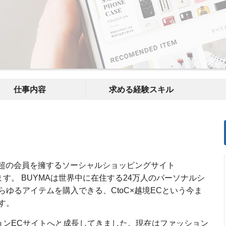
仕事内容
求める経験スキル
万人超の会員を擁するソーシャルショッピングサイト
す。 BUYMAは世界中に在住する24万人のパーソナルシ
ゆるアイテムを購入できる、CtoC×越境ECという今ま
す。
ョンECサイトへと成長してきました。現在はファッション