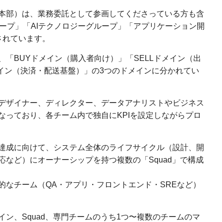
本部）は、業務委託として参画してくださっている方も含
ープ」「AIテクノロジーグループ」「アプリケーション開
されています。
「BUYドメイン（購入者向け）」「SELLドメイン（出
Aドメイン（決済・配送基盤）」の3つのドメインに分かれてい
デザイナー、ディレクター、データアナリストやビジネス
なっており、各チーム内で独自にKPIを設定しながらプロ
達成に向けて、システム全体のライフサイクル（設計、開
など）にオーナーシップを持つ複数の「Squad」で構成
的なチーム（QA・アプリ・フロントエンド・SREなど）
ン、Squad、専門チームのうち1つ〜複数のチームのマ