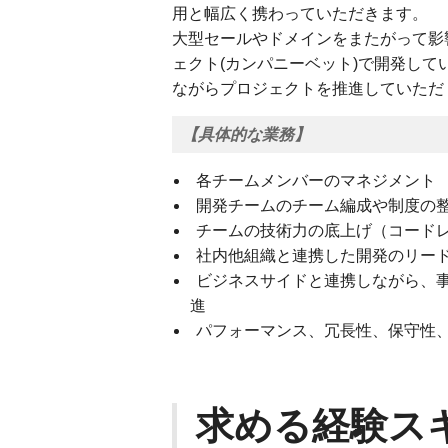
用と幅広く携わっていただきます。
大型セールやドメインをまたがって影
ェクト(カンパニーベット)で開発し
ながらプロジェクトを推進していただ
【具体的な業務】
各チームメンバーのマネジメント
開発チームのチーム編成や制度の
チームの技術力の底上げ（コード
社内他組織と連携した開発のリー
ビジネスサイドと連携しながら、
進
パフォーマンス、冗長性、保守性、
求める経験ス