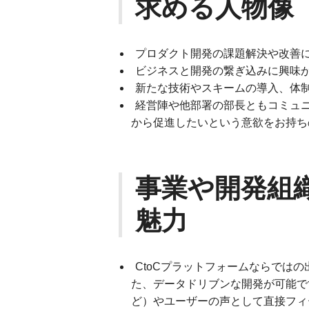
求める人物像
プロダクト開発の課題解決や改善
ビジネスと開発の繋ぎ込みに興味
新たな技術やスキームの導入、体
経営陣や他部署の部長ともコミュ
から促進したいという意欲をお持ち
事業や開発組
魅力
CtoCプラットフォームならでは
た、データドリブンな開発が可能で
ど）やユーザーの声として直接フィ