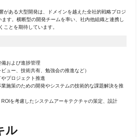
響がある大型開発は、ドメインを越えた全社的戦略プロジ
ています。横断型の開発チームを率い、社内他組織と連携し
くことを期待しています。
整備および進捗管理
レビュー、技術共有、勉強会の推進など）
ドやプロジェクト推進
事業施策のための開発やシステムの技術的な課題解決を推
ROIを考慮したシステムアーキテクチャの策定、設計
キル