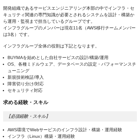
開発組織であるサービスエンジニアリング本部の中でインフラ・セ
キュリティ関連の専門知識が必要とされるシステムを設計・構築か
ら運用・監視まで担当しているグループです。
インフラグループのメンバーは現在11名（AWS移行チームメンバー
は3名）です。
インフラグループ全体の役割は下記となります。
BUYMAを始めとした自社サービスの設計/構築/運用
OS、各種ミドルウェア、データベースの設定・パフォーマンスチ
ューニング
新規技術検証/導入
障害切り分け/対応
セキュリティ対応
求める経験・スキル
【必須経験・スキル】
AWS環境でWebサービスのインフラ設計・構築・運用経験
インフラ（Linux）構築・運用経験