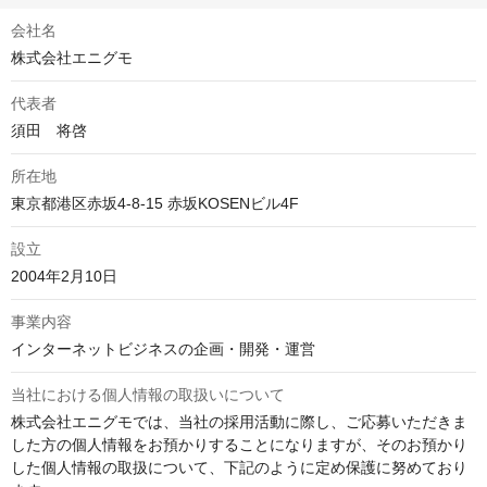
会社名
株式会社エニグモ
代表者
須田　将啓
所在地
東京都港区赤坂4-8-15 赤坂KOSENビル4F
設立
2004年2月10日
事業内容
インターネットビジネスの企画・開発・運営
当社における個人情報の取扱いについて
株式会社エニグモでは、当社の採用活動に際し、ご応募いただきま
した方の個人情報をお預かりすることになりますが、そのお預かり
した個人情報の取扱について、下記のように定め保護に努めており