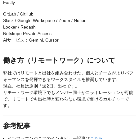
Fastly
GitLab / GitHub
Slack / Google Workspace / Zoom / Notion
Looker / Redash
Netskope Private Access
AIサービス：Gemini, Cursor
働き方（リモートワーク）について
弊社ではリモートと出社を組み合わせた、個人とチームがよりパフ
ォーマンスを発揮できるワークスタイルを推奨しています。
現在、社員は原則「週2日」出社です。
リモートワーク環境下でもメンバー同士がコラボレーションが可能
で、リモートでも出社時と変わらない環境で働けるカルチャーで
す。
参考記事
インフラエンジニアのインタビュー記事は
こちら