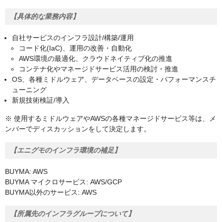
【具体的な業務内容】
自社サービスのインフラ設計/構築/運用
コード化(IaC)、運用の改善・自動化
AWS環境の最適化、クラウドネイティブ化の推進
コンテナ化やマネージドサービス活用の検討・推進
OS、各種ミドルウェア、データベースの設定・パフォーマンスチ
ューニング
新規技術検証/導入
※ 使用するミドルウェアやAWSの各種マネージドサービス等は、メ
ンバーでディスカッションをして決定します。
【エニグモのインフラ環境の補足】
BUYMA: AWS
BUYMA マイクロサービス: AWS/GCP
BUYMA以外のサービス: AWS
【所属先のインフラグループについて】