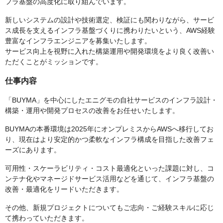
フラ基盤の高度化に取り組んでいます。
新しいシステムの設計や技術選定、検証にも関わりながら、サービ
ス成長を支えるインフラ基盤づくりに携わりたいという、AWS経験
豊富なインフラエンジニアを募集いたします。
サービス向上を視野に入れた構築運用や開発環境をより良く改善い
ただくことがミッションです。
仕事内容
「BUYMA」を中心にしたエニグモの自社サービスのインフラ設計・
構築・運用や開発プロセスの改善をお任せいたします。
BUYMAの本番環境は2025年にオンプレミスからAWSへ移行してお
り、現在はより安定的かつ柔軟なインフラ構成を目指した改善フェ
ーズにあります。
可用性・スケーラビリティ・コスト最適化といった課題に対し、コ
ンテナ化やマネージドサービス活用などを通じて、インフラ基盤の
改善・最適化をリードいただきます。
その他、新規プロジェクトについてもご志向・ご経験スキルに応じ
て携わっていただきます。