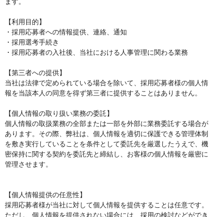
ます。

【利用目的】

・採用応募者への情報提供、連絡、通知

・採用選考手続き

・採用応募者の入社後、当社における人事管理に関わる業務

【第三者への提供】

当社は法律で定められている場合を除いて、採用応募者様の個人情
報を当該本人の同意を得ず第三者に提供することはありません。

【個人情報の取り扱い業務の委託】

個人情報の取扱業務の全部または一部を外部に業務委託する場合が
あります。その際、弊社は、個人情報を適切に保護できる管理体制
を敷き実行していることを条件として委託先を厳選したうえで、機
密保持に関する契約を委託先と締結し、お客様の個人情報を厳密に
管理させます。

【個人情報提供の任意性】

採用応募者様が当社に対して個人情報を提供することは任意です。
ただし、個人情報を提供されない場合には、採用の検討などができ