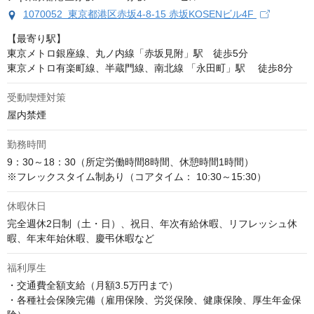
1070052 東京都港区赤坂4-8-15 赤坂KOSENビル4F
【最寄り駅】

東京メトロ銀座線、丸ノ内線「赤坂見附」駅　徒歩5分

東京メトロ有楽町線、半蔵門線、南北線 「永田町」駅 　徒歩8分
受動喫煙対策
屋内禁煙
勤務時間
9：30～18：30（所定労働時間8時間、休憩時間1時間）

※フレックスタイム制あり（コアタイム： 10:30～15:30）
休暇休日
完全週休2日制（土・日）、祝日、年次有給休暇、リフレッシュ休
暇、年末年始休暇、慶弔休暇など
福利厚生
・交通費全額支給（月額3.5万円まで）

・各種社会保険完備（雇用保険、労災保険、健康保険、厚生年金保