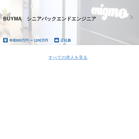
BUYMA シニアバックエンドエンジニア
年収
800万円 〜 1200万円
正社員
すべての求人を見る