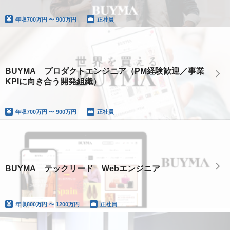
年収
700万円 〜 900万円
正社員
BUYMA プロダクトエンジニア（PM経験歓迎／事業
KPIに向き合う開発組織）
年収
700万円 〜 900万円
正社員
BUYMA テックリード Webエンジニア
年収
800万円 〜 1200万円
正社員