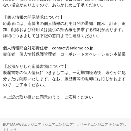
ない場合がありますので、あらかじめご了承ください。

【個人情報の開示請求について】

応募者には、応募者の個人情報の利用目的の通知、開示、訂正、追
加、削除および利用又は提供の拒否権を要求する権利があります。

詳細につきましては下記の窓口までご連絡ください。

個人情報問合対応責任者：contact@enigmo.co.jp

責任者　個人情報保護管理者　コーポレートオペレーション本部長

【お預かりした応募書類について】

履歴書等の個人情報につきましては、一定期間経過後、速やかに処
分または削除いたします。なお、履歴書等の返却には応じかねます
ので、ご了承ください。

BUYMA AWSエンジニア（シニアエンジニア）／リードエンジニア をシェアし
ましょう