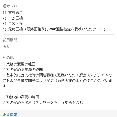
選考フロー
1）書類選考

2）一次面接

3）二次面接

4）最終面接（最終面接前にWeb適性検査を受検いただきます）
試用期間
あり
その他
・業務の変更の範囲

会社の定める業務の範囲

※基本的には入社時の関連職種で勤務いただく想定ですが、キャリ
アおよび事業展開等により変更（面談実施の上）の場合がございま
す

・勤務地の変更の範囲

会社の定める場所（テレワークを行う場所も含む）
企業情報