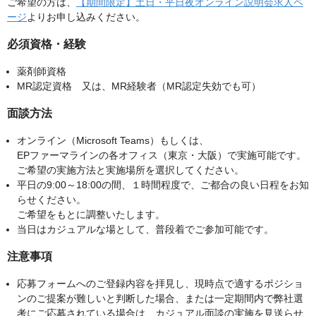
ご希望の方は、
【期間限定】土日・平日夜オンライン説明会求人ペ
ージ
よりお申し込みください。
必須資格・経験
薬剤師資格
MR認定資格 又は、MR経験者（MR認定失効でも可）
面談方法
オンライン（Microsoft Teams）もしくは、
EPファーマラインの各オフィス（東京・大阪）で実施可能です。
ご希望の実施方法と実施場所を選択してください。
平日の9:00～18:00の間、１時間程度で、ご都合の良い日程をお知
らせください。
ご希望をもとに調整いたします。
当日はカジュアルな場として、普段着でご参加可能です。
注意事項
応募フォームへのご登録内容を拝見し、現時点で適するポジショ
ンのご提案が難しいと判断した場合、または一定期間内で弊社選
考にご応募されている場合は、カジュアル面談の実施を見送らせ