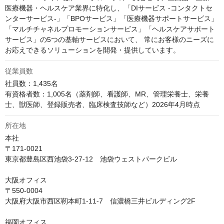
医療機器・ヘルスケア業界に特化し、「DIサービス -コンタクトセ
ンターサービス-」「BPOサービス」「医療機器サポートサービス」
「マルチチャネルプロモーションサービス」「ヘルスケアサポート
サービス」の5つの基軸サービスにおいて、 常にお客様のニーズに
お応えできるソリューションを開発・提供しています。
従業員数
社員数：1,435名

有資格者数：1,005名（薬剤師、看護師、MR、管理栄養士、栄養
所在地
本社

〒171-0021

東京都豊島区西池袋3-27-12　池袋ウェストパークビル

大阪オフィス

〒550-0004

大阪府大阪市西区靭本町1-11-7　信濃橋三井ビルディング2F

福岡オフィス
