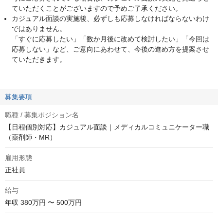
ていただくことがございますので予めご了承ください。
カジュアル面談の実施後、必ずしも応募しなければならないわけ
ではありません。
「すぐに応募したい」「数か月後に改めて検討したい」「今回は
応募しない」など、ご意向にあわせて、今後の進め方を提案させ
ていただきます。
募集要項
職種 / 募集ポジション名
【日程個別対応】カジュアル面談｜メディカルコミュニケーター職
（薬剤師・MR）
雇用形態
正社員
給与
年収
380万円 〜 500万円