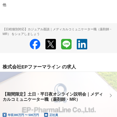
他
【日程個別対応】カジュアル面談｜メディカルコミュニケーター職（薬剤師・
MR） をシェアしましょう
株式会社EPファーマライン の求人
【期間限定】土日・平日夜オンライン説明会｜メディ
カルコミュニケーター職（薬剤師・MR）
年収
380万円 〜 500万円
正社員