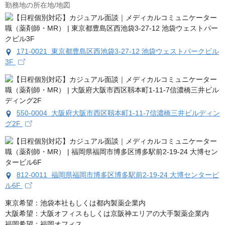
勤務地の所在地/地図
171-0021 東京都豊島区西池袋3-27-12 池袋ウェストパークビル
3F
550-0004 大阪府大阪市西区靱本町1-11-7信濃橋三井ビルディン
グ2F
812-0011 福岡県福岡市博多区博多駅前2-19-24 大博センタービ
ル6F
東京希望：池袋本社もしくは都内製薬企業内

大阪希望：大阪オフィスもしくは京阪神エリアの大手製薬企業内

福岡希望：福岡オフィス
