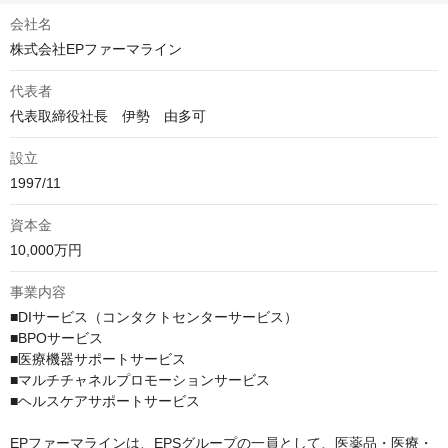
会社名
株式会社EPファーマライン
代表者
代表取締役社長　伊勢　由多可
設立
1997/11
資本金
10,000万円
事業内容
■DIサービス（コンタクトセンターサービス）

■BPOサービス

■医療機器サポートサービス

■マルチチャネルプロモーションサービス

■ヘルスケアサポートサービス

EPファーマラインは、EPSグループの一員として、医薬品・医療・