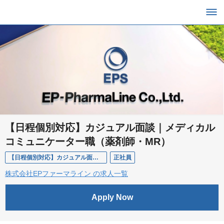
【日程個別対応】カジュアル面談｜メディカル
コミュニケーター職（薬剤師・MR）
【日程個別対応】カジュアル面談｜メディカルコミュニケーター職（薬剤師・MR）
正社員
株式会社EPファーマライン の求人一覧
Apply Now