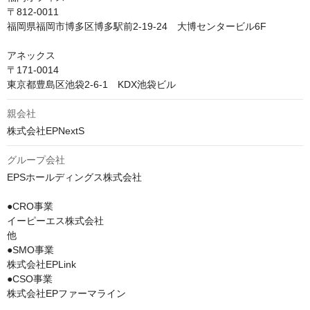
〒812-0011

福岡県福岡市博多区博多駅前2-19-24　大博センタービル6F

アネックス

〒171-0014

東京都豊島区池袋2-6-1　KDX池袋ビル
親会社
株式会社EPNextS
グループ会社
EPSホールディングス株式会社

●CRO事業

イーピーエス株式会社

他

●SMO事業

株式会社EPLink

●CSO事業

株式会社EPファーマライン
