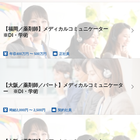
【福岡／薬剤師】メディカルコミュニケーター
※DI・学術
年収
400万円 〜 500万円
正社員
【大阪／薬剤師／パート】メディカルコミュニケータ
ー ※DI・学術
時給
2,000円 〜 2,500円
契約社員