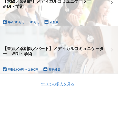
【大阪／薬剤師】メディカルコミュニケーター
※DI・学術
年収
385万円 〜 500万円
正社員
【東京／薬剤師／パート】メディカルコミュニケータ
ー ※DI・学術
時給
2,000円 〜 2,500円
契約社員
すべての求人を見る