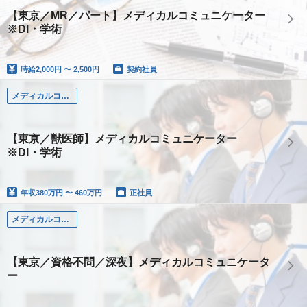
【東京／MR／パート】メディカルコミュニケーター
※DI・学術
時給
2,000円 〜 2,500円
契約社員
メディカルコミュニケーター（獣医師）
【東京／獣医師】メディカルコミュニケーター
※DI・学術
年収
380万円 〜 460万円
正社員
メディカルコミュニケーター（その他医療系有資格者・資格不問）
【東京／資格不問／深夜】メディカルコミュニケータ
ー