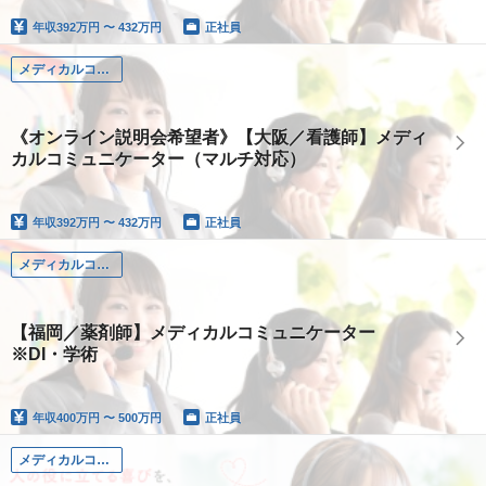
年収
392万円 〜 432万円
正社員
メディカルコミュニケーター（看護師）
《オンライン説明会希望者》【大阪／看護師】メディ
カルコミュニケーター（マルチ対応）
年収
392万円 〜 432万円
正社員
メディカルコミュニケーター（薬剤師）
【福岡／薬剤師】メディカルコミュニケーター
※DI・学術
年収
400万円 〜 500万円
正社員
メディカルコミュニケーター（看護師）