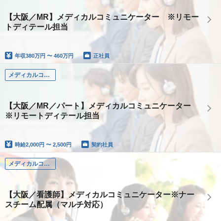
【大阪／MR】メディカルコミュニケーター ※リモー
トディテール担当
年収
380万円 〜 460万円
正社員
メディカルコミュニケーター（MR）
【大阪／MR／パート】メディカルコミュニケーター
※リモートディテール担当
時給
2,000円 〜 2,500円
契約社員
メディカルコミュニケーター（看護師）
【大阪／看護師】メディカルコミュニケーター※ナー
スチーム配属（マルチ対応）