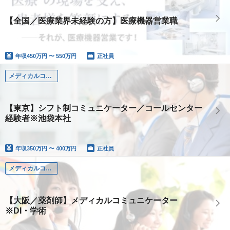
【全国／医療業界未経験の方】医療機器営業職
年収
450万円 〜 550万円
正社員
メディカルコミュニケーター（その他医療系有資格者・資格不問）
【東京】シフト制コミュニケーター／コールセンター
経験者※池袋本社
年収
350万円 〜 400万円
正社員
メディカルコミュニケーター（薬剤師）
【大阪／薬剤師】メディカルコミュニケーター
※DI・学術