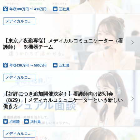
年収
380万円 〜 430万円
正社員
メディカルコミュニケーター（看護師）
【東京／夜勤専従】メディカルコミュニケーター（看
護師） ※機器チーム
年収
430万円 〜 500万円
正社員
メディカルコミュニケーター（看護師）
【好評につき追加開催決定！】看護師向け説明会
（8/29）｜メディカルコミュニケーターという新しい
働き方
応相談
正社員
メディカルコミュニケーター（看護師）