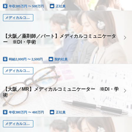
年収
385万円 〜 500万円
正社員
メディカルコミュニケーター（薬剤師）
【大阪／薬剤師／パート】メディカルコミュニケータ
ー ※DI・学術
時給
2,000円 〜 2,500円
契約社員
メディカルコミュニケーター（MR）
【大阪／MR】メディカルコミュニケーター ※DI・学
術
年収
380万円 〜 460万円
正社員
メディカルコミュニケーター（MR）