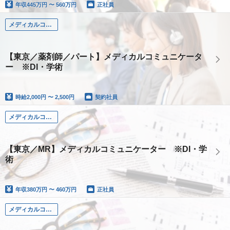
年収
445万円 〜 560万円
正社員
メディカルコミュニケーター（薬剤師）
【東京／薬剤師／パート】メディカルコミュニケータ
ー ※DI・学術
時給
2,000円 〜 2,500円
契約社員
メディカルコミュニケーター（MR）
【東京／MR】メディカルコミュニケーター ※DI・学
術
年収
380万円 〜 460万円
正社員
メディカルコミュニケーター（MR）