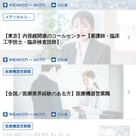
年収
350万円 〜 450万円
正社員
メディカルコミュニケーター（看護師）
【東京】内視鏡関連のコールセンター【看護師・臨床
工学技士・臨床検査技師】
年収
350万円 〜 420万円
正社員
医療機器営業職
【全国／医療業界経験のある方】医療機器営業職
年収
450万円 〜 680万円
正社員
医療機器営業職