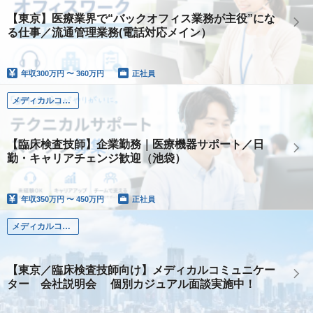
【東京】医療業界で“バックオフィス業務が主役”にな
る仕事／流通管理業務(電話対応メイン）
年収
300万円 〜 360万円
正社員
メディカルコミュニケーター（臨床検査技師）
【臨床検査技師】企業勤務｜医療機器サポート／日
勤・キャリアチェンジ歓迎（池袋）
年収
350万円 〜 450万円
正社員
メディカルコミュニケーター（臨床検査技師）
【東京／臨床検査技師向け】メディカルコミュニケー
ター 会社説明会 個別カジュアル面談実施中！