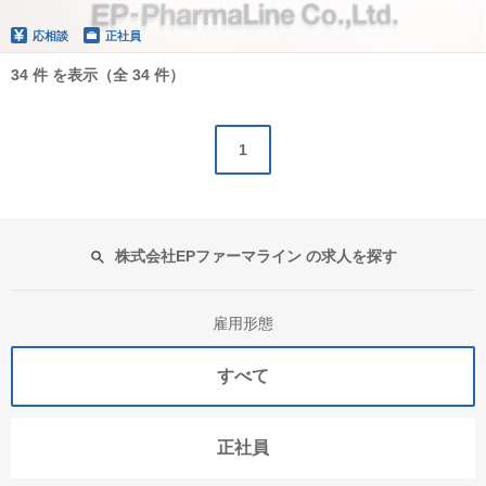
応相談
正社員
34 件 を表示（全 34 件）
1
株式会社EPファーマライン の求人を探す
雇用形態
すべて
正社員