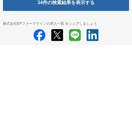
34
件の検索結果を表示する
株式会社EPファーマラインの求人一覧 をシェアしましょう
株式会社EPファーマライン
株式会社EPファーマライン 採用情報
株式