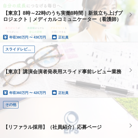
【東京】8時～22時のうち実働8時間｜新規立ち上げプ
ロジェクト｜メディカルコミュニケーター（看護師）
年収
380万円 〜 430万円
正社員
スライドレビュー（薬剤師・MR）
【東京】講演会演者発表用スライド事前レビュー業務
年収
360万円 〜 420万円
正社員
その他
【リファラル採用】（社員紹介）応募ページ