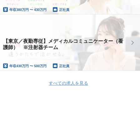
年収
380万円 〜 430万円
正社員
【東京／夜勤専従】メディカルコミュニケーター（看
護師） ※注射器チーム
年収
430万円 〜 500万円
正社員
すべての求人を見る