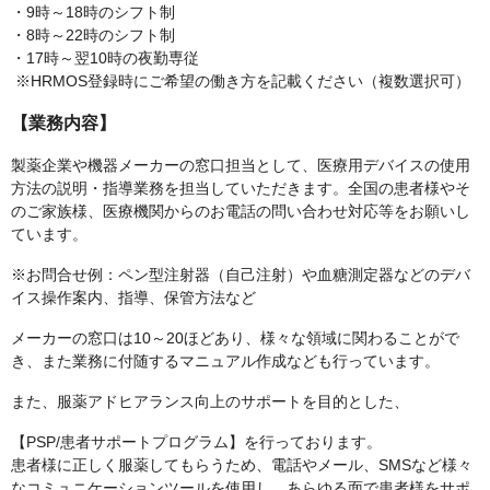
・9時～18時のシフト制
・8時～22時のシフト制
・17時～翌10時の夜勤専従
※HRMOS登録時にご希望の働き方を記載ください（複数選択可）
【業務内容】
製薬企業や機器メーカーの窓口担当として、医療用デバイスの使用
方法の説明・指導業務を担当していただきます。全国の患者様やそ
のご家族様、医療機関からのお電話の問い合わせ対応等をお願いし
ています。
※お問合せ例：ペン型注射器（自己注射）や血糖測定器などのデバ
イス操作案内、指導、保管方法など
メーカーの窓口は10～20ほどあり、様々な領域に関わることがで
き、また業務に付随するマニュアル作成なども行っています。
また、服薬アドヒアランス向上のサポートを目的とした、
【PSP/患者サポートプログラム】を行っております。
患者様に正しく服薬してもらうため、電話やメール、SMSなど様々
なコミュニケーションツールを使用し、あらゆる面で患者様をサポ