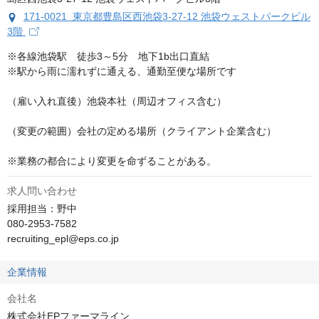
171-0021 東京都豊島区西池袋3-27-12 池袋ウェストパークビル
3階
※各線池袋駅　徒歩3～5分　地下1b出口直結

※駅から雨に濡れずに通える、通勤至便な場所です

（雇い入れ直後）池袋本社（周辺オフィス含む）																										
（変更の範囲）会社の定める場所（クライアント企業含む）																																			
※業務の都合により変更を命ずることがある。
求人問い合わせ
採用担当：野中

080-2953-7582

recruiting_epl@eps.co.jp
企業情報
会社名
株式会社EPファーマライン