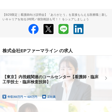
【8/29限定｜看護師向け説明会】「ありがとう」を直接もらえる医療職｜新し
いキャリアを知る1時間／個別相談も可！！ をシェアしましょう
株式会社EPファーマライン の求人
【東京】内視鏡関連のコールセンター【看護師・臨床
工学技士・臨床検査技師】
年収
350万円 〜 420万円
正社員