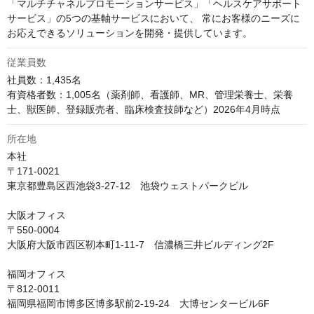
「マルチチャネルプロモーションサービス」「ヘルスケアサポート
サービス」の5つの基軸サービスにおいて、 常にお客様のニーズに
お応えできるソリューションを開発・提供しています。
従業員数
社員数：1,435名

有資格者数：1,005名（薬剤師、看護師、MR、管理栄養士、栄養
所在地
本社

〒171-0021

東京都豊島区西池袋3-27-12　池袋ウェストパークビル

大阪オフィス

〒550-0004

大阪府大阪市西区靭本町1-11-7　信濃橋三井ビルディング2F

福岡オフィス

〒812-0011

福岡県福岡市博多区博多駅前2-19-24　大博センタービル6F
