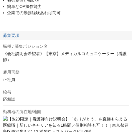
勉強意欲が高い方
簡単なOA操作能力
企業での勤務経験あれば尚可
募集要項
職種 / 募集ポジション名
《会社説明会希望者》【東京】メディカルコミュニケーター（看護
師）
雇用形態
正社員
給与
応相談
勤務地の所在地/地図