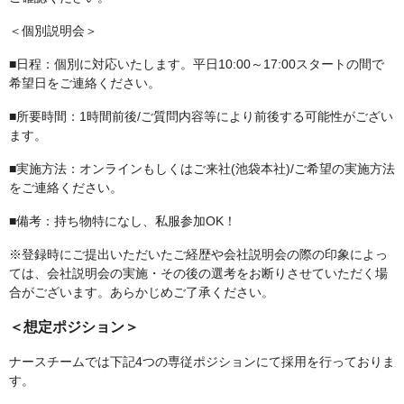
＜個別説明会＞
■日程：個別に対応いたします。平日10:00～17:00スタートの間で
希望日をご連絡ください。
■所要時間：1時間前後/ご質問内容等により前後する可能性がござい
ます。
■実施方法：オンラインもしくはご来社(池袋本社)/ご希望の実施方法
をご連絡ください。
■備考：持ち物特になし、私服参加OK！
※登録時にご提出いただいたご経歴や会社説明会の際の印象によっ
ては、会社説明会の実施・その後の選考をお断りさせていただく場
合がございます。あらかじめご了承ください。
＜想定ポジション＞
ナースチームでは下記4つの専従ポジションにて採用を行っておりま
す。