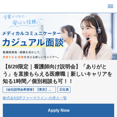
【8/29限定｜看護師向け説明会】「ありがと
う」を直接もらえる医療職｜新しいキャリアを
知る1時間／個別相談も可！！
《会社説明会希望者》【東京】メディカルコミュニケーター（看護師）
正社員
株式会社EPファーマライン の求人一覧
Apply Now