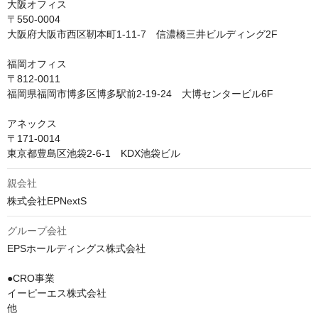
大阪オフィス

〒550-0004

大阪府大阪市西区靭本町1-11-7　信濃橋三井ビルディング2F

福岡オフィス

〒812-0011

福岡県福岡市博多区博多駅前2-19-24　大博センタービル6F

アネックス

〒171-0014

東京都豊島区池袋2-6-1　KDX池袋ビル
親会社
株式会社EPNextS
グループ会社
EPSホールディングス株式会社

●CRO事業

イーピーエス株式会社

他
