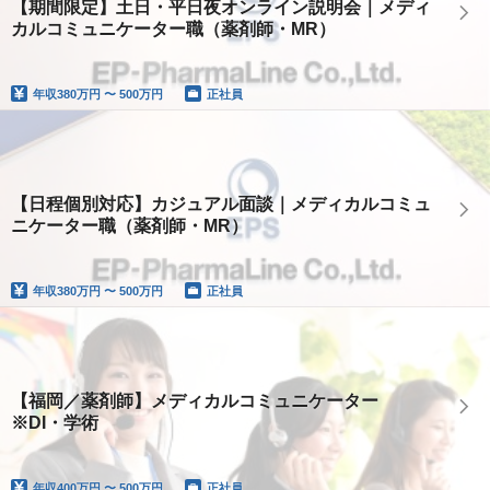
【期間限定】土日・平日夜オンライン説明会｜メディ
カルコミュニケーター職（薬剤師・MR）
年収
380万円 〜 500万円
正社員
【日程個別対応】カジュアル面談｜メディカルコミュ
ニケーター職（薬剤師・MR）
年収
380万円 〜 500万円
正社員
【福岡／薬剤師】メディカルコミュニケーター
※DI・学術
年収
400万円 〜 500万円
正社員