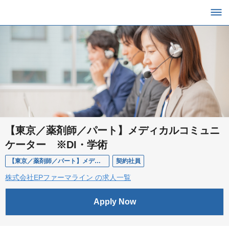
【東京／薬剤師／パート】メディカルコミュニ
ケーター ※DI・学術
【東京／薬剤師／パート】メディカルコミュニケーター ※DI・学術
契約社員
株式会社EPファーマライン の求人一覧
Apply Now