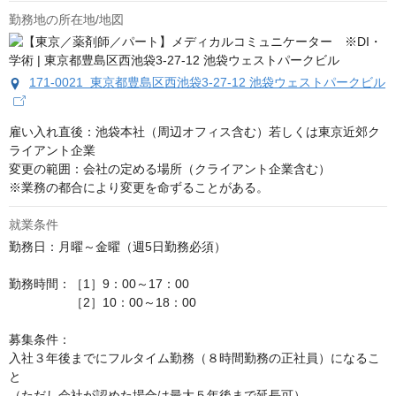
勤務地の所在地/地図
171-0021 東京都豊島区西池袋3-27-12 池袋ウェストパークビル
雇い入れ直後：池袋本社（周辺オフィス含む）若しくは東京近郊ク
ライアント企業

変更の範囲：会社の定める場所（クライアント企業含む）

※業務の都合により変更を命ずることがある。
就業条件
勤務日：月曜～金曜（週5日勤務必須）

勤務時間：［1］9：00～17：00

　　　　　［2］10：00～18：00

募集条件：

入社３年後までにフルタイム勤務（８時間勤務の正社員）になるこ
と

（ただし会社が認めた場合は最大５年後まで延長可）