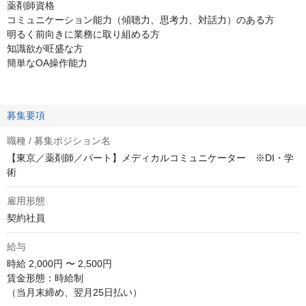
薬剤師資格
コミュニケーション能力（傾聴力、思考力、対話力）のある方
明るく前向きに業務に取り組める方
知識欲が旺盛な方
簡単なOA操作能力
募集要項
職種 / 募集ポジション名
【東京／薬剤師／パート】メディカルコミュニケーター ※DI・学
術
雇用形態
契約社員
給与
時給
2,000円 〜 2,500円
賃金形態：時給制	

（当月末締め、翌月25日払い）