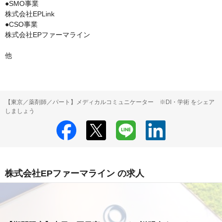
●SMO事業

株式会社EPLink

●CSO事業

株式会社EPファーマライン

他
【東京／薬剤師／パート】メディカルコミュニケーター ※DI・学術 をシェア
しましょう
株式会社EPファーマライン の求人