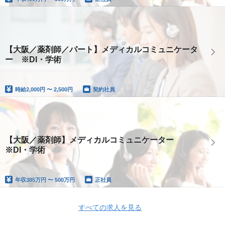
【大阪／薬剤師／パート】メディカルコミュニケータ
ー ※DI・学術
時給
2,000円 〜 2,500円
契約社員
【大阪／薬剤師】メディカルコミュニケーター
※DI・学術
年収
385万円 〜 500万円
正社員
すべての求人を見る