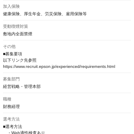
加入保険
健康保険、厚生年金、労災保険、雇用保険等
受動喫煙対策
敷地内全面禁煙
その他
■募集要項

以下リンク先参照

https://www.recruit.epson.jp/experienced/requirements.html
募集部門
経営戦略・管理本部
職種
財務経理
選考方法
■選考方法

　・Web適性検査あり
