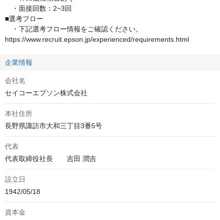
　・面接回数：2~3回

■選考フロー

　・下記選考フロー情報をご確認ください。

https://www.recruit.epson.jp/experienced/requirements.html
企業情報
会社名
セイコーエプソン株式会社
本社住所
長野県諏訪市大和三丁目3番5号
代表
代表取締役社長　　吉田 潤吉
設立日
1942/05/18
資本金