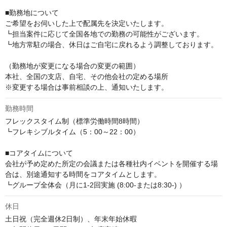
■勤務地について

ご希望をお伺いした上で配属先を決定いたします。

┗担当案件に応じて全国各地での勤務の可能性がございます。

┗地方常駐の場合、休日はご自宅に戻れるよう調整しております。

（勤務地が変更になる場合の変更の範囲）

本社、全国の支店、自宅、その他会社の定める場所

※変更する場合は事前相談の上、通知いたします。
勤務時間
フレックスタイム制（標準労働時間8時間）

┗フレキシブルタイム（5：00～22：00）

■コアタイムについて

会社が予め定めた所定の会議または各種社内イベントを開催する場
合は、別途通知する時間をコアタイムとします。

┗グループ全体会（月に1-2回実施 (8:00-または8:30-) ）
休日
土日祝（完全週休2日制）、年末年始休暇
