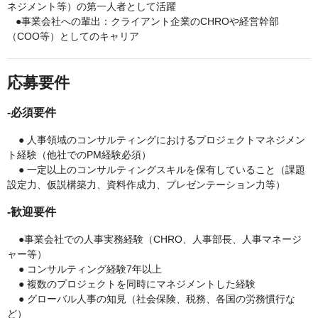
ネジメント等）の第一人者として活躍
●事業会社への輩出：クライアント企業のCHROや経営幹部
（COO等）としてのキャリア
応募要件
-必須要件
● 人事領域のコンサルティングにおけるプロジェクトマネジメン
ト経験（他社でのPM経験必須）
●
一定以上のコンサルティングスキルを保有していること（課題
設定力、仮説構築力、資料作成力、プレゼンテーション力等）
-歓迎要件
●事業会社での人事実務経験（CHRO、人事部長、人事マネージ
ャー等）
●
コンサルティング経験7年以上
●
複数のプロジェクトを同時にマネジメントした経験
●
グローバル人事の知見（社会保険、税務、各国の労務慣行な
ど）