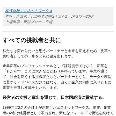
株式会社エスネットワークス
本社：東京都千代田区丸の内2丁目7-2 JPタワー23階
上場市場：東証グロース市場
すべての挑戦者と共に
私たちは変わりたいと思うパートナーと未来を変えるため、改革の
実行者としての一歩をともに踏み出します。
企業変革のプロフェッショナルとして課題提示ではなく、変革を
「もたらす」ことに大きなこだわりを持っています。事業を通じ
て、社会を良くする挑戦者たちとパートナーとなり、データや理論
に基づくアドバイスだけではなく、自らが企業の内側に入りともに
事業を推進し変革をもたらします。
経営者の支援と輩出を通じて、日本国経済に貢献する。
1999年に2名の会計士が創業したエスネットワークス。現在、創業
者の2名は経営者として輩出され、新たなフィールドで挑戦を続けて