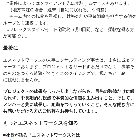
○案件によってはクライアント先に常駐するケースもあります。
（地方常駐の場合、週末は自宅に戻れるよう調整）
○チーム内での協働を重視し、財務会計や事業戦略を担当する他グ
ループとも連携します。
○フレックスタイム制、在宅勤務（月8日間）など、柔軟な働き方
が可能です。
最後に
エスネットワークスの人事コンサルティング事業は、まさに成長フ
ェーズにあります。プロジェクトをリードするだけでなく、事業そ
のものをつくる経験ができるこのタイミングで、私たちと一緒
に挑戦しませんか。
プロジェクトの成果をしっかり出しながらも、目先の数値だけに縛
られず、中長期的な視点で本質的な価値を生み出すこと。そして、
メンバーと共に成長し、組織をつくっていくこと。そんな働き方に
共感いただける方のご応募をお待ちしています。
もっとエスネットワークスを知る
■社長が語る「エスネットワークスとは」