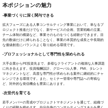
本ポジションの魅力
-事業づくりに深く関与できる
拡大フェーズにある人事コンサルティング事業において、単なるプ
ロジェクト推進だけでなく、新サービスの企画、営業戦略の立案、
チーム体制の構築など、事業そのものをつくる経験ができます。目
先の数値だけに縛られることなく、事業の本質的な成長と中長期的
な価値創造にバランスよく取り組める環境です。
-プロフェッショナルとして専門性を深められる
大手企業からPE投資先まで、多様なクライアントの複雑な人事課題
に向き合えます。役員報酬設計、グローバル人事、PMI、タレント
マネジメントなど、高度な専門性が求められる案件に継続的にチャ
レンジできる環境です。また、セミナー登壇や専門誌への寄稿な
ど、対外的な発信機会も豊富にあります。
-次世代を育てる
若手メンバーの育成やプロジェクトマネジメントを通じて、組織づ
くりの経験を積めます。自分自身のコンサルティングスキルを磨く