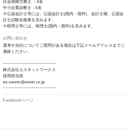
社会保険労務士 ：4名

中小企業診断士：6名

※公認会計士等には、公認会計士(国内・国外)、会計士補、公認会
計士試験合格者を含みます。

※税理士等には、税理士(国内・国外)を含みます。
お問い合わせ
選考や当社についてご質問がある場合は下記メールアドレスまでご
連絡ください。

ｰｰｰｰｰｰｰｰｰｰｰｰｰｰｰｰｰｰｰｰｰｰｰｰｰｰ

株式会社エスネットワークス　

採用担当宛

es-career@esnet.co.jp

ｰｰｰｰｰｰｰｰｰｰｰｰｰｰｰｰｰｰｰｰｰｰｰｰｰｰ
Facebookページ