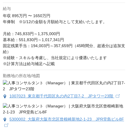
給与
年収
895万円 〜 1650万円
年俸制　※1/12の金額を月額給与として支給いたします。

月給：745,833円～1,375,000円

基本給：551,830円～1,017,341円

固定残業手当：194,003円～357,659円（45時間分、超過分は追加支
給）

※経験・スキルを考慮し、当社規定により優遇いたします

※計算方法は給与補足へ記載
勤務地の所在地/地図
1007023 東京都千代田区丸の内2丁目7-2 JPタワー23階
5300002 大阪府大阪市北区曾根崎新地2-1-23 JPR堂島ビル8F