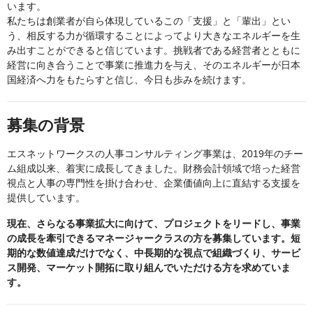
います。
私たちは創業者が自ら体現しているこの「支援」と「輩出」とい
う、相反する力が循環することによってより大きなエネルギーを生
み出すことができると信じています。挑戦者である経営者とともに
経営に向き合うことで事業に推進力を与え、そのエネルギーが日本
国経済へ力をもたらすと信じ、今日も歩みを続けます。
募集の背景
エスネットワークスの人事コンサルティング事業は、2019年のチー
ム組成以来、着実に成長してきました。財務会計領域で培った経営
視点と人事の専門性を掛け合わせ、企業価値向上に直結する支援を
提供しています。
現在、さらなる事業拡大に向けて、プロジェクトをリードし、事業
の成長を牽引できるマネージャークラスの方を募集しています。短
期的な数値達成だけでなく、中長期的な視点で組織づくり、サービ
ス開発、マーケット開拓に取り組んでいただける方を求めていま
す。