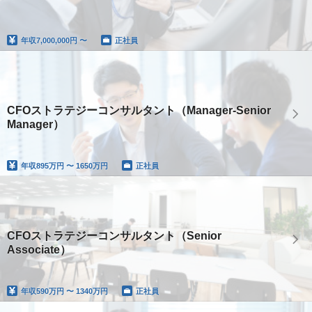
年収
7,000,000円 〜
正社員
CFOストラテジーコンサルタント（Manager-Senior
Manager）
年収
895万円 〜 1650万円
正社員
CFOストラテジーコンサルタント（Senior
Associate）
年収
590万円 〜 1340万円
正社員