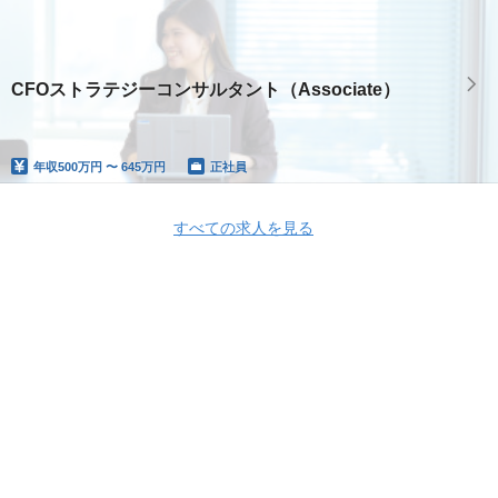
CFOストラテジーコンサルタント（Associate）
年収
500万円 〜 645万円
正社員
すべての求人を見る