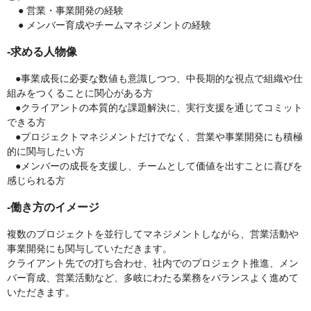
●
営業・事業開発の経験
●
メンバー育成やチームマネジメントの経験
-求める人物像
●事業成長に必要な数値も意識しつつ、中長期的な視点で組織や仕
組みをつくることに関心がある方
●クライアントの本質的な課題解決に、実行支援を通じてコミット
できる方
●プロジェクトマネジメントだけでなく、営業や事業開発にも積極
的に関与したい方
●メンバーの成長を支援し、チームとして価値を出すことに喜びを
感じられる方
-働き方のイメージ
複数のプロジェクトを並行してマネジメントしながら、営業活動や
事業開発にも関与していただきます。
クライアント先での打ち合わせ、社内でのプロジェクト推進、メン
バー育成、営業活動など、多岐にわたる業務をバランスよく進めて
いただきます。