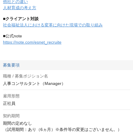
他社との違い
人材育成の考え方
■クライアント対談
社会福祉法人における変革に向けた現場での取り組み
■公式note
https://note.com/esnet_recruite
募集要項
職種 / 募集ポジション名
人事コンサルタント（Manager）
雇用形態
正社員
契約期間
期間の定めなし

（試用期間：あり（6ヵ月）※条件等の変更はございません。）