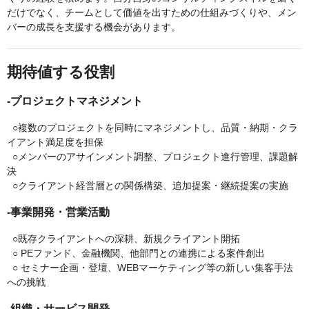
だけでなく、チームとして価値を出すための仕組みづくりや、メン
バーの成長を支援する機会があります。
期待値する役割
-プロジェクトマネジメント
○複数のプロジェクトを同時にマネジメントし、品質・納期・クラ
イアント満足度を担保
○メンバーのアサインメント調整、プロジェクト進行管理、課題解
決
○クライアント経営層との関係構築、追加提案・継続提案の実施
-事業開発・営業活動
○既存クライアントへの深耕、新規クライアント開拓
○ PEファンド、金融機関、他部門との連携による案件創出
○ セミナー企画・登壇、WEBマーケティング等の新しい集客手法
への挑戦
-組織・サービス開発