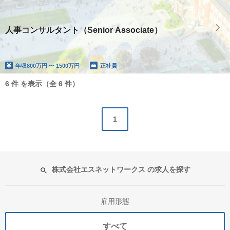
人事コンサルタント（Senior Associate）
年収
800万円 〜 1500万円
正社員
6 件 を表示（全 6 件）
1
株式会社エスネットワークス の求人を探す
雇用形態
すべて