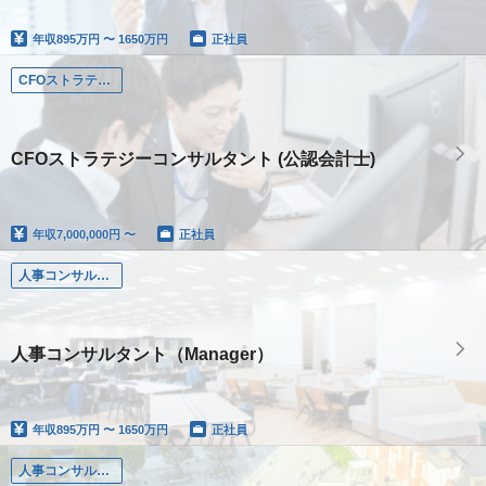
年収
895万円 〜 1650万円
正社員
CFOストラテジーコンサルタント (公認会計士)
CFOストラテジーコンサルタント (公認会計士)
年収
7,000,000円 〜
正社員
人事コンサルタント（Manager）
人事コンサルタント（Manager）
年収
895万円 〜 1650万円
正社員
人事コンサルタント（Senior Associate）