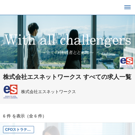
株式会社エスネットワークス すべての求人一覧
株式会社エスネットワークス
6 件 を表示（全 6 件）
CFOストラテジーコンサルタント（Associate）