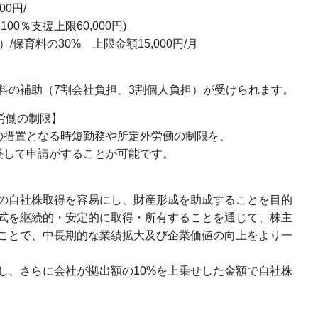
0円/
％支援上限60,000円)
保育料の30% 上限金額15,000円/月
料の補助（7割会社負担、3割個人負担）が受けられます。
外労働の制限】
の措置となる時短勤務や所定外労働の制限を、
長して申請がすることが可能です。
の自社株取得を容易にし、財産形成を助成することを目的
式を継続的・安定的に取得・所有することを通じて、株主
ことで、中長期的な業績拡大及び企業価値の向上をより一
し、さらに会社が拠出額の10%を上乗せした金額で自社株