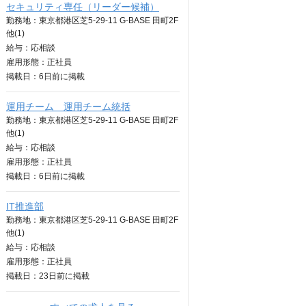
セキュリティ専任（リーダー候補）
勤務地：東京都港区芝5-29-11 G-BASE 田町2F
他(1)
給与：
応相談
雇用形態：正社員
掲載日：
6日
前に掲載
運用チーム 運用チーム統括
勤務地：東京都港区芝5-29-11 G-BASE 田町2F
他(1)
給与：
応相談
雇用形態：正社員
掲載日：
6日
前に掲載
IT推進部
勤務地：東京都港区芝5-29-11 G-BASE 田町2F
他(1)
給与：
応相談
雇用形態：正社員
掲載日：
23日
前に掲載