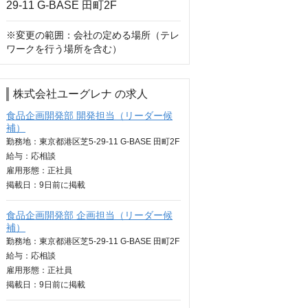
※変更の範囲：会社の定める場所（テレ
ワークを行う場所を含む）
株式会社ユーグレナ の求人
食品企画開発部 開発担当（リーダー候
補）
勤務地：東京都港区芝5-29-11 G-BASE 田町2F
給与：
応相談
雇用形態：正社員
掲載日：
9日
前に掲載
食品企画開発部 企画担当（リーダー候
補）
勤務地：東京都港区芝5-29-11 G-BASE 田町2F
給与：
応相談
雇用形態：正社員
掲載日：
9日
前に掲載