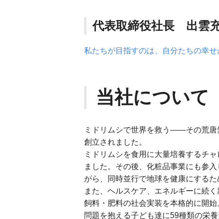
代表取締役社長 出雲
私たちが目指すのは、自分たちの幸せ
当社について
ミドリムシで世界を救う――その荒唐
創立されました。
ミドリムシを食用に大量培養するチャ
ました。その後、化粧品事業にも参入
がら、同時並行で地球を健康にするた
また、ヘルスケア、エネルギーに続く
飼料・肥料の社会実装を本格的に開始
問題を抱える子ども達に59種類の栄