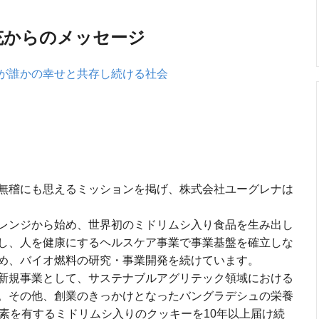
充からのメッセージ
が誰かの幸せと共存し続ける社会
無稽にも思えるミッションを掲げ、株式会社ユーグレナは
レンジから始め、世界初のミドリムシ入り食品を生み出し
し、人を健康にするヘルスケア事業で事業基盤を確立しな
め、バイオ燃料の研究・事業開発を続けています。
新規事業として、サステナブルアグリテック領域における
。その他、創業のきっかけとなったバングラデシュの栄養
養素を有するミドリムシ入りのクッキーを10年以上届け続