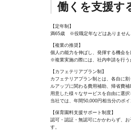
働くを支援す
【定年制】
満65歳 ※役職定年などはありません
【複業の推奨】
個人の能力を伸ばし、発揮する機会を
※複業実施の際には、社内申請を行う
【カフェテリアプラン制】
カフェテリアプラン制とは、各自に割
ルアップに関わる費用補助、帰省費補
用意した様々なサービスを自由に選択
当社では、年間50,000円相当分の
【保育園料支援サポート制度】
認可・認証・無認可にかかわらず、お
す。