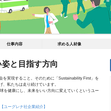
仕事内容
求める人材像
い姿と目指す方向
ること。そのために「Sustainability First」を
げ、私たちは走り続けています。
、それは人と地球を健康にし、未来をいい方向に変えていくというユー
循環型社会【ユーグレナ社企業紹介】