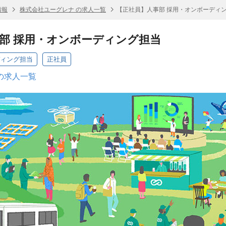
情報
株式会社ユーグレナ の求人一覧
【正社員】人事部 採用・オンボーディ
部 採用・オンボーディング担当
ディング担当
正社員
の求人一覧