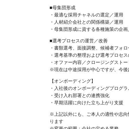
■母集団形成
・最適な採用チャネルの選定／運用
・人材紹介会社との関係構築／運用
・母集団形成に資する各種施策の企画
■選考プロセスの運営／改善
・書類選考、面接調整、候補者フォロ
・選考基準の整理および選考プロセス
・オファー内容／クロージングストー
※現在は中途採用が中心ですが、今後
【オンボーディング】
・入社後のオンボーディングプログラ
・受け入れ部署との連携強化
・早期活躍に向けた立ち上がり支援
※上記以外にも、ご本人の適性や志向
ります
※変更の範囲：会社の定める業務