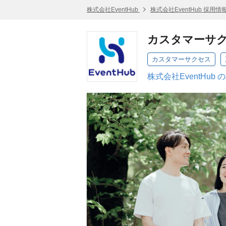
株式会社EventHub
株式会社EventHub 採用情
カスタマーサク
カスタマーサクセス
株式会社EventHub