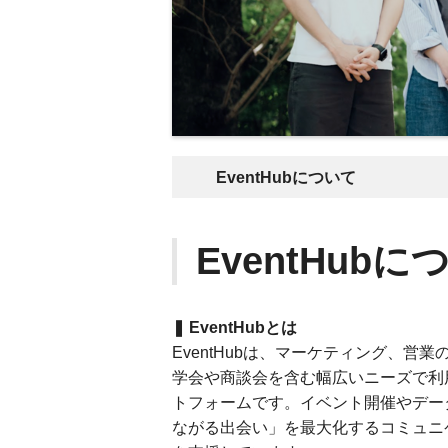
EventHubについて
EventHubに
❚ EventHubとは
EventHubは、マーケティング、
学会や商談会を含む幅広いニーズで利用
トフォームです。イベント開催やデー
ながる出会い」を最大化するコミュニ