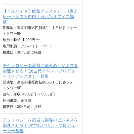
【アルバイト】総務アシスタント（週3
日〜・シフト自由！日比谷オフィス勤
務）
勤務地：東京都港区西新橋1-1-1 日比谷フォー
トタワー9F
給与：
時給
1,400円 〜
雇用形態：アルバイト・パート
掲載日：
30+日
前に掲載
テクノロジーを武器に顧客のビジネスを
加速させる！ 次世代イベントプロデュ
ーサーアシスタント募集
勤務地：東京都港区西新橋1-1-1 日比谷フォー
トタワー9F
給与：
年収
400万円 〜 650万円
雇用形態：正社員
掲載日：
30+日
前に掲載
テクノロジーを武器に顧客のビジネスを
加速させる！ 次世代イベントプロデュ
ーサー募集