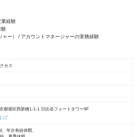
営業経験
経験
ャー） / アカウントマネージャーの実務経験
クセス
3 東京都港区西新橋1-1-1 日比谷フォートタワー9F
認
制、年次有給休暇、

始、夏季休暇