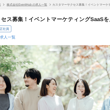
報
株式会社EventHub の求人一覧
カスタマーサクセス募集！イベントマーケテ
セス募集！イベントマーケティングSaaS
正社員
 の求人一覧