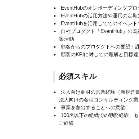
EventHubのオンボーディングプ
EventHubの活用方法や運用の定
EventHubを活用してでのイベ
自社プロダクト「EventHub」
案活動
顧客からのプロダクトへの要望・
顧客のKPIに対しての理解と目標
必須スキル
法人向け商材の営業経験（新規営
法人向けの各種コンサルティング業
事業を創出することへの意欲
100名以下の組織での勤務経験、
ご経験