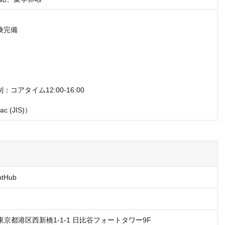
完備

コアタイム12:00-16:00  

c (JIS)）
tHub
03 東京都港区西新橋1-1-1 日比谷フォートタワー9F