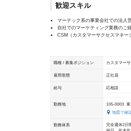
歓迎スキル
マーテック系の事業会社での法人
自社でのマーケティング業務のご
CSM（カスタマーサクセスマネージ
職種 / 募集ポジション
カスタマーサ
雇用形態
正社員
給与
応相談
勤務地
105-000
地図で確
完全週休2日
勤務体系
祝日、年末年