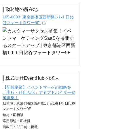
勤務地の所在地
105-0003 東京都港区西新橋1-1-1 日比
谷フォートタワー9F
株式会社EventHub の求人
【新規事業】イベントマーケの戦略を
「実行・仕組み化」するアドバイザー候
補募集！
勤務地：東京都港区西新橋1丁目1番1号 日比谷
フォートタワー9F
給与：
応相談
雇用形態：正社員
掲載日：
23日
前に掲載