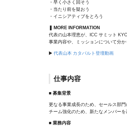
・早く小さく回そう
・当たり前を疑おう
・イニシアティブをとろう
❚ MORE INFORMATION
代表の山本理恵が、ICC サミット KY
事業内容や、ミッションについて分か
▶️
代表山本 カタパルト登壇動画
仕事内容
■ 募集背景
更なる事業成長のため、セールス部門
チーム強化のため、新たなメンバーを
■ 業務内容