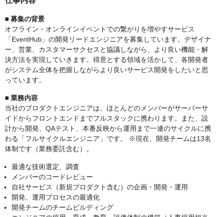
仕事内容
■ 募集の背景
オフライン・オンラインイベントでの繋がりを増やすサービス
「EventHub」の開発リードエンジニアを募集しています。デザイナ
ー、営業、カスタマーサクセスと協議しながら、より良い機能・解
決方法を実現していきます。得意とする領域を活かして、各開発者
がシステム全体を把握しながらより良いサービス開発をしたいと思
っています。
■ 業務内容
当社のプロダクトエンジニアは、ほとんどのメンバーがサーバーサ
イドからフロントエンドまでフルスタックに携わります。また、設
計から開発、QAテスト、本番反映から運用まで一連のサイクルに携
わる「フルサイクルエンジニア」です。 ※現在、開発チームは13名
体制です（業務委託含む）。
最適な技術選定、調査
メンバーのコードレビュー
自社サービス（新規プロダクト含む）の企画・開発・運用
開発、運用プロセスの最適化
開発チームのチームビルディング