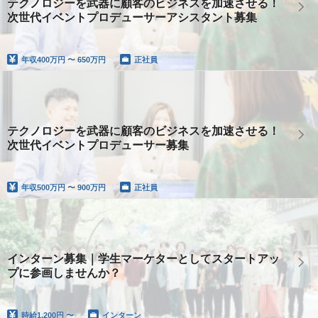
テクノロジーを武器に顧客のビジネスを加速させる！
次世代イベントプロデューサーアシスタント募集
年収
400万円 〜 650万円
正社員
テクノロジーを武器に顧客のビジネスを加速させる！
次世代イベントプロデューサー募集
年収
500万円 〜 900万円
正社員
インターン募集｜学生マーケターとしてスタートアッ
プに参画しませんか？
時給
1,200円 〜
インターン