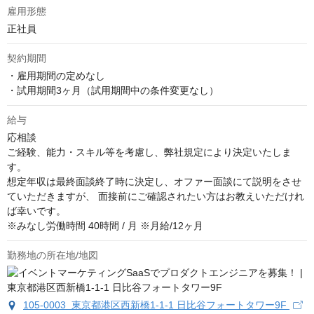
雇用形態
正社員
契約期間
・雇用期間の定めなし

・試用期間3ヶ月（試用期間中の条件変更なし）
給与
応相談
ご経験、能力・スキル等を考慮し、弊社規定により決定いたしま
す。 

想定年収は最終面談終了時に決定し、オファー面談にて説明をさせ
ていただきますが、 面接前にご確認されたい方はお教えいただけれ
ば幸いです。  

※みなし労働時間 40時間 / 月 ※月給/12ヶ月
勤務地の所在地/地図
105-0003 東京都港区西新橋1-1-1 日比谷フォートタワー9F