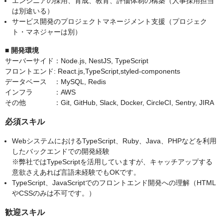
エンジニアの採用、育成、教育、評価体制の構築（人事採用担当
は別途いる）
サービス開発のプロジェクトマネージメント支援（プロジェク
ト・マネジャーは別）
■ 開発環境
サーバーサイド：Node.js, NestJS, TypeScript
フロントエンド: React.js,TypeScript,styled-components
データベース ：MySQL, Redis
インフラ ：AWS
その他 ：Git, GitHub, Slack, Docker, CircleCI, Sentry, JIRA
必須スキル
WebシステムにおけるTypeScript、Ruby、Java、PHPなどを利用
したバックエンドでの開発経験
※弊社ではTypeScriptを活用していますが、キャッチアップする
意欲さえあれば言語未経験でもOKです。
TypeScript、JavaScriptでのフロントエンド開発への理解（HTML
やCSSのみは不可です。）
歓迎スキル