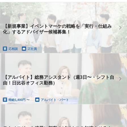
【新規事業】イベントマーケの戦略を「実行・仕組み
化」するアドバイザー候補募集！
応相談
正社員
【アルバイト】総務アシスタント（週3日〜・シフト自
由！日比谷オフィス勤務）
時給
1,400円 〜
アルバイト・パート