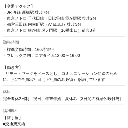
【交通アクセス】

・JR 各線 新橋駅 徒歩7分

・東京メトロ 千代田線・日比谷線 霞が関駅 徒歩2分

・都営三田線 内幸町駅（A4b出口）徒歩3分

・東京メトロ 銀座線 虎ノ門駅（10番出口）徒歩3分
勤務時間
・標準労働時間：160時間/月

・フレックス制：コアタイム12:00 ~ 16:00

【働き方】

- リモートワークをベースとし、コミュニケーション促進のため
に、月1で全員出社日（正社員のみ必須）を設けています
休日
完全週休2日制、祝日、年末年始、夏休み（3日間の有給休暇付与）
福利厚生
【諸手当】

■交通費支給
