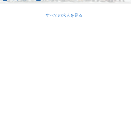
すべての求人を見る
Apply Now
株式会社EventHub
株式会社EventHub 採用情報
株式会社EventHub の