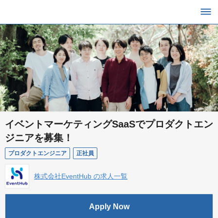
イベントマーケティングSaaSでプロダクトエン
ジニアを募集！
プロダクトエンジニア
正社員
株式会社EventHub の求人一覧
Apply Now