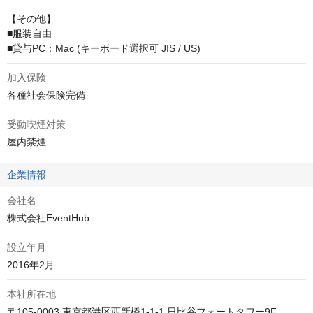
【その他】

■服装自由

■貸与PC：Mac (キーボード選択可 JIS / US)
加入保険
各種社会保険完備
受動喫煙対策
屋内禁煙
企業情報
会社名
株式会社EventHub
設立年月
2016年2月
本社所在地
〒105-0003 東京都港区西新橋1-1-1 日比谷フォートタワー9F