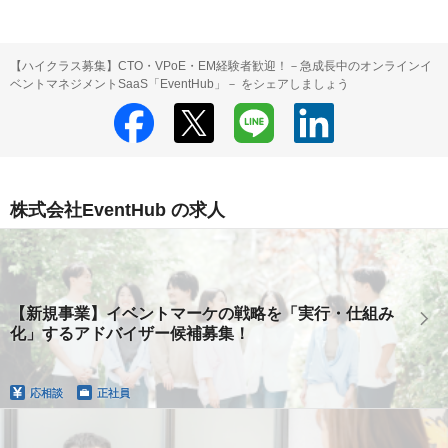
【ハイクラス募集】CTO・VPoE・EM経験者歓迎！－急成長中のオンラインイ
ベントマネジメントSaaS「EventHub」－ をシェアしましょう
株式会社EventHub の求人
【新規事業】イベントマーケの戦略を「実行・仕組み
化」するアドバイザー候補募集！
応相談
正社員