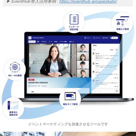
▶︎ EventHub導入活用事例 :
https://eventhub.jp/casestudy/
イベントマーケティングを加速させるツールです