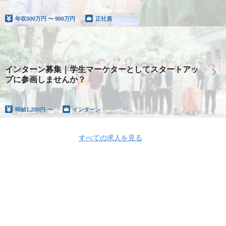
年収
500万円 〜 900万円
正社員
インターン募集｜学生マーケターとしてスタートアッ
プに参画しませんか？
時給
1,200円 〜
インターン
すべての求人を見る