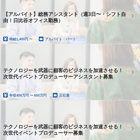
【アルバイト】総務アシスタント（週3日〜・シフト自
由！日比谷オフィス勤務）
時給
1,400円 〜
アルバイト・パート
テクノロジーを武器に顧客のビジネスを加速させる！
次世代イベントプロデューサーアシスタント募集
年収
400万円 〜 650万円
正社員
テクノロジーを武器に顧客のビジネスを加速させる！
次世代イベントプロデューサー募集