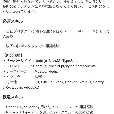
機能・解決方法を実現していきます。得意とする領域を活かして、
各開発者がシステム全体を把握しながらより良いサービス開発をし
たいと思っています。
必須スキル
・自社プロダクトにおける開発責任者（CTO・VPoE・EM）として
の経験
・以下の技術スタックでの開発経験
【開発環境】
・サーバーサイド：Node.js, NestJS, TypeScript
・フロントエンド: React.js,TypeScript,styled-components
・データベース ：MySQL, Redis
・インフラ ：AWS
・その他 ：Git, GitHub, Slack, Docker, CircleCI, Sentry,
JIRA, Zeplin, AdobeXD
歓迎スキル
・React + TypeScriptを用いたフロントエンドの開発経験
・Node.js + TypeScriptを用いたバックエンドの開発経験