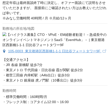
想定年収は最終面談終了時に決定し、オファー面談にて説明をさせ
ていただきますが、 面接前にご確認されたい方はお教えいただけれ
ば幸いです。  

※みなし労働時間 40時間 / 月 ※月給/12ヶ月
勤務地の所在地/地図
105-0003 東京都港区西新橋1-1-1 日比谷フォートタワー9F
【交通アクセス】

・JR 各線 新橋駅 徒歩7分

・東京メトロ 千代田線・日比谷線 霞が関駅 徒歩2分

・都営三田線 内幸町駅（A4b出口）徒歩3分

・東京メトロ 銀座線 虎ノ門駅（10番出口）徒歩3分
勤務時間
・標準労働時間：160時間/月

・フレックス制：コアタイム12:00 ~ 16:00
