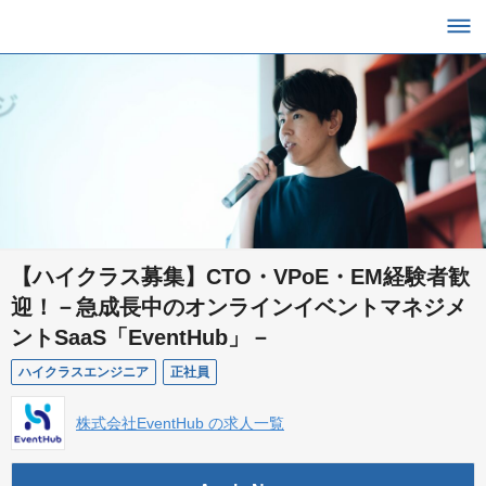
【ハイクラス募集】CTO・VPoE・EM経験者歓
迎！－急成長中のオンラインイベントマネジメ
ントSaaS「EventHub」－
ハイクラスエンジニア
正社員
株式会社EventHub の求人一覧