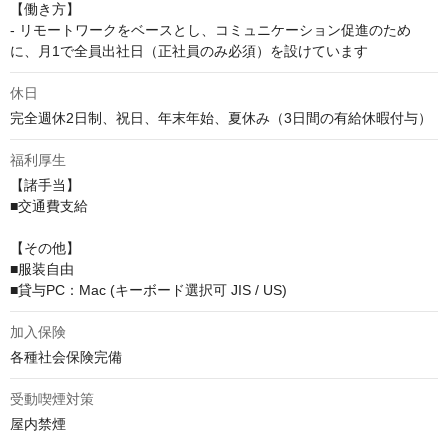
【働き方】

- リモートワークをベースとし、コミュニケーション促進のため
に、月1で全員出社日（正社員のみ必須）を設けています
休日
完全週休2日制、祝日、年末年始、夏休み（3日間の有給休暇付与）
福利厚生
【諸手当】

■交通費支給

【その他】

■服装自由

■貸与PC：Mac (キーボード選択可 JIS / US)
加入保険
各種社会保険完備
受動喫煙対策
屋内禁煙