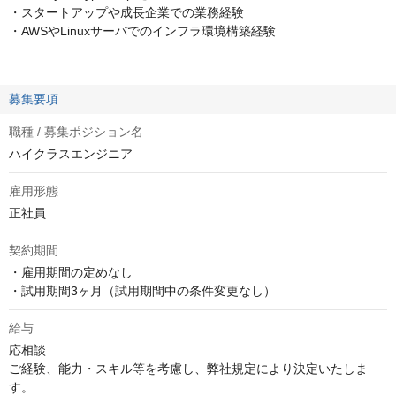
・スタートアップや成長企業での業務経験
・AWSやLinuxサーバでのインフラ環境構築経験
募集要項
職種 / 募集ポジション名
ハイクラスエンジニア
雇用形態
正社員
契約期間
・雇用期間の定めなし

・試用期間3ヶ月（試用期間中の条件変更なし）
給与
応相談
ご経験、能力・スキル等を考慮し、弊社規定により決定いたしま
す。 
