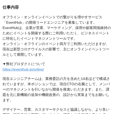
仕事内容
オフライン・オンラインイベントでの繋がりを増やすサービス
「EventHub」の開発リードエンジニアを募集しています。
EventHubは、企業が営業、マーケティング、採用や顧客関係維持の
ためにイベントを開催する際にご利用いただく、ビジネスイベント
に特化したイベントマネジメントツールです。
オンライン・オフラインのイベント両方でご利用いただけますが、
現在は新型コロナウイルスの影響で、主にオンラインイベントツー
ルとして展開しています。
▼弊社プロダクトについて
https://eventhub.jp/online/
現在エンジニアチームは、業務委託の方を含めた14名ほどで構成さ
れていますが、本ポジションでは、現任CTOの右腕として、メンバ
ーのマネジメントを行いながら開発を推進いただきます。また、課
題を元に新機能の追加や機能改善の、設計から実装までをお願いし
ます。
デザイナー、営業、カスタマーサクセスと協議しながら、より良い