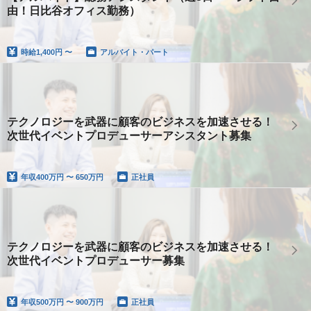
由！日比谷オフィス勤務）
時給
1,400円 〜
アルバイト・パート
テクノロジーを武器に顧客のビジネスを加速させる！
次世代イベントプロデューサーアシスタント募集
年収
400万円 〜 650万円
正社員
テクノロジーを武器に顧客のビジネスを加速させる！
次世代イベントプロデューサー募集
年収
500万円 〜 900万円
正社員