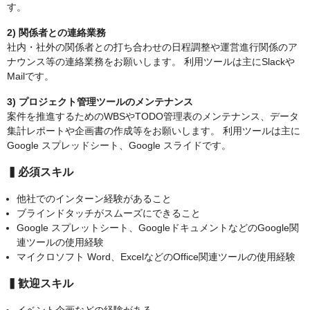
す。
2) 関係者との連絡業務
社内・社外の関係者との打ち合わせの日程調整や運営進行関係のア
ナウンス等の連絡業務をお願いします。 利用ツールは主にSlackや
Mailです。
3) プロジェクト管理ツールのメンテナンス
案件を推進するためのWBSやTODO管理表のメンテナンス、データ
集計レポートや企画書の作成等をお願いします。 利用ツールは主に
Google スプレッドシート、Google スライドです。
▍必須スキル
他社でのインターン経験があること
ブラインドタッチがスムーズにできること
Google スプレットシート、GoogleドキュメントなどのGoogle関
連ツールの使用経験
マイクロソフト Word、ExcelなどのOffice関連ツールの使用経験
▍歓迎スキル
イベント企画などの経験がある