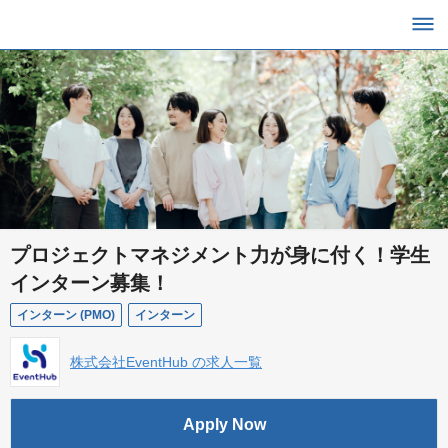
プロジェクトマネジメント力が身に付く！学生
インターン募集！
インターン (PMO)
インターン
株式会社EventHub の求人一覧
Apply Now