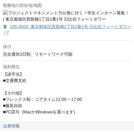
勤務地の所在地/地図
105-0003 東京都港区西新橋1丁目1番1号 日比谷フォートタワー
休日
完全週休2日制、リモートワーク可能
福利厚生
【諸手当】

■交通費支給

【その他】

■フレックス制：コアタイム12:00 ~ 17:00

■服装自由

■PC貸与  (MacかWindowsを選べます)
企業情報