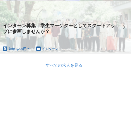
インターン募集｜学生マーケターとしてスタートアッ
プに参画しませんか？
時給
1,200円 〜
インターン
すべての求人を見る