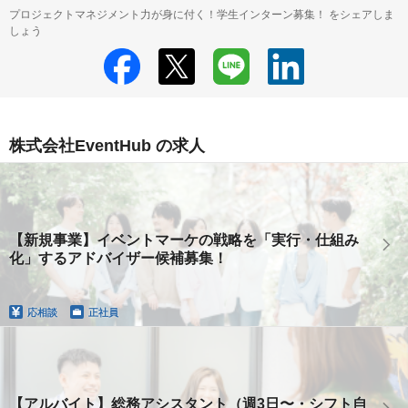
プロジェクトマネジメント力が身に付く！学生インターン募集！ をシェアしま
しょう
株式会社EventHub の求人
【新規事業】イベントマーケの戦略を「実行・仕組み
化」するアドバイザー候補募集！
応相談
正社員
【アルバイト】総務アシスタント（週3日〜・シフト自