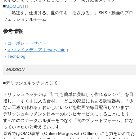
■
MOMENTH
- 「熱狂を、仕掛ける。世の中を、揺さぶる。」SNS・動画のプロ
フェッショナルチーム
参考情報
・
コーポレートサイト
・
オウンドメディア｜every.thing
・
TechBlog
MISSION
■デリッシュキッチンとして
デリッシュキッチンは「誰でも簡単に美味しく作れるレシピ」を目
指し、「すぐ手に入る食材」「どこの家庭にもある調理器具」「少
ない工程で作れる」おいしいレシピを動画で毎日配信しています。
デリッシュキッチンを日本一のレシピサービスにすることにより、
すべてのステークホルダーをつなぐ「食のプラットフォーム」にな
っていきたいと考えています。
直近ではOMO事業（Online Merges with Offline）にも力をいれてお