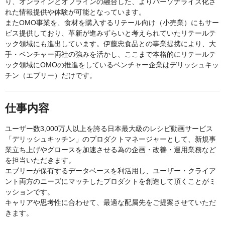
り、オンラインとオフラインの融合した、よりパーソナライズ化さ
れた情報提供や体験が可能となっています。
またOMO事業を、食材を購入するリテール向け（小売業）にもサー
ビス提供しており、革新が進みずらいと考えられていたリテールテ
ック領域にも進出しています。伊藤忠食品との事業提携により、大
手・ベンチャー両社の強みを活かし、ここまで本格的にリテールテ
ック領域にOMOの推進をしているベンチャー企業はデリッシュキッ
チン（エブリー）だけです。
仕事内容
ユーザー数3,000万人以上を誇る日本最大級のレシピ動画サービス
「デリッシュキッチン」のプロダクトマネージャーとして、新規事
業立ち上げやグロースを加速させる為の企画・改善・運用業務など
を担当いただきます。
エブリーが保有するデータベースを利活用し、ユーザー・クライア
ント両方のニーズにマッチしたプロダクトを創造して頂くことがミ
ッションです。
キャリアや思考性に合わせて、最適な配属先をご提案させていただ
きます。