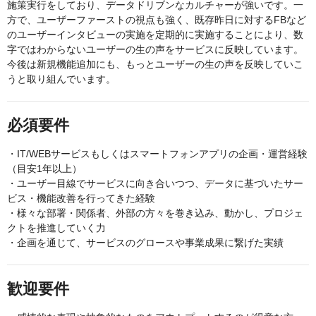
施策実行をしており、データドリブンなカルチャーが強いです。一
方で、ユーザーファーストの視点も強く、既存昨日に対するFBなど
のユーザーインタビューの実施を定期的に実施することにより、数
字ではわからないユーザーの生の声をサービスに反映しています。
今後は新規機能追加にも、もっとユーザーの生の声を反映していこ
うと取り組んでいます。
必須要件
・IT/WEBサービスもしくはスマートフォンアプリの企画・運営経験
（目安1年以上）
・ユーザー目線でサービスに向き合いつつ、データに基づいたサー
ビス・機能改善を行ってきた経験
・様々な部署・関係者、外部の方々を巻き込み、動かし、プロジェ
クトを推進していく力
・企画を通じて、サービスのグロースや事業成果に繋げた実績
歓迎要件