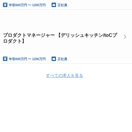
年収
600万円 〜 1200万円
正社員
プロダクトマネージャー 【デリッシュキッチン/toCプ
ロダクト】
年収
600万円 〜 1200万円
正社員
すべての求人を見る