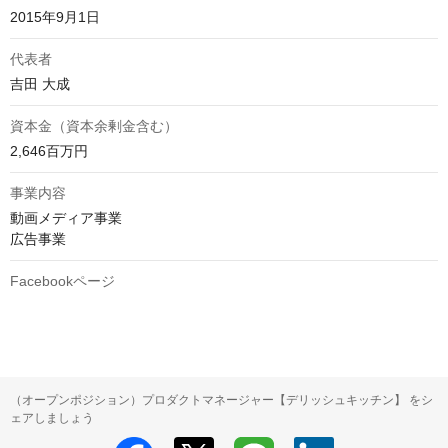
2015年9月1日
代表者
吉田 大成
資本金（資本余剰金含む）
2,646百万円
事業内容
動画メディア事業

広告事業
Facebookページ
（オープンポジション）プロダクトマネージャー【デリッシュキッチン】 をシ
ェアしましょう