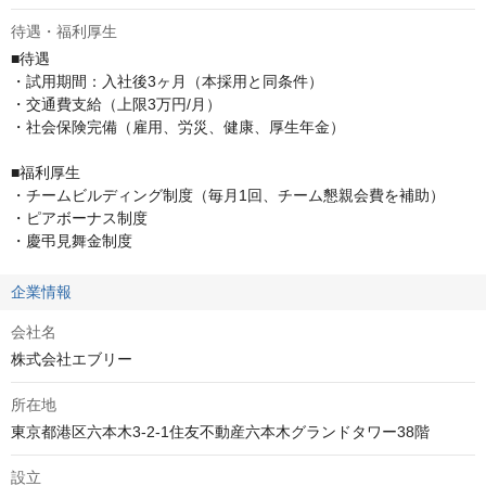
待遇・福利厚生
■待遇

・試用期間：入社後3ヶ月（本採用と同条件）

・交通費支給（上限3万円/月）

・社会保険完備（雇用、労災、健康、厚生年金）

■福利厚生

・チームビルディング制度（毎月1回、チーム懇親会費を補助）

・ピアボーナス制度

・慶弔見舞金制度
企業情報
会社名
株式会社エブリー
所在地
東京都港区六本木3-2-1住友不動産六本木グランドタワー38階
設立