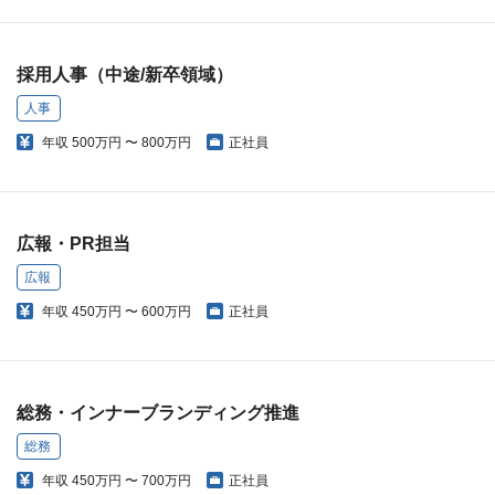
採用人事（中途/新卒領域）
人事
年収
500万円 〜 800万円
正社員
広報・PR担当
広報
年収
450万円 〜 600万円
正社員
総務・インナーブランディング推進
総務
年収
450万円 〜 700万円
正社員