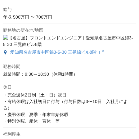
給与
年収
500万円 〜 700万円
勤務地の所在地/地図
愛知県名古屋市中区錦3-5-30 三晃錦ビル8階
勤務時間
就業時間：9:30～18:30（休憩1時間）
休日
・完全週休2日制（土・日）祝日

・有給休暇は入社初日に付与（付与日数は3〜10日、入社月によ
る）

・慶弔休暇、夏季・年末年始休暇

・特別休暇、産休・育休　等
福利厚生