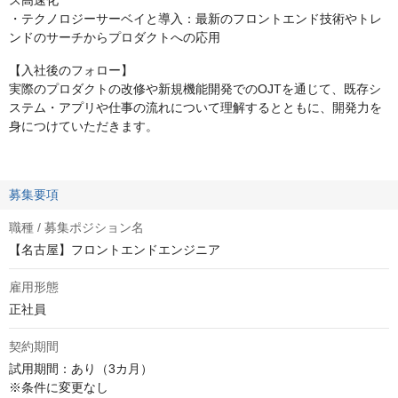
ス高速化
・テクノロジーサーベイと導入：最新のフロントエンド技術やトレ
ンドのサーチからプロダクトへの応用
【入社後のフォロー】
実際のプロダクトの改修や新規機能開発でのOJTを通じて、既存シ
ステム・アプリや仕事の流れについて理解するとともに、開発力を
身につけていただきます。
募集要項
職種 / 募集ポジション名
【名古屋】フロントエンドエンジニア
雇用形態
正社員
契約期間
試用期間：あり（3カ月）

※条件に変更なし