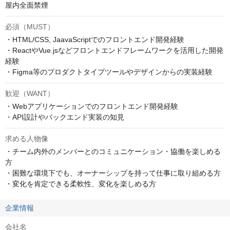
屋内全面禁煙
必須（MUST）
・HTML/CSS, JaavaScriptでのフロントエンド開発経験

・ReactやVue.jsなどフロントエンドフレームワークを活用した開発
経験

・Figma等のプロダクトタイプツールやデザインからの実装経験
歓迎（WANT）
・Webアプリケーションでのフロントエンド開発経験

・API設計やバックエンド実装の知見
求める人物像
・チーム内外のメンバーとのコミュニケーション・協働を楽しめる
方

・困難な環境下でも、オーナーシップを持って仕事に取り組める方

・変化を肯定できる柔軟性、変化を楽しめる方
企業情報
会社名