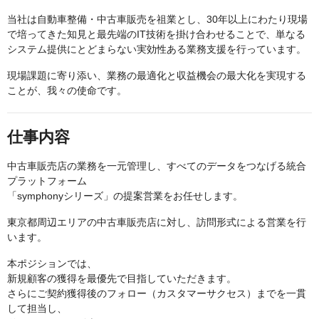
当社は自動車整備・中古車販売を祖業とし、30年以上にわたり現場
で培ってきた知見と最先端のIT技術を掛け合わせることで、単なる
システム提供にとどまらない実効性ある業務支援を行っています。
現場課題に寄り添い、業務の最適化と収益機会の最大化を実現する
ことが、我々の使命です。
仕事内容
中古車販売店の業務を一元管理し、すべてのデータをつなげる統合
プラットフォーム
「symphonyシリーズ」の提案営業をお任せします。
東京都周辺エリアの中古車販売店に対し、訪問形式による営業を行
います。
本ポジションでは、
新規顧客の獲得を最優先で目指していただきます。
さらにご契約獲得後のフォロー（カスタマーサクセス）までを一貫
して担当し、