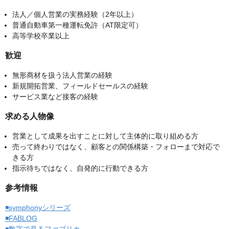
法人／個人営業の実務経験（2年以上）
普通自動車第一種運転免許（AT限定可）
高等学校卒業以上
歓迎
無形商材を扱う法人営業の経験
新規開拓営業、フィールドセールスの経験
サービス業など接客の経験
求める人物像
営業として成果を出すことに対して主体的に取り組める方
売って終わりではなく、顧客との関係構築・フォローまで対応で
きる方
指示待ちではなく、自発的に行動できる方
参考情報
◾️symphonyシリーズ
◾️FABLOG