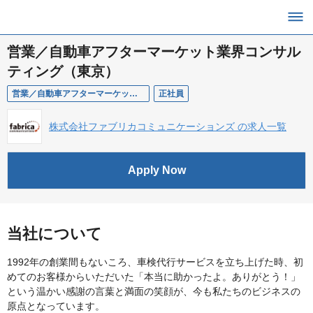
営業／自動車アフターマーケット業界コンサル
ティング（東京）
営業／自動車アフターマーケット業界コンサルティング（東京）
正社員
株式会社ファブリカコミュニケーションズ の求人一覧
Apply Now
当社について
1992年の創業間もないころ、車検代行サービスを立ち上げた時、初
めてのお客様からいただいた「本当に助かったよ。ありがとう！」
という温かい感謝の言葉と満面の笑顔が、今も私たちのビジネスの
原点となっています。