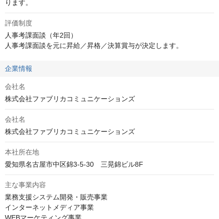
ります。
評価制度
人事考課面談（年2回）

人事考課面談を元に昇給／昇格／決算賞与が決定します。
企業情報
会社名
株式会社ファブリカコミュニケーションズ
会社名
株式会社ファブリカコミュニケーションズ
本社所在地
愛知県名古屋市中区錦3-5-30　三晃錦ビル8F
主な事業内容
業務支援システム開発・販売事業

インターネットメディア事業

WEBマーケティング事業
