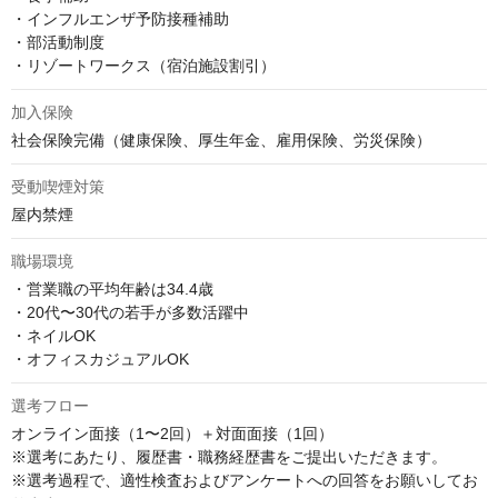
・インフルエンザ予防接種補助

・部活動制度

・リゾートワークス（宿泊施設割引）
加入保険
社会保険完備（健康保険、厚生年金、雇用保険、労災保険）
受動喫煙対策
屋内禁煙
職場環境
・営業職の平均年齢は34.4歳

・20代〜30代の若手が多数活躍中

・ネイルOK

・オフィスカジュアルOK
選考フロー
オンライン面接（1〜2回）＋対面面接（1回）

※選考にあたり、履歴書・職務経歴書をご提出いただきます。

※選考過程で、適性検査およびアンケートへの回答をお願いしてお