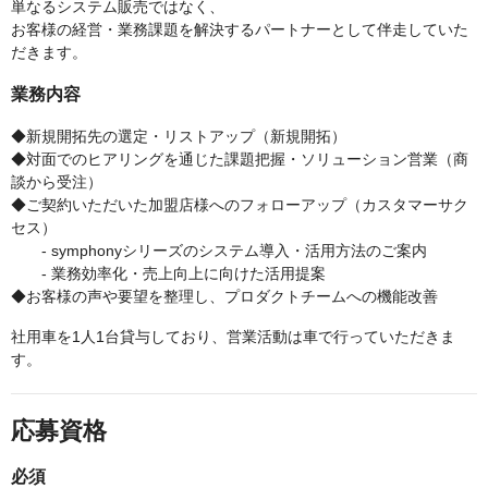
単なるシステム販売ではなく、
お客様の経営・業務課題を解決するパートナーとして伴走していた
だきます。
業務内容
◆新規開拓先の選定・リストアップ（新規開拓）
◆対面でのヒアリングを通じた課題把握・ソリューション営業（商
談から受注）
◆ご契約いただいた加盟店様へのフォローアップ（カスタマーサク
セス）
- symphonyシリーズのシステム導入・活用方法のご案内
- 業務効率化・売上向上に向けた活用提案
◆お客様の声や要望を整理し、プロダクトチームへの機能改善
社用車を1人1台貸与しており、営業活動は車で行っていただきま
す。
応募資格
必須