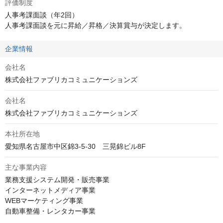
評価制度
人事考課面談（年2回）

人事考課面談を元に昇給／昇格／決算賞与が決定します。
企業情報
会社名
株式会社ファブリカコミュニケーションズ
会社名
株式会社ファブリカコミュニケーションズ
本社所在地
愛知県名古屋市中区錦3-5-30　三晃錦ビル8F
主な事業内容
業務支援システム開発・販売事業

インターネットメディア事業

WEBマーケティング事業

自動車整備・レンタカー事業