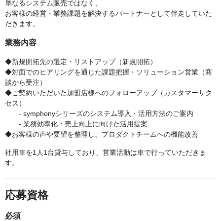
単なるシステム販売ではなく、
お客様の経営・業務課題を解決するパートナーとして伴走していた
だきます。
業務内容
◆新規開拓先の選定・リストアップ（新規開拓）
◆対面でのヒアリングを通じた課題把握・ソリューション営業（商
談から受注）
◆ご契約いただいた加盟店様へのフォローアップ（カスタマーサク
セス）
- symphonyシリーズのシステム導入・活用方法のご案内
- 業務効率化・売上向上に向けた活用提案
◆お客様の声や要望を整理し、プロダクトチームへの機能改善
社用車を1人1台貸与しており、営業活動は車で行っていただきま
す。
応募資格
必須