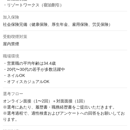
・リゾートワークス（宿泊割引）
加入保険
社会保険完備（健康保険、厚生年金、雇用保険、労災保険）
受動喫煙対策
屋内禁煙
職場環境
・営業職の平均年齢は34.4歳

・20代〜30代の若手が多数活躍中

・ネイルOK

・オフィスカジュアルOK
選考フロー
オンライン面接（1〜2回）＋対面面接（1回）

※選考にあたり、履歴書・職務経歴書をご提出いただきます。

※選考過程で、適性検査およびアンケートへの回答をお願いしてお
ります。