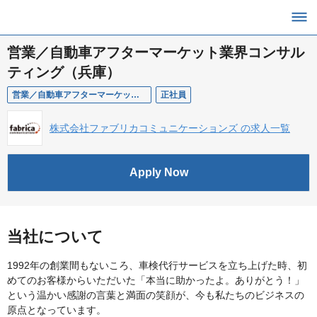
営業／自動車アフターマーケット業界コンサル
ティング（兵庫）
営業／自動車アフターマーケット業界コンサルティング（兵庫）
正社員
株式会社ファブリカコミュニケーションズ の求人一覧
Apply Now
当社について
1992年の創業間もないころ、車検代行サービスを立ち上げた時、初
めてのお客様からいただいた「本当に助かったよ。ありがとう！」
という温かい感謝の言葉と満面の笑顔が、今も私たちのビジネスの
原点となっています。