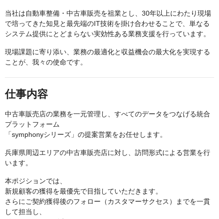
当社は自動車整備・中古車販売を祖業とし、30年以上にわたり現場
で培ってきた知見と最先端のIT技術を掛け合わせることで、単なる
システム提供にとどまらない実効性ある業務支援を行っています。
現場課題に寄り添い、業務の最適化と収益機会の最大化を実現する
ことが、我々の使命です。
仕事内容
中古車販売店の業務を一元管理し、すべてのデータをつなげる統合
プラットフォーム
「symphonyシリーズ」の提案営業をお任せします。
兵庫県周辺エリアの中古車販売店に対し、訪問形式による営業を行
います。
本ポジションでは、
新規顧客の獲得を最優先で目指していただきます。
さらにご契約獲得後のフォロー（カスタマーサクセス）までを一貫
して担当し、