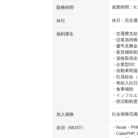
就業時間：9:
勤務時間
休日：完全週
休日
・交通費支給
福利厚生
・従業員持株制
・慶弔見舞金
・家賃補助制
・資格取得全
・企業型DC
・自動車関連
・社員総会（
・有給入社日
・食事補助

・インフルエ
・部活動制度
社会保険完備
加入保険
・Node・PH
必須（MUST）
・CakePHP, 