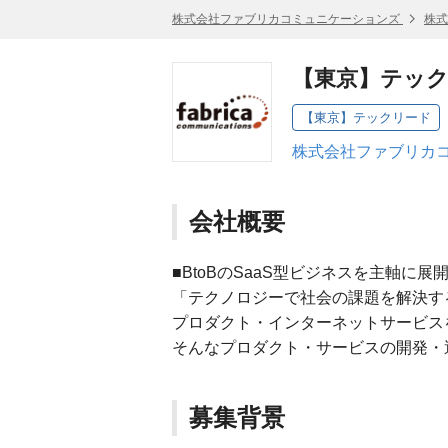
株式会社ファブリカコミュニケーションズ
株式
【東京】テッ
【東京】テックリード
株式会社ファブリカコ
会社概要
■BtoBのSaaS型ビジネスを主軸に展
「テクノロジーで社会の課題を解決す
プロダクト・インターネットサービス
そんなプロダクト・サービスの開発・
募集背景