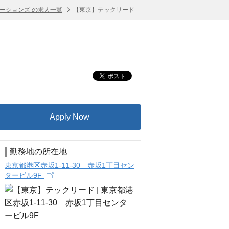
ーションズ の求人一覧
【東京】テックリード
Apply Now
勤務地の所在地
東京都港区赤坂1-11-30 赤坂1丁目セン
タービル9F