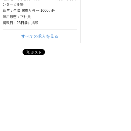
ンタービル9F
給与：
年収
600万円 〜 1000万円
雇用形態：正社員
掲載日：
23日
前に掲載
すべての求人を見る