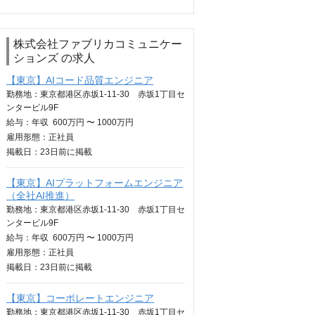
株式会社ファブリカコミュニケー
ションズ の求人
【東京】AIコード品質エンジニア
勤務地：東京都港区赤坂1-11-30 赤坂1丁目セ
ンタービル9F
給与：
年収
600万円 〜 1000万円
雇用形態：正社員
掲載日：
23日
前に掲載
【東京】AIプラットフォームエンジニア
（全社AI推進）
勤務地：東京都港区赤坂1-11-30 赤坂1丁目セ
ンタービル9F
給与：
年収
600万円 〜 1000万円
雇用形態：正社員
掲載日：
23日
前に掲載
【東京】コーポレートエンジニア
勤務地：東京都港区赤坂1-11-30 赤坂1丁目セ