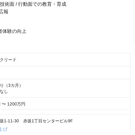
技術面 / 行動面での教育・育成
広報
発者体験の向上
クリード
り（3カ月）

なし
 〜 1200万円
1-11-30 赤坂1丁目センタービル9F
認