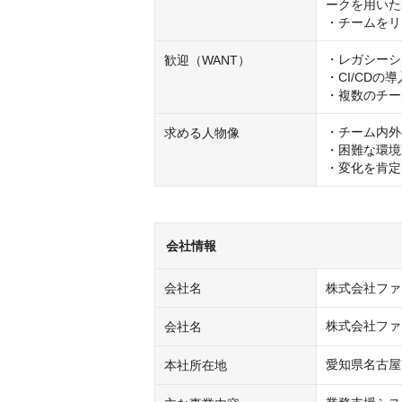
ークを用いた
・チームをリ
・レガシーシ
歓迎（WANT）
・CI/CD
・複数のチー
・チーム内外
求める人物像
・困難な環境
・変化を肯定
会社情報
会社名
株式会社ファ
株式会社ファ
会社名
愛知県名古屋市
本社所在地