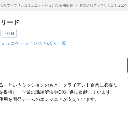
会社ファブリカコミュニケーションズ 採用情報
株式会社ファブリカコミュニケ
クリード
正社員
ミュニケーションズ の求人一覧
開
る」というミッションのもと、クライアント企業に必要な
を提供し、企業の課題解決やDX推進に貢献しています。
運用を開発チームのエンジニアが支えています。