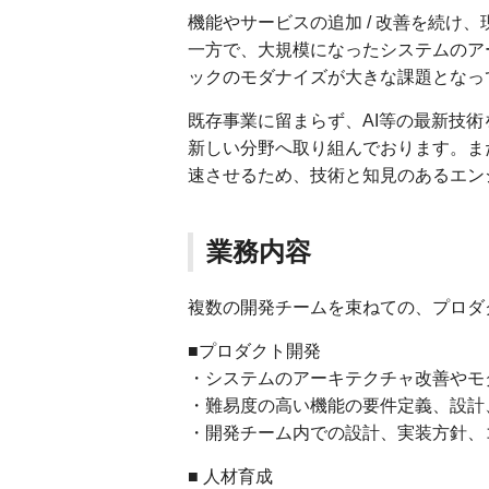
機能やサービスの追加 / 改善を続け、
一方で、大規模になったシステムのア
ックのモダナイズが大きな課題となっ
既存事業に留まらず、AI等の最新技
新しい分野へ取り組んでおります。ま
速させるため、技術と知見のあるエン
業務内容
複数の開発チームを束ねての、プロダ
■プロダクト開発
・システムのアーキテクチャ改善やモ
・難易度の高い機能の要件定義、設計
・開発チーム内での設計、実装方針、
■ 人材育成