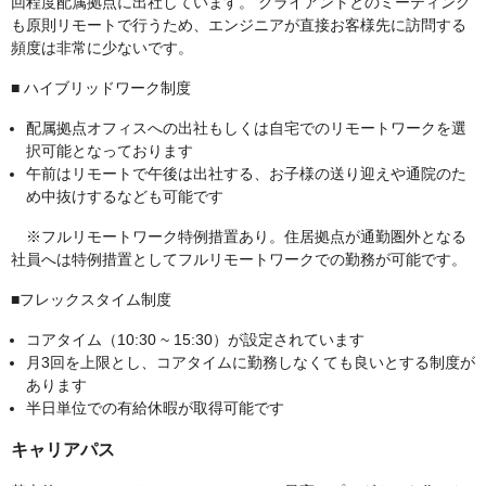
回程度配属拠点に出社しています。 クライアントとのミーティング
も原則リモートで行うため、エンジニアが直接お客様先に訪問する
頻度は非常に少ないです。
■ ハイブリッドワーク制度
配属拠点オフィスへの出社もしくは自宅でのリモートワークを選
択可能となっております
午前はリモートで午後は出社する、お子様の送り迎えや通院のた
め中抜けするなども可能です
※フルリモートワーク特例措置あり。住居拠点が通勤圏外となる
社員へは特例措置としてフルリモートワークでの勤務が可能です。
■フレックスタイム制度
コアタイム（10:30 ~ 15:30）が設定されています
月3回を上限とし、コアタイムに勤務しなくても良いとする制度が
あります
半日単位での有給休暇が取得可能です
キャリアパス