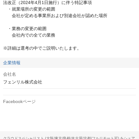
法改正（2024年4月1日施行）に伴う特記事項

　・就業場所の変更の範囲

　　会社が定める事業所および別途会社が認めた場所

　・業務の変更の範囲

　　会社内での全ての業務

※詳細は選考の中でご説明いたします。
企業情報
会社名
フェンリル株式会社
Facebookページ
クラウドスペシャリスト (大阪/東京/島根/名古屋/京都/フルリモート可) をシェア