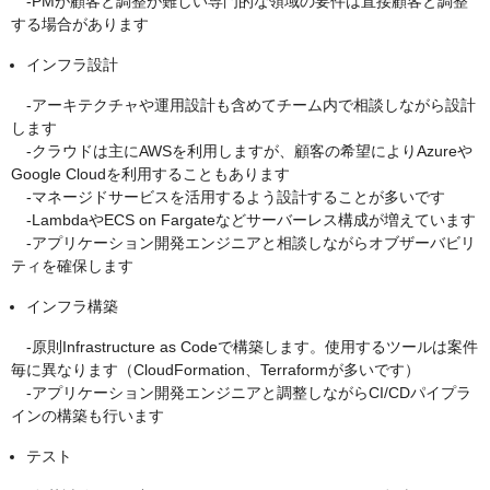
-PMが顧客と調整が難しい専門的な領域の要件は直接顧客と調整
する場合があります
インフラ設計
-アーキテクチャや運用設計も含めてチーム内で相談しながら設計
します
-クラウドは主にAWSを利用しますが、顧客の希望によりAzureや
Google Cloudを利用することもあります
-マネージドサービスを活用するよう設計することが多いです
-LambdaやECS on Fargateなどサーバーレス構成が増えています
-アプリケーション開発エンジニアと相談しながらオブザーバビリ
ティを確保します
インフラ構築
-原則Infrastructure as Codeで構築します。使用するツールは案件
毎に異なります（CloudFormation、Terraformが多いです）
-アプリケーション開発エンジニアと調整しながらCI/CDパイプラ
インの構築も行います
テスト