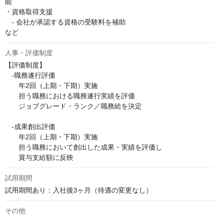
能

・資格取得支援

　- 会社が承認する資格の受験料を補助

など
人事・評価制度
【評価制度】

　-職務遂行評価

　　年2回（上期・下期）実施

　　担う職務における職務遂行実績を評価

　　ジョブグレード・ランク／職務給を決定

　-成果創出評価

　　年2回（上期・下期）実施

　　担う職務において創出した成果・実績を評価し

　　賞与支給額に反映
試用期間
試用期間あり：入社後3ヶ月（待遇の変更なし）
その他