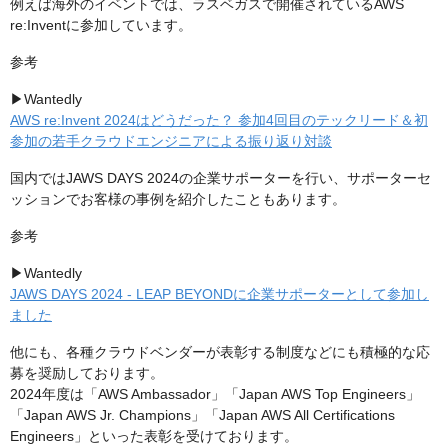
例えば海外のイベントでは、ラスベガスで開催されているAWS
re:Inventに参加しています。
参考
▶︎Wantedly
AWS re:Invent 2024はどうだった？ 参加4回目のテックリード＆初
参加の若手クラウドエンジニアによる振り返り対談
国内ではJAWS DAYS 2024の企業サポーターを行い、サポーターセ
ッションでお客様の事例を紹介したこともあります。
参考
▶︎Wantedly
JAWS DAYS 2024 - LEAP BEYONDに企業サポーターとして参加し
ました
他にも、各種クラウドベンダーが表彰する制度などにも積極的な応
募を奨励しております。
2024年度は「AWS Ambassador」「Japan AWS Top Engineers」
「Japan AWS Jr. Champions」「Japan AWS All Certifications
Engineers」といった表彰を受けております。