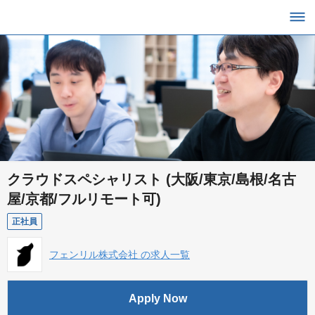
クラウドスペシャリスト (大阪/東京/島根/名古
屋/京都/フルリモート可)
正社員
フェンリル株式会社 の求人一覧
Apply Now