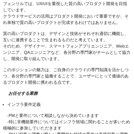
フェンリルでは、UX/UIを重視した質の高いプロダクト開発を目指
しています。
クラウドサービスの活用はプロダクト開発において重要ですが、そ
れ単独で質の高いプロダクトが完成するわけではありません。
質の高いプロダクトは、デザインと技術がそれぞれ適切に機能し、
互いに連携することで生まれるものだと考えています。
そのため、デザイナー、スマートフォンアプリエンジニア、Webエ
ンジニア、QAエンジニアなど、各分野の専門家がチームとして協力
し、開発に取り組んでいます。
このポジションの魅力は、ご自身のクラウドの専門知識を活かしつ
つ、各分野の専門家と協働することで、ユーザーにとって価値のあ
るプロダクト開発に携われる点です。
お任せする業務
インフラ要件定義
-PMと要件について相談しながら決めていきます
-特に非機能要件についてはインフラ領域に関わることが多いため
積極的に参加していただきます