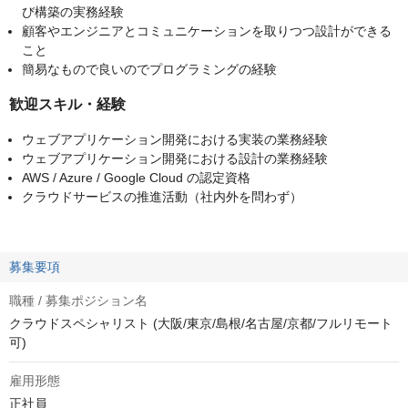
び構築の実務経験
顧客やエンジニアとコミュニケーションを取りつつ設計ができる
こと
簡易なもので良いのでプログラミングの経験
歓迎スキル・経験
ウェブアプリケーション開発における実装の業務経験
ウェブアプリケーション開発における設計の業務経験
AWS / Azure / Google Cloud の認定資格
クラウドサービスの推進活動（社内外を問わず）
募集要項
職種 / 募集ポジション名
クラウドスペシャリスト (大阪/東京/島根/名古屋/京都/フルリモート
可)
雇用形態
正社員