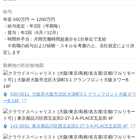
給与
年収
550万円 〜 1200万円
・給与改定：年2回（半期毎）

・賞与：年2回（6月 / 12月）

・時間外手当：月間労働時間超過分を1分単位で支給

　※前職の給与および経験・スキルを考慮の上、当社規定により決
定します
勤務地の所在地/地図
530-0011 大阪府大阪市北区大深町3-1 グランフロント大阪タワ
ーB 14F
141-0031 東京都品川区西五反田2-27-3 A-PLACE五反田 4F