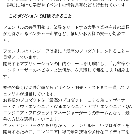
試験に向けた学習やイベントの情報共有なども行われています
このポジションで経験できること
フェンリルの共同開発は、業界をリードする大手企業や今後の成長
が期待されるベンチャー企業など、幅広いお客様の案件が対象で
す。
フェンリルのエンジニアは常に「最高のプロダクト」を作ることを
目標としています。
開発するアプリケーションの目的やゴールを明確にし、「お客様や
エンドユーザーのハピネスとは何か」を意識して開発に取り組みま
す。
案件の多くは要件定義からデザイン・開発・テストまで一貫してフ
ェンリルが担当しています。
お客様のプロダクトを「最高のプロダクト」にする為にデザイナ
ー・クラウドエンジニア・Webエンジニア・アプリエンジニア・QA
エンジニア・プロジェクトマネージャーが一つのチームとなり、最
善の方法を選択していきます。
クライアントワークでありながら、フェンリルらしいプロダクトを
開発するために、エンジニア目線で最新技術や多様なアイディアを