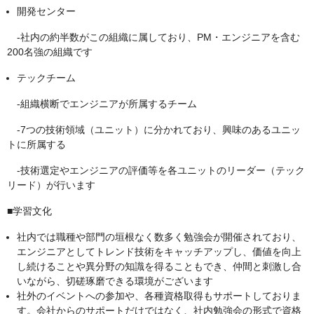
開発センター
-社内の約半数がこの組織に属しており、PM・エンジニアを含む
200名強の組織です
テックチーム
-組織横断でエンジニアが所属するチーム
-7つの技術領域（ユニット）に分かれており、興味のあるユニッ
トに所属する
-技術選定やエンジニアの評価等を各ユニットのリーダー（テック
リード）が行います
■学習文化
社内では職種や部門の垣根なく数多く勉強会が開催されており、
エンジニアとしてトレンド技術をキャッチアップし、価値を向上
し続けることや異分野の知識を得ることもでき、仲間と刺激し合
いながら、切磋琢磨できる環境がございます
社外のイベントへの参加や、各種資格取得もサポートしておりま
す。会社からのサポートだけではなく、社内勉強会の形式で資格