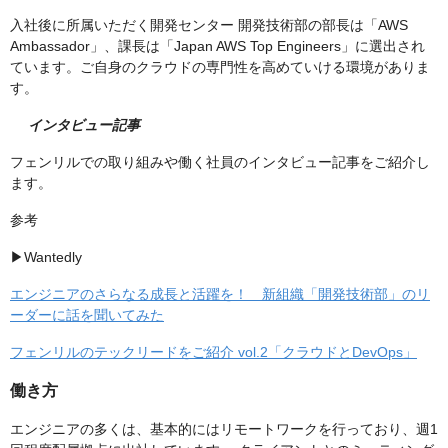
入社後に所属いただく開発センター 開発技術部の部長は「AWS
Ambassador」、課長は「Japan AWS Top Engineers」に選出され
ています。ご自身のクラウドの専門性を高めていける環境がありま
す。
インタビュー記事
フェンリルでの取り組みや働く社員のインタビュー記事をご紹介し
ます。
参考
▶︎Wantedly
エンジニアのさらなる成長と活躍を！ 新組織「開発技術部」のリ
ーダーに話を聞いてみた
フェンリルのテックリードをご紹介 vol.2「クラウドとDevOps」
働き方
エンジニアの多くは、基本的にはリモートワークを行っており、週1