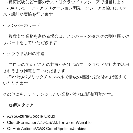
-負荷試験など一部のテストはクラウドエンジニアで担当します
-QAエンジニア・アプリケーション開発エンジニアと協力してテ
スト設計や実施を行います
メンバーのリード
-複数名で業務を進める場合は、メンバーへのタスクの割り振りや
サポートをしていただきます
クラウド活用の推進
-ご自身の学んだことの共有からはじめて、クラウドが社内で活用
されるよう推進していただきます
-Slackのパブリックチャンネルで構成の相談などがあれば答えて
いただきます
その他にも、チャレンジしたい業務があれば調整可能です。
技術スタック
AWS/Azure/Google Cloud
CloudFormation/CDK/SAM/Terraform/Ansible
GitHub Actions/AWS CodePipeline/Jenkins