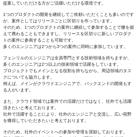
提案していただける方がご活躍いただける環境です。
1つのプロダクトの開発を継続してご依頼いただくことも多いのです
が、案件としてはリリースごとに区切りを作っています。
そのため、1つのプロダクトの案件に継続して参加することで腰を据
えて携わることもできますし、リリースを区切りに新しいプロダク
トの案件に参画することも可能です。
多くのエンジニアは2つから3つの案件に同時に参加しています。
フェンリルのエンジニアは全員専門とする技術領域を持ちますが、
多くのエンジニアは2つ以上の技術領域で活躍をしています。
プロジェクトでもメインとなる役割を持ちながら、周辺領域のタス
クについても協力します。
例えば、メインがクラウドエンジニアで、バックエンドの開発もす
る人がいます。
また、クラウド領域では案件での活躍だけではなく、社外でも活躍
頂きたいと考えております。
社外で活躍することにより、社外のエンジニアと交流し、広い視野
を獲得していただきたいと考えております。
そのため、社外のイベントへの参加や登壇を奨励しております。