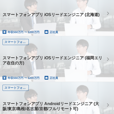
スマートフォンアプリ iOSリードエンジニア (北海道)
年収
550万円 〜 1200万円
正社員
スマートフォンアプリエンジニア
スマートフォンアプリ iOSリードエンジニア (福岡エリ
ア在住の方)
年収
550万円 〜 1200万円
正社員
スマートフォンアプリエンジニア
スマートフォンアプリ Androidリードエンジニア (大
阪/東京/島根/名古屋/京都/フルリモート可)