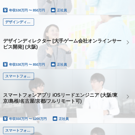
年収
530万円 〜 850万円
正社員
デザインディレクター
デザインディレクター [大手ゲーム会社オンラインサー
ビス開発] (大阪)
年収
530万円 〜 850万円
正社員
スマートフォンアプリエンジニア
スマートフォンアプリ iOSリードエンジニア (大阪/東
京/島根/名古屋/京都/フルリモート可)
年収
550万円 〜 1200万円
正社員
スマートフォンアプリエンジニア