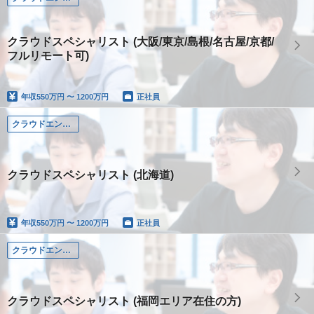
クラウドスペシャリスト (大阪/東京/島根/名古屋/京都/
フルリモート可)
年収
550万円 〜 1200万円
正社員
クラウドエンジニア
クラウドスペシャリスト (北海道)
年収
550万円 〜 1200万円
正社員
クラウドエンジニア
クラウドスペシャリスト (福岡エリア在住の方)