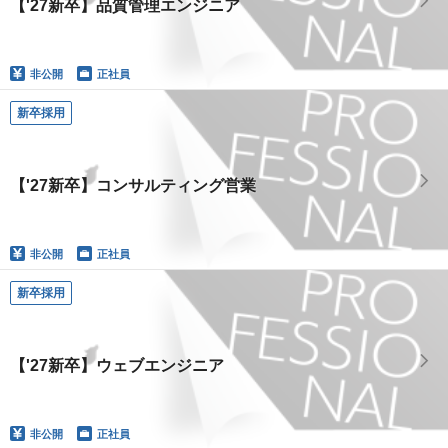
【'27新卒】品質管理エンジニア
非公開
正社員
新卒採用
【'27新卒】コンサルティング営業
非公開
正社員
新卒採用
【'27新卒】ウェブエンジニア
非公開
正社員