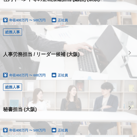
年収
400万円 〜 500万円
正社員
総務人事
人事労務担当 / リーダー候補 (大阪)
年収
460万円 〜 600万円
正社員
総務人事
秘書担当 (大阪)
年収
400万円 〜 500万円
正社員