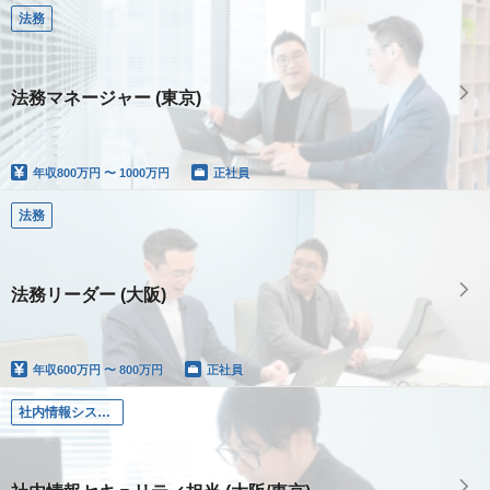
法務
法務マネージャー (東京)
年収
800万円 〜 1000万円
正社員
法務
法務リーダー (大阪)
年収
600万円 〜 800万円
正社員
社内情報システム