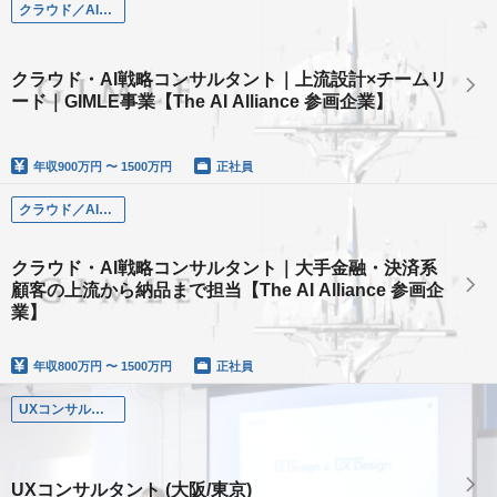
クラウド／AI戦略コンサルタント
クラウド・AI戦略コンサルタント｜上流設計×チームリ
ード｜GIMLE事業【The AI Alliance 参画企業】
年収
900万円 〜 1500万円
正社員
クラウド／AI戦略コンサルタント
クラウド・AI戦略コンサルタント｜大手金融・決済系
顧客の上流から納品まで担当【The AI Alliance 参画企
業】
年収
800万円 〜 1500万円
正社員
UXコンサルタント
UXコンサルタント (大阪/東京)