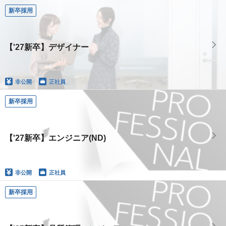
新卒採用
【'27新卒】デザイナー
非公開
正社員
新卒採用
【'27新卒】エンジニア(ND)
非公開
正社員
新卒採用