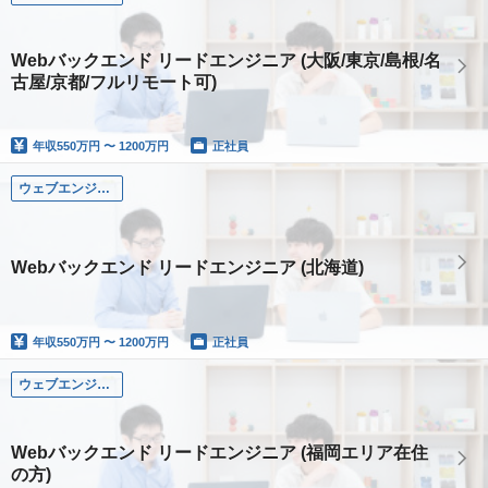
Webバックエンド リードエンジニア (大阪/東京/島根/名
古屋/京都/フルリモート可)
年収
550万円 〜 1200万円
正社員
ウェブエンジニア
Webバックエンド リードエンジニア (北海道)
年収
550万円 〜 1200万円
正社員
ウェブエンジニア
Webバックエンド リードエンジニア (福岡エリア在住
の方)