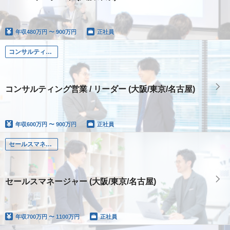
年収
480万円 〜 900万円
正社員
コンサルティング営業
コンサルティング営業 / リーダー (大阪/東京/名古屋)
年収
600万円 〜 900万円
正社員
セールスマネージャー
セールスマネージャー (大阪/東京/名古屋)
年収
700万円 〜 1100万円
正社員