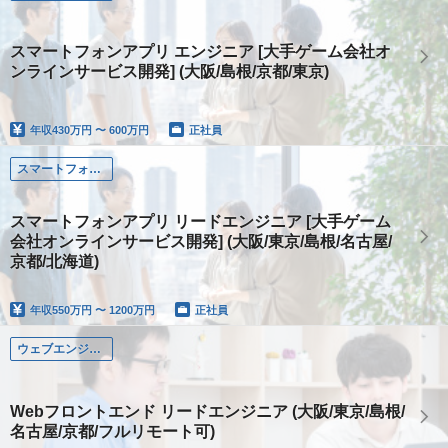
スマートフォンアプリ エンジニア [大手ゲーム会社オ
ンラインサービス開発] (大阪/島根/京都/東京)
年収
430万円 〜 600万円
正社員
スマートフォンアプリエンジニア
スマートフォンアプリ リードエンジニア [大手ゲーム
会社オンラインサービス開発] (大阪/東京/島根/名古屋/
京都/北海道)
年収
550万円 〜 1200万円
正社員
ウェブエンジニア
Webフロントエンド リードエンジニア (大阪/東京/島根/
名古屋/京都/フルリモート可)