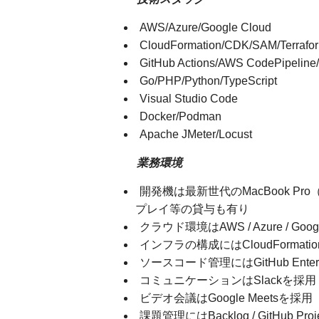
AWS/Azure/Google Cloud
CloudFormation/CDK/SAM/Terrafor
GitHub Actions/AWS CodePipeline/
Go/PHP/Python/TypeScript
Visual Studio Code
Docker/Podman
Apache JMeter/Locust
業務環境
開発機は最新世代のMacBook 
プレイ等の貸与も有り
クラウド環境はAWS / Azure / 
インフラの構成にはCloudFormation
ソースコード管理にはGitHub Enter
コミュニケーションはSlackを採用
ビデオ会議はGoogle Meetsを採用
課題管理にはBacklog / GitHub Pro