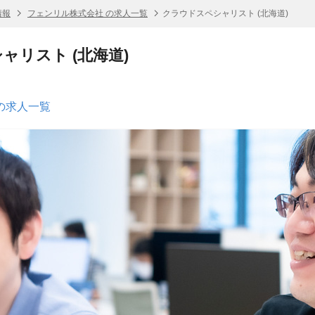
情報
フェンリル株式会社 の求人一覧
クラウドスペシャリスト (北海道)
ャリスト (北海道)
の求人一覧