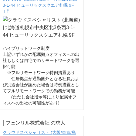
3-1-44 ヒューリックスクエア札幌 9F
ハイブリットワーク制度

上記いずれかの配属拠点オフィスへの出
社もしくは自宅でのリモートワークを選
択可能

　※フルリモートワーク特例措置あり

　　住居拠点が通勤圏外となる社員およ
び別途会社が認めた場合は特例措置とし
てフルリモートワークでの勤務が可能

　　(ただし会社指示等により配属オフ
ィスへの出社の可能性があり)
フェンリル株式会社 の求人
クラウドスペシャリスト (大阪/東京/島