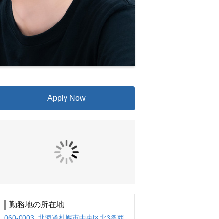
Apply Now
勤務地の所在地
060-0003 北海道札幌市中央区北3条西