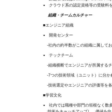
クラウド系の認定資格等の受験料
組織・チームカルチャー
■エンジニア組織
開発センター
-社内の約半数がこの組織に属してお
テックチーム
-組織横断でエンジニアが所属する
-7つの技術領域（ユニット）に分か
-技術選定やエンジニアの評価等を各
■学習文化
社内では職種や部門の垣根なく数
技術をキャッチアップし、価値を向