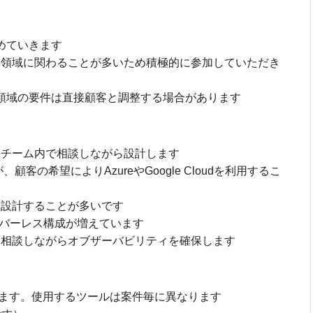
めていきます
領域に関わることが多いため積極的に参加していただき
領域の要件は直接顧客と調整する場合があります
チーム内で相談しながら設計します
客の希望によりAzureやGoogle Cloudを利用するこ
設計することが多いです
などサーバーレス構成が増えています
相談しながらオブザーバビリティを確保します
odeで構築します。使用するツールは案件毎に異なります