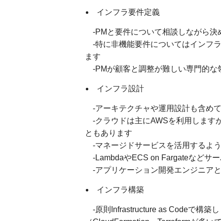
インフラ要件定義
-PMと要件について相談しながら決
-特に非機能要件についてはインフラ
ます
-PMが顧客と調整が難しい専門的な
インフラ設計
-アーキテクチャや運用設計も含めて
-クラウドは主にAWSを利用しますが、顧
ともあります
-マネージドサービスを活用するよう
-LambdaやECS on Fargate
-アプリケーション開発エンジニアと
インフラ構築
-原則Infrastructure as C