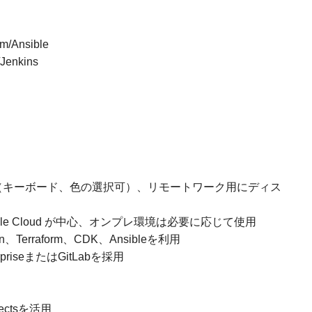
m/Ansible
Jenkins
Pro（キーボード、色の選択可）、リモートワーク用にディス
Google Cloud が中心、オンプレ環境は必要に応じて使用
、Terraform、CDK、Ansibleを利用
priseまたはGitLabを採用
jectsを活用