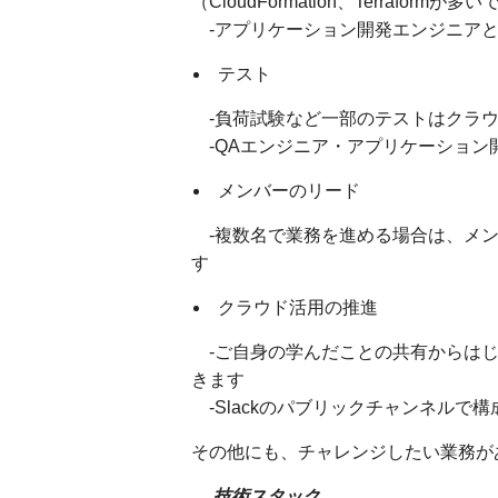
（CloudFormation、Terraformが多
-アプリケーション開発エンジニアと調
テスト
-負荷試験など一部のテストはクラウ
-QAエンジニア・アプリケーション
メンバーのリード
-複数名で業務を進める場合は、メン
す
クラウド活用の推進
-ご自身の学んだことの共有からはじ
きます
-Slackのパブリックチャンネルで
その他にも、チャレンジしたい業務が
技術スタック