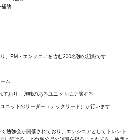
を補助
り、PM・エンジニアを含む200名強の組織です
チーム
れており、興味のあるユニットに所属する
ユニットのリーダー（テックリード）が行います
多く勉強会が開催されており、エンジニアとしてトレンド
上し続けることや異分野の知識を得ることもでき、仲間と