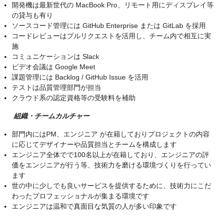
開発機は最新世代の MacBook Pro、リモート用にディスプレイ等
の貸与も有り
ソースコード管理には GitHub Enterprise または GitLab を採用
コードレビューはプルリクエストを活用し、チーム内で相互に実
施
コミュニケーションは Slack
ビデオ会議は Google Meet
課題管理には Backlog / GitHub Issue を活用
テストは品質管理部門が担当
クラウド系の認定資格等の受験料を補助
組織・チームカルチャー
部門内にはPM、エンジニア が在籍しておりプロジェクトの内容
に応じてデザイナーや品質担当とチームを構成します
エンジニア全体でで100名以上が在籍しており、エンジニアの評
価をエンジニアが行う等、技術力を磨ける環境づくりを行ってい
ます
世の中に少しでも良いサービスを提供するために、技術力にこだ
わったプロフェッショナルが集まる環境です
エンジニアは温和で真面目な気質の人が多い印象です