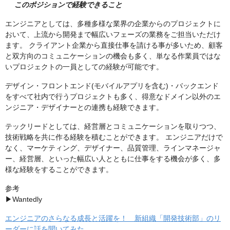
このポジションで経験できること
エンジニアとしては、多種多様な業界の企業からのプロジェクトに
おいて、上流から開発まで幅広いフェーズの業務をご担当いただけ
ます。 クライアント企業から直接仕事を請ける事が多いため、顧客
と双方向のコミュニケーションの機会も多く、単なる作業員ではな
いプロジェクトの一員としての経験が可能です。
デザイン・フロントエンド(モバイルアプリを含む)・バックエンド
をすべて社内で行うプロジェクトも多く、得意なドメイン以外のエ
ンジニア・デザイナーとの連携も経験できます。
テックリードとしては、経営層とコミュニケーションを取りつつ、
技術戦略を共に作る経験を積むことができます。 エンジニアだけで
なく、マーケティング、デザイナー、品質管理、ラインマネージャ
ー、経営層、といった幅広い人とともに仕事をする機会が多く、多
様な経験をすることができます。
参考
▶︎Wantedly
エンジニアのさらなる成長と活躍を！ 新組織「開発技術部」のリ
ーダーに話を聞いてみた