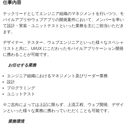
仕事内容
テックリードとしてエンジニア組織のマネジメントを行いつつ、モ
バイルアプリやウェブアプリの開発案件において、メンバーを率い
て設計・実装・ユニットテストといった業務を主にご担当いただき
ます。
デザイナー、テスター、ウェブエンジニアといった様々なスペシャ
リストと共に、UI/UX にこだわったモバイルアプリケーション開発
に携わることが可能です。
お任せする業務
エンジニア組織におけるマネジメント及びリーダー業務
設計
プログラミング
ユニットテスト
※ご志向によっては上記に限らず、上流工程、ウェブ開発、デザイ
ンといった様々な業務に携わっていただくことも可能です。
業務環境