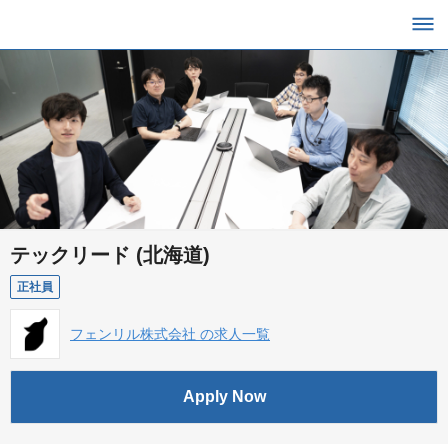
テックリード (北海道)
正社員
フェンリル株式会社 の求人一覧
Apply Now