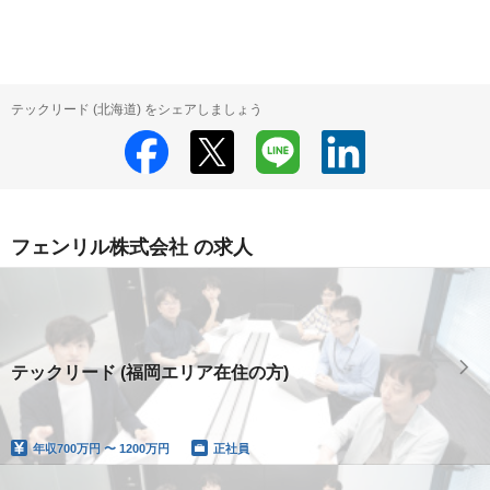
テックリード (北海道) をシェアしましょう
フェンリル株式会社 の求人
テックリード (福岡エリア在住の方)
年収
700万円 〜 1200万円
正社員