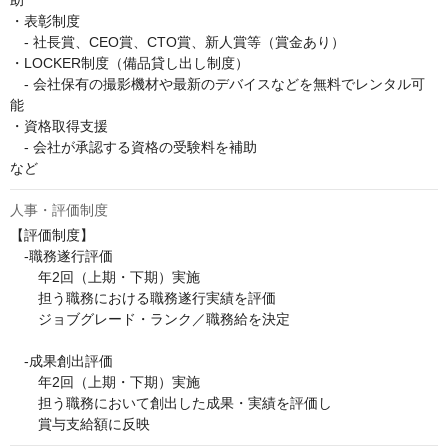
助

・表彰制度

　- 社長賞、CEO賞、CTO賞、新人賞等（賞金あり）

・LOCKER制度（備品貸し出し制度）

　- 会社保有の撮影機材や最新のデバイスなどを無料でレンタル可
能

・資格取得支援

　- 会社が承認する資格の受験料を補助

など
人事・評価制度
【評価制度】

　-職務遂行評価

　　年2回（上期・下期）実施

　　担う職務における職務遂行実績を評価

　　ジョブグレード・ランク／職務給を決定

　-成果創出評価

　　年2回（上期・下期）実施

　　担う職務において創出した成果・実績を評価し

　　賞与支給額に反映