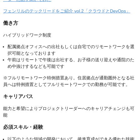
フェンリルのテックリードをご紹介 vol.2「クラウドとDevOps」
働き方
ハイブリッドワーク制度
配属拠点オフィスへの出社もしくは自宅でのリモートワークを選
択可能となっております
午前はリモートで午後は出社する、お子様の送り迎えや通院のた
め中抜けするなども可能です
※フルリモートワーク特例措置あり。住居拠点が通勤圏外となる社
員へは特例措置としてフルリモートワークでの勤務が可能です。
キャリアパス
能力と希望によりプロジェクトリーダーへのキャリアチェンジも可
能
必須スキル・経験
以下のような領域の開発において、後進育成ができる優れた技術