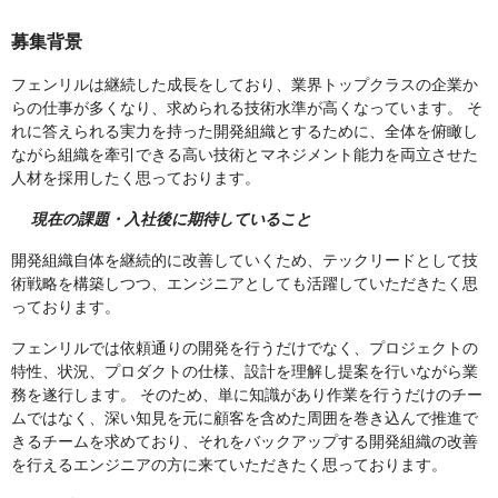
募集背景
フェンリルは継続した成長をしており、業界トップクラスの企業か
らの仕事が多くなり、求められる技術水準が高くなっています。 そ
れに答えられる実力を持った開発組織とするために、全体を俯瞰し
ながら組織を牽引できる高い技術とマネジメント能力を両立させた
人材を採用したく思っております。
現在の課題・入社後に期待していること
開発組織自体を継続的に改善していくため、テックリードとして技
術戦略を構築しつつ、エンジニアとしても活躍していただきたく思
っております。
フェンリルでは依頼通りの開発を行うだけでなく、プロジェクトの
特性、状況、プロダクトの仕様、設計を理解し提案を行いながら業
務を遂行します。 そのため、単に知識があり作業を行うだけのチー
ムではなく、深い知見を元に顧客を含めた周囲を巻き込んで推進で
きるチームを求めており、それをバックアップする開発組織の改善
を行えるエンジニアの方に来ていただきたく思っております。