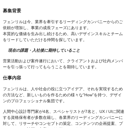
募集背景
フェンリルは今、業界を牽引するリーディングカンパニーからのご
依頼が増加し、事業の成長フェーズにあります。
本質的な価値を生み出し続けるため、高いデザインスキルとチーム
をリードしていただける仲間を探しています。
現在の課題・入社後に期待していること
営業活動および案件遂行において、クライアントおよび社内メンバ
ーを引っ張って行ってもらうことを期待しています。
仕事内容
フェンリルは、人や社会の役に立つアイデア、それを実現するため
の方法など、新しいものを作るための様々な"How"を持つ、デザイ
ンのプロフェッショナル集団です。
人間中心設計専門家が4名、スペシャリストが7名と、UX / UIに関連
する資格保有者が多数在籍し、各業界のリーディングカンパニーに
対して、リサーチやコンセプトの策定、コンテンツの企画提案、プ