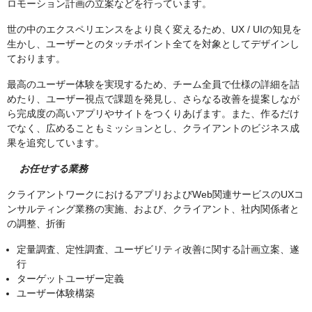
ロモーション計画の立案などを行っています。
世の中のエクスペリエンスをより良く変えるため、UX / UIの知見を
生かし、ユーザーとのタッチポイント全てを対象としてデザインし
ております。
最高のユーザー体験を実現するため、チーム全員で仕様の詳細を詰
めたり、ユーザー視点で課題を発見し、さらなる改善を提案しなが
ら完成度の高いアプリやサイトをつくりあげます。また、作るだけ
でなく、広めることもミッションとし、クライアントのビジネス成
果を追究しています。
お任せする業務
クライアントワークにおけるアプリおよびWeb関連サービスのUXコ
ンサルティング業務の実施、および、クライアント、社内関係者と
の調整、折衝
定量調査、定性調査、ユーザビリティ改善に関する計画立案、遂
行
ターゲットユーザー定義
ユーザー体験構築