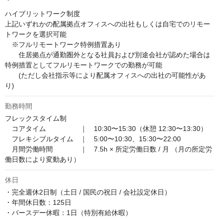
ハイブリットワーク制度

上記いずれかの配属拠点オフィスへの出社もしくは自宅でのリモー
トワークを選択可能

　※フルリモートワーク特例措置あり

　　住居拠点が通勤圏外となる社員および別途会社が認めた場合は
特例措置としてフルリモートワークでの勤務が可能

　　(ただし会社指示等により配属オフィスへの出社の可能性があ
り)
勤務時間
フレックスタイム制

　コアタイム　　　　　｜　10:30〜15:30（休憩 12:30〜13:30）

　フレキシブルタイム　｜　5:00〜10:30、15:30〜22:00

　月間労働時間　　　　｜　7.5h × 所定労働日数 / 月 （月の所定労
働日数により変動あり）
休日
・完全週休2日制（土日 / 国民の祝日 / 会社設定休日）

・年間休日数：125日

・バースデー休暇：1日（特別有給休暇）
