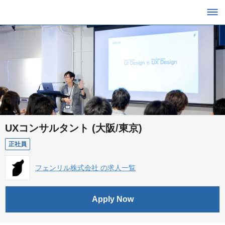
UXコンサルタント (大阪/東京)
正社員
フェンリル株式会社 の求人一覧
Apply Now