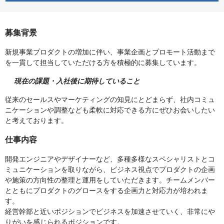
募集背景
新規事業プロダクトの増加に伴い、事業企画とプロモート活動まで
を一貫して担当していただける方を積極的に募集しています。
現在の課題・入社後に期待していること
従来のセールスやマーケティングの知見にとどまらず、社内コミュ
ニケーションや調整なども柔軟に対応できる方にぜひお会いしたい
と考えております。
仕事内容
開発エンジニアやデザイナーなど、多種多様なスペシャリストとコ
ミュニケーションを取りながら、ビジネス視点でプロダクトの企画
や施策の方向性の整理と運用をしていただきます。チームメンバー
とともにプロダクトのグロースをする企画力と対応力が培われま
す。
経営幹部と近いポジションでビジネスを加速させていく、非常にや
りがいを感じられるポジションです。