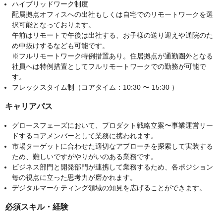
ハイブリッドワーク制度
配属拠点オフィスへの出社もしくは自宅でのリモートワークを選
択可能となっております。
午前はリモートで午後は出社する、お子様の送り迎えや通院のた
め中抜けするなども可能です。
※フルリモートワーク特例措置あり。住居拠点が通勤圏外となる
社員へは特例措置としてフルリモートワークでの勤務が可能で
す。
フレックスタイム制（コアタイム：10:30 〜 15:30 ）
キャリアパス
グロースフェーズにおいて、プロダクト戦略立案〜事業運営リー
ドするコアメンバーとして業務に携われます。
市場ターゲットに合わせた適切なアプローチを探索して実装する
ため、難しいですがやりがいのある業務です。
ビジネス部門と開発部門が連携して業務するため、各ポジション
毎の視点に立った思考力が磨かれます。
デジタルマーケティング領域の知見を広げることができます。
必須スキル・経験