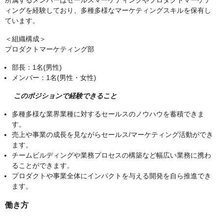
所属するメンバーはセールスマーケティングやプロダクトマーケテ
ィングを経験しており、多種多様なマーケティングスキルを保有し
ています。
＜組織構成＞
プロダクトマーケティング部
部長：1名(男性)
メンバー：1名(男性・女性)
このポジションで経験できること
多種多様な業界業種に対するセールスのノウハウを蓄積できま
す。
売上や事業の成長を見ながらセールス/マーケティング活動ができ
ます。
チームビルディングや業務プロセスの構築など幅広い業務に携わ
ることができます。
プロダクトや事業全体にインパクトを与える開発を自ら推進でき
ます。
働き方