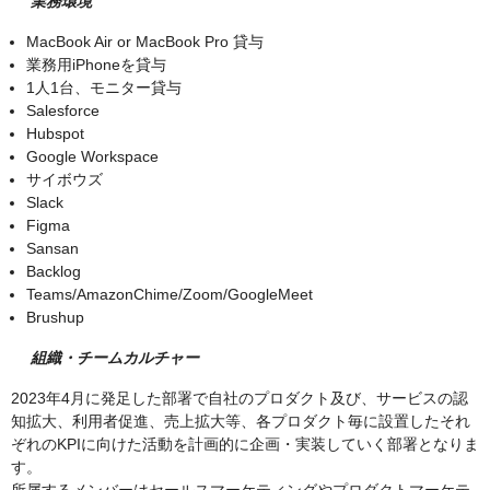
業務環境
MacBook Air or MacBook Pro 貸与
業務用iPhoneを貸与
1人1台、モニター貸与
Salesforce
Hubspot
Google Workspace
サイボウズ
Slack
Figma
Sansan
Backlog
Teams/AmazonChime/Zoom/GoogleMeet
Brushup
組織・チームカルチャー
2023年4月に発足した部署で自社のプロダクト及び、サービスの認
知拡大、利用者促進、売上拡大等、各プロダクト毎に設置したそれ
ぞれのKPIに向けた活動を計画的に企画・実装していく部署となりま
す。