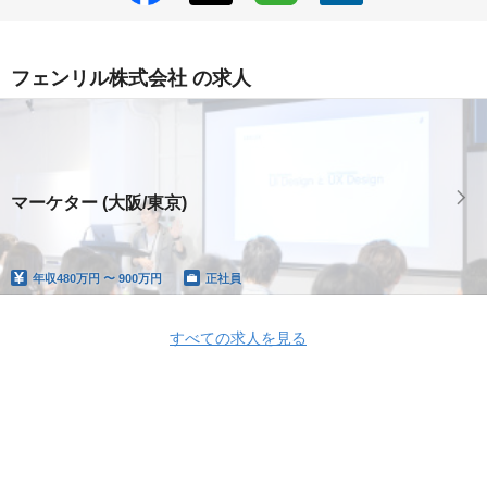
フェンリル株式会社 の求人
マーケター (大阪/東京)
年収
480万円 〜 900万円
正社員
すべての求人を見る