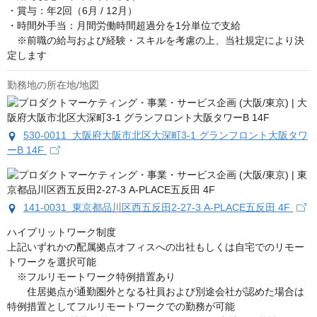
・賞与：年2回（6月 / 12月）

・時間外手当：月間労働時間超過分を1分単位で支給

　※前職の給与および経験・スキルを考慮の上、当社規定により決
定します
勤務地の所在地/地図
530-0011 大阪府大阪市北区大深町3-1 グランフロント大阪タワ
ーB 14F
141-0031 東京都品川区西五反田2-27-3 A-PLACE五反田 4F
ハイブリットワーク制度

上記いずれかの配属拠点オフィスへの出社もしくは自宅でのリモー
トワークを選択可能

　※フルリモートワーク特例措置あり

　　住居拠点が通勤圏外となる社員および別途会社が認めた場合は
特例措置としてフルリモートワークでの勤務が可能
