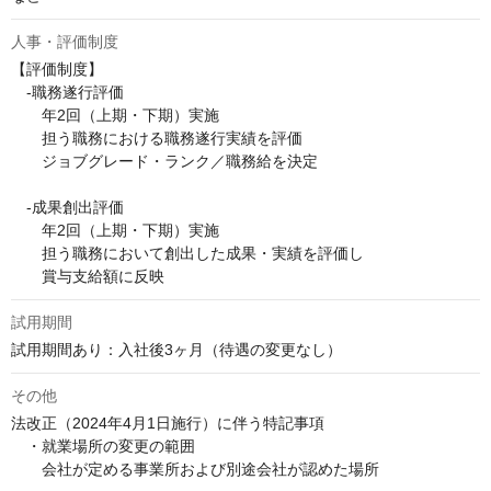
人事・評価制度
【評価制度】

　-職務遂行評価

　　年2回（上期・下期）実施

　　担う職務における職務遂行実績を評価

　　ジョブグレード・ランク／職務給を決定

　-成果創出評価

　　年2回（上期・下期）実施

　　担う職務において創出した成果・実績を評価し

　　賞与支給額に反映
試用期間
試用期間あり：入社後3ヶ月（待遇の変更なし）
その他
法改正（2024年4月1日施行）に伴う特記事項

　・就業場所の変更の範囲

　　会社が定める事業所および別途会社が認めた場所
