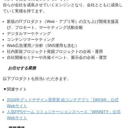
自らが会社を成長させていくエンジンとなり、会社とともに成長し
ていく実感を持てます。
新規のITプロダクト（Web・アプリ等）の立ち上げ開発支援及
び、プロモート、マーケティング活動全般
デジタルマーケティング
コンテンツマーケティング
Web広告運用／分析（SNS運用も含む）
社内新規プロジェクト発掘プロジェクトの企画・運用
自社開催セミナーや共催イベント、展示会の企画・運営
お任せする業務
以下プロダクトを担当いただきます。
▼関連サイト
2024年グッドデザイン賞受賞 絵コンテアプリ「DROMI」公式
Webサイト
人気FPSゲーム コミュニケーションスペース「WINNITY」公式
Webサイト