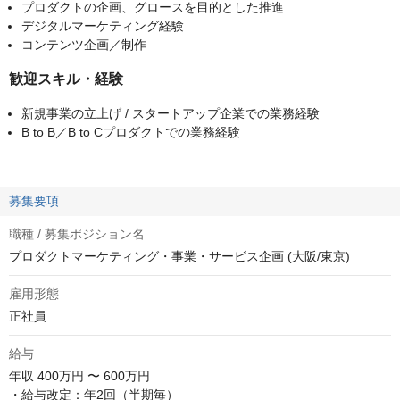
プロダクトの企画、グロースを目的とした推進
デジタルマーケティング経験
コンテンツ企画／制作
歓迎スキル・経験
新規事業の立上げ / スタートアップ企業での業務経験
B to B／B to Cプロダクトでの業務経験
募集要項
職種 / 募集ポジション名
プロダクトマーケティング・事業・サービス企画 (大阪/東京)
雇用形態
正社員
給与
年収
400万円 〜 600万円
・給与改定：年2回（半期毎）
