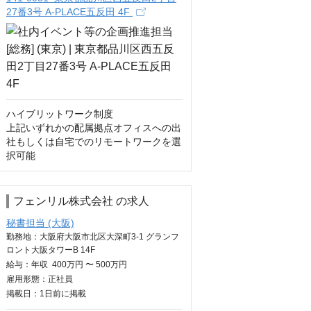
27番3号 A-PLACE五反田 4F
ハイブリットワーク制度

上記いずれかの配属拠点オフィスへの出
社もしくは自宅でのリモートワークを選
択可能
フェンリル株式会社 の求人
秘書担当 (大阪)
勤務地：大阪府大阪市北区大深町3-1 グランフ
ロント大阪タワーB 14F
給与：
年収
400万円 〜 500万円
雇用形態：正社員
掲載日：
1日
前に掲載