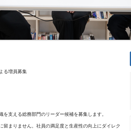
よる増員募集
織を支える総務部門のリーダー候補を募集します。
に留まりません。社員の満足度と生産性の向上にダイレク