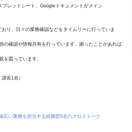
スプレッドシート、Googleドキュメントがメイン
ており、日々の業務確認などをタイムリーに行っていま
進捗の確認や情報共有を行っています。困ったことがあれば
親を図っています。
 課長1名）
幅広い業務を担当する総務部5名のクロストーク