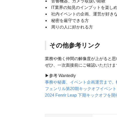
音響機器、カメラ取扱い経験
IT業界の知見のインプットを楽し
社内イベントの企画、運営が好き
秘密を厳守できる方
周りの人に好かれる方
その他参考リンク
業務や働く仲間の解像度が上がると思
ぜひ、一次面接前にご確認いただけま
▶︎参考 Wantedly
事務や秘書、イベント企画運営まで。
フェンリル第20期キックオフイベン
2024 Fenrir Leap 下期キックオフ