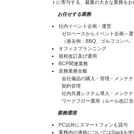
トに寄与する、裁量の大きな業務をお
お任せする業務
社内イベント企画・運営
ゼロベースからイベント企画～運
（過去例：BBQ、ゴルフコンペ、
オフィスプランニング
規程改訂及び運用
BCP関連業務
庶務業務全般
会社備品の購入・管理・メンテナ
契約管理
社内共通システム導入・メンテナ
ワークフロー運用（ルール改訂含
業務環境
PC以外にスマートフォンも貸与
業務内の連絡についてはSlackを使