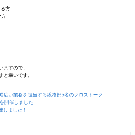
める方
な方
いますので、
すと幸いです。
幅広い業務を担当する総務部5名のクロストーク
トを開催しました
を開催しました！