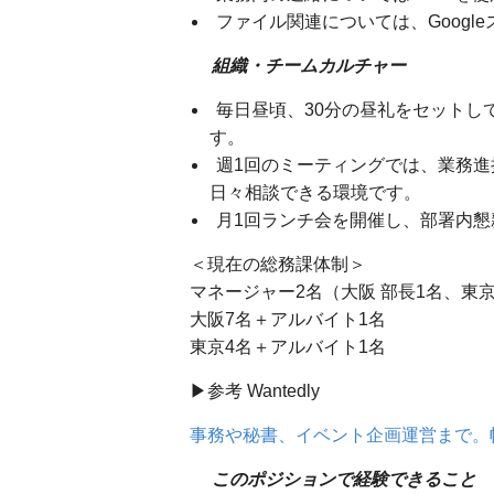
ファイル関連については、Google
組織・チームカルチャー
毎日昼頃、30分の昼礼をセットし
す。
週1回のミーティングでは、業務
日々相談できる環境です。
月1回ランチ会を開催し、部署内懇
＜現在の総務課体制＞
マネージャー2名（大阪 部長1名、東京
大阪7名＋アルバイト1名
東京4名＋アルバイト1名
▶︎参考 Wantedly
事務や秘書、イベント企画運営まで。
このポジションで経験できること