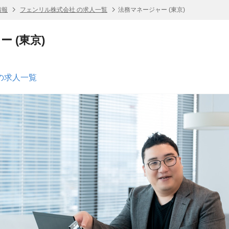
情報
フェンリル株式会社 の求人一覧
法務マネージャー (東京)
 (東京)
の求人一覧