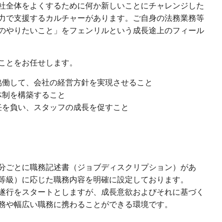
社全体をよくするために何か新しいことにチャレンジした
力で支援するカルチャーがあります。ご自身の法務業務等
のやりたいこと」をフェンリルという成長途上のフィール
ことをお任せします。
協働して、会社の経営方針を実現させること
体制を構築すること
任を負い、スタッフの成長を促すこと
分ごとに職務記述書（ジョブディスクリプション）があ
等級）に応じた職務内容を明確に設定しております。
遂行をスタートとしますが、成長意欲およびそれに基づく
務や幅広い職務に携わることができる環境です。