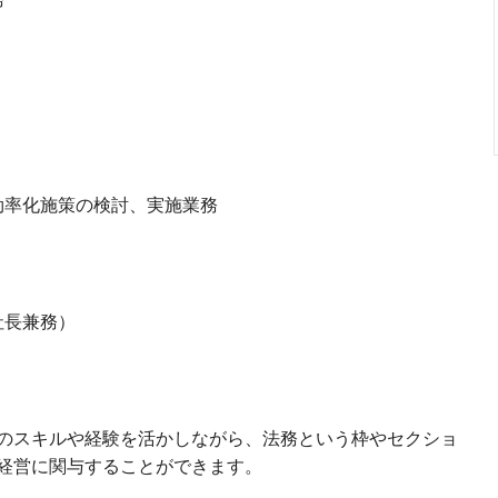
効率化施策の検討、実施業務
社長兼務）
のスキルや経験を活かしながら、法務という枠やセクショ
経営に関与することができます。