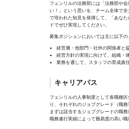
フェンリルの法務部には「法務部や会
い！」という思いを、チーム全体で全
で培われた知見を発揮して、「あなた
ドでぜひ実現してください。
募集ポジションにおいては主に以下の
経営層・他部門・社外の関係者と
経営方針の実現に向けて、組織・
業務を通して、スタッフの育成責
キャリアパス
フェンリルの人事制度として各職種区
り、それぞれのジョブグレード（職務
まずは該当するジョブグレードの職務
職務遂行実績によって難易度の高い職