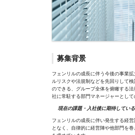
募集背景
フェンリルの成長に伴う今後の事業拡
ルリスクや法規制などを先回りして検
のできる、グループ全体を俯瞰する法
社に常駐する部門マネージャーとして
現在の課題・入社後に期待している
フェンリルの成長に伴い発生する経営
となく、自律的に経営陣や他部門を巻