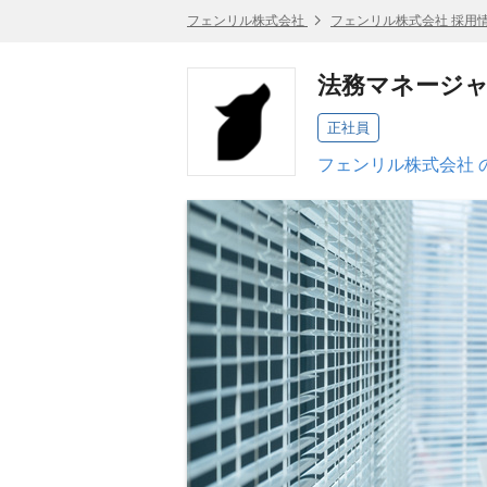
フェンリル株式会社
フェンリル株式会社 採用
法務マネージャー
正社員
フェンリル株式会社 