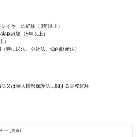
長レイヤーの経験（3年以上）
実務経験（5年以上）
上）
識（特に民法、会社法、知的財産法）
請法又は個人情報保護法に関する実務経験
ー (東京)