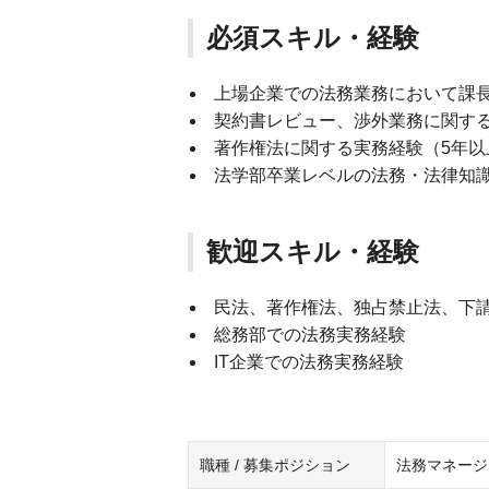
必須スキル・経験
上場企業での法務業務において課
契約書レビュー、渉外業務に関する
著作権法に関する実務経験（5年以
法学部卒業レベルの法務・法律知
歓迎スキル・経験
民法、著作権法、独占禁止法、下
総務部での法務実務経験
IT企業での法務実務経験
職種 / 募集ポジション
法務マネージャ