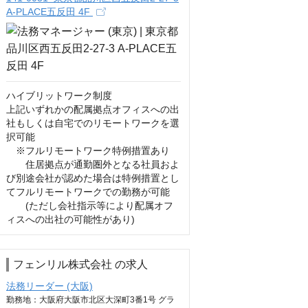
A-PLACE五反田 4F
ハイブリットワーク制度

上記いずれかの配属拠点オフィスへの出
社もしくは自宅でのリモートワークを選
択可能

　※フルリモートワーク特例措置あり

　　住居拠点が通勤圏外となる社員およ
び別途会社が認めた場合は特例措置とし
てフルリモートワークでの勤務が可能

　　(ただし会社指示等により配属オフ
ィスへの出社の可能性があり)
フェンリル株式会社 の求人
法務リーダー (大阪)
勤務地：大阪府大阪市北区大深町3番1号 グラ