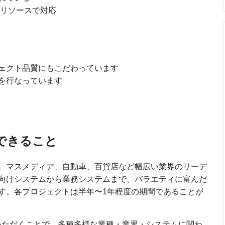
内リソースで対応
ェクト品質にもこだわっています
を行なっています
できること
、マスメディア、自動車、百貨店など幅広い業界のリーデ
向けシステムから業務システムまで、バラエティに富んだ
す。各プロジェクトは半年〜1年程度の期間であることが
いただくことで、多種多様な業種・業界・システムに関わ