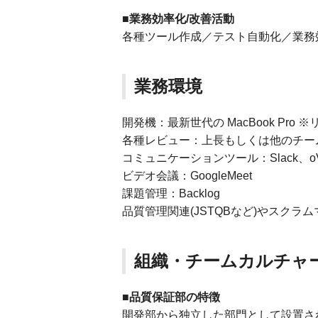
■業務効率化/改善活動
各種ツール作成／テスト自動化／業務
業務環境
開発機：最新世代の MacBook Pr
各種レビュー：上長もしくは他のチー
コミュニケーションツール：Slack、oV
ビデオ会議：GoogleMeet
課題管理：Backlog
品質管理関連(JSTQBなど)やスクラ
組織・チームカルチャ
■品質保証部の特徴
開発部から独立した部門として設置さ