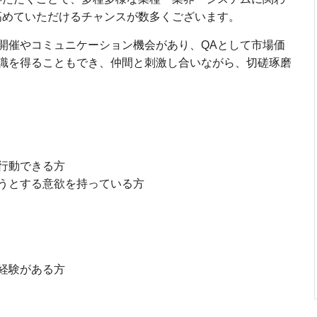
高めていただけるチャンスが数多くございます。
開催やコミュニケーション機会があり、QAとして市場価
識を得ることもでき、仲間と刺激し合いながら、切磋琢磨
行動できる方
うとする意欲を持っている方
経験がある方