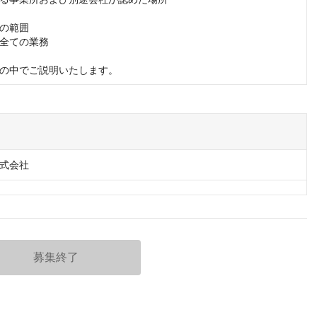
の範囲

全ての業務

の中でご説明いたします。
式会社
募集終了