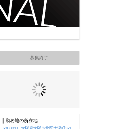
募集終了
勤務地の所在地
5300011 大阪府大阪市北区大深町3-1