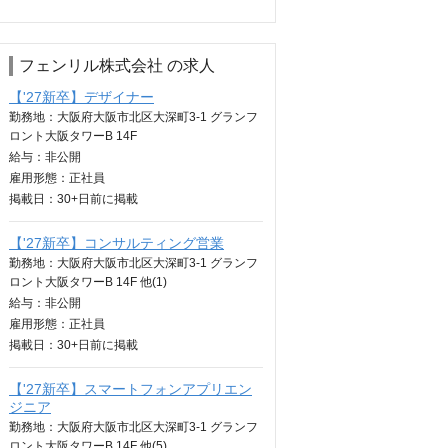
フェンリル株式会社 の求人
【'27新卒】デザイナー
勤務地：大阪府大阪市北区大深町3-1 グランフ
ロント大阪タワーB 14F
給与：
非公開
雇用形態：正社員
掲載日：
30+日
前に掲載
【'27新卒】コンサルティング営業
勤務地：大阪府大阪市北区大深町3-1 グランフ
ロント大阪タワーB 14F 他(1)
給与：
非公開
雇用形態：正社員
掲載日：
30+日
前に掲載
【'27新卒】スマートフォンアプリエン
ジニア
勤務地：大阪府大阪市北区大深町3-1 グランフ
ロント大阪タワーB 14F 他(5)