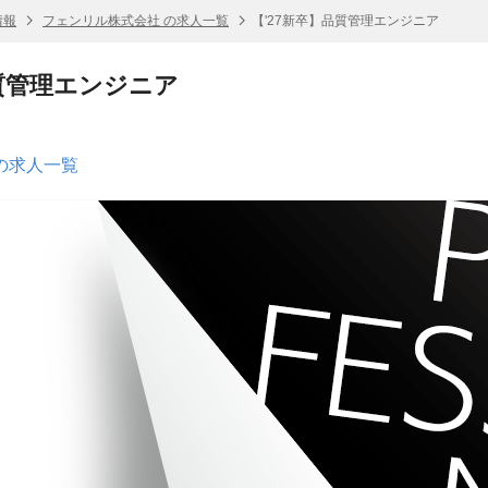
情報
フェンリル株式会社 の求人一覧
【'27新卒】品質管理エンジニア
品質管理エンジニア
の求人一覧