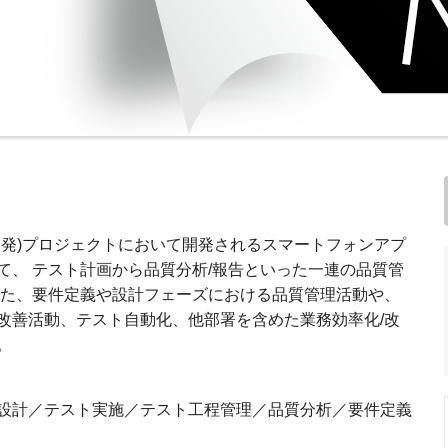
開発)プロジェクトにおいて開発されるスマートフォンアプ
て、 テスト計画から品質分析/報告といった一連の品質管
また、要件定義や設計フェーズにおける品質管理活動や、
改善活動、テスト自動化、他部署を含めた業務効率化/改
。
設計／テスト実施／テスト工程管理／品質分析／要件定義