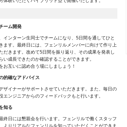
方体験いただくハイブリッド型で開催いたします。
チーム開発
、インターン生同士でチームになり、5日間を通してひと
きます。最終日には、フェンリルメンバーに向けて作り上
ただきます。改めて5日間を振り返り、その成果を発表し
らい成長できたのか確認することができます。
をお互いに認め合う場にしましょう！
の的確なアドバイス
デザイナーがサポートさせていただきます。また、毎日の
役エンジニアからのフィードバックもと行います。
を知る
最終日には懇親会を行います。フェンリルで働くスタッフ
、よりリアルなフェンリルを知っていただくことができま