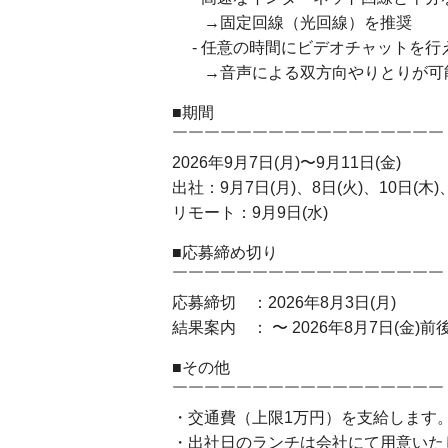
→固定回線（光回線）を推奨
- 任意の時間にビデオチャットを行
→音声による双方向やりとりが可
■期間
￣￣￣￣￣￣￣￣￣￣￣￣￣￣￣￣
2026年9月7日(月)〜9月11日(金)
出社：9月7日(月)、8日(火)、10日(木)、
リモート：9月9日(水)
■応募締め切り
￣￣￣￣￣￣￣￣￣￣￣￣￣￣￣￣￣
応募締切 ：2026年8月3日(月)
結果案内 ： 〜 2026年8月7日(金)前
■その他
￣￣￣￣￣￣￣￣￣￣￣￣￣￣￣￣￣
・交通費（上限1万円）を支給します
・出社日のランチは会社にて用意いた