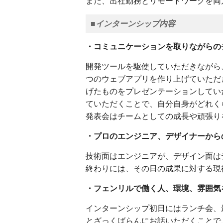
また、出社勤務とリモートワークを両
■インターンシップ内容
・コミュニケーションを取りながらの
開発ツールを駆使していただきながら
つのウェブアプリを作り上げていただ
げたものをプレゼンテーションしてい
ていただくことで、自分自身がどれく
発表会はチームとしての成長や頑張り
・プロのエンジニア、デザイナーから
技術面はエンジニアが、デザイン面は
終わりには、その日の成果に対する現
・フェンリルで働く人、環境、雰囲気
インターンシップ初日にはランチ会、
とざっくばらんにお話いただくことで