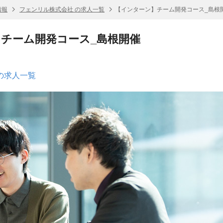
情報
フェンリル株式会社 の求人一覧
【インターン】チーム開発コース_島根
チーム開発コース_島根開催
の求人一覧