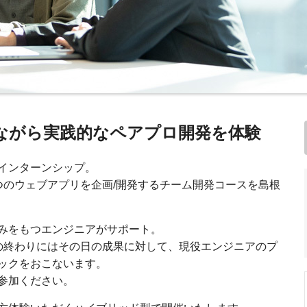
ながら実践的なペアプロ開発を体験
インターンシップ。
つのウェブアプリを企画/開発するチーム開発コースを島根
みをもつエンジニアがサポート。
の終わりにはその日の成果に対して、現役エンジニアのプ
ックをおこないます。
参加ください。