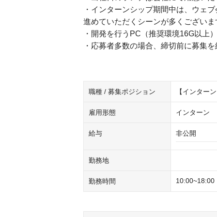
・インターンシップ期間中は、ウェブ
進めていただくシーンが多くございま
・開発を行うPC（推奨環境16G以上
・応募者多数の場合、締切前に募集を
職種 / 募集ポジション
【インターン
雇用形態
インターン
給与
非公開
勤務地
10:00~18
勤務時間