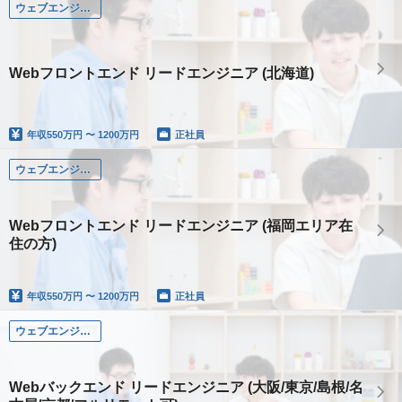
ウェブエンジニア
Webフロントエンド リードエンジニア (北海道)
年収
550万円 〜 1200万円
正社員
ウェブエンジニア
Webフロントエンド リードエンジニア (福岡エリア在
住の方)
年収
550万円 〜 1200万円
正社員
ウェブエンジニア
Webバックエンド リードエンジニア (大阪/東京/島根/名