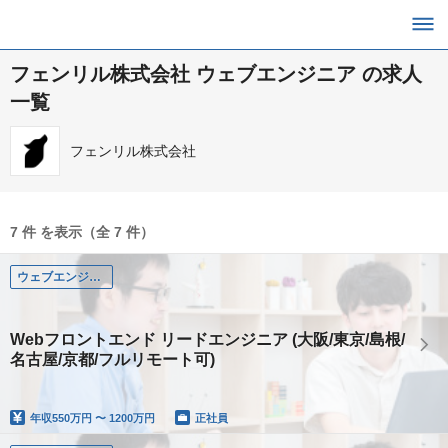
フェンリル株式会社 ウェブエンジニア の求人
一覧
フェンリル株式会社
7 件 を表示（全 7 件）
ウェブエンジニア
Webフロントエンド リードエンジニア (大阪/東京/島根/
名古屋/京都/フルリモート可)
年収
550万円 〜 1200万円
正社員