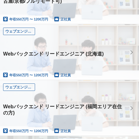
古屋/京都/フルリモート可)
年収
550万円 〜 1200万円
正社員
ウェブエンジニア
Webバックエンド リードエンジニア (北海道)
年収
550万円 〜 1200万円
正社員
ウェブエンジニア
Webバックエンド リードエンジニア (福岡エリア在住
の方)
年収
550万円 〜 1200万円
正社員