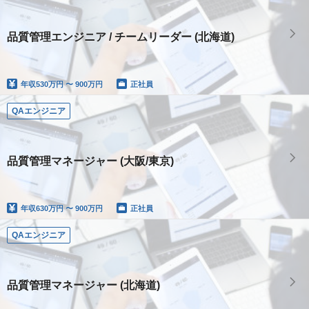
品質管理エンジニア / チームリーダー (北海道)
年収
530万円 〜 900万円
正社員
QAエンジニア
品質管理マネージャー (大阪/東京)
年収
630万円 〜 900万円
正社員
QAエンジニア
品質管理マネージャー (北海道)