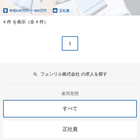
年収
630万円 〜 900万円
正社員
4 件 を表示（全 4 件）
1
フェンリル株式会社 の求人を探す
雇用形態
すべて
正社員