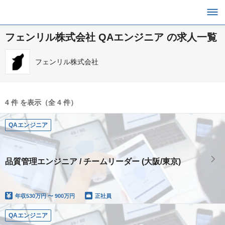
フェンリル株式会社 QAエンジニア の求人一覧
フェンリル株式会社
4 件 を表示（全 4 件）
QAエンジニア
品質管理エンジニア / チームリーダー (大阪/東京)
年収
530万円 〜 900万円
正社員
QAエンジニア