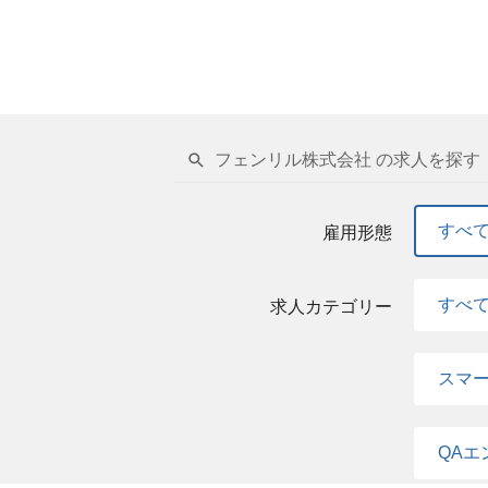
フェンリル株式会社 の求人を探す
すべ
雇用形態
すべ
求人カテゴリー
スマ
QAエ