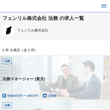
フェンリル株式会社 法務 の求人一覧
フェンリル株式会社
2 件 を表示（全 2 件）
法務
法務マネージャー (東京)
年収
800万円 〜 1000万円
正社員
法務