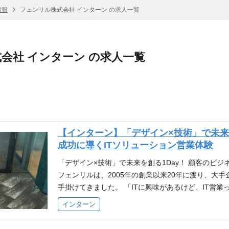
情報
フェンリル株式会社 インターン の求人一覧
会社 インターン の求人一覧
【インターン】「デザイン×技術」で未来を
成功に導くITソリューション営業体験
「デザイン×技術」で未来を創る1Day！ 顧客のビジ
フェンリルは、2005年の創業以来20年に渡り、大
手掛けてきました。 「ITに興味があるけど、IT営
「決まったものを売るのではなく、新しい価値を創り
インターン
ニアを目指しているが、営業職にも興味がある」 「
と技術？なんか面白そう！」 そんな皆さまに向けて