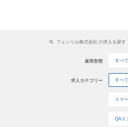
フェンリル株式会社 の求人を探す
すべ
雇用形態
すべ
求人カテゴリー
スマ
QAエ