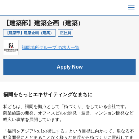
【建築部】建築企画（建築）
【建築部】建築企画（建築）
正社員
福岡地所グループ の求人一覧
Apply Now
福岡をもっとエキサイティングなまちに
私どもは、福岡を拠点として「街づくり」をしている会社です。
商業施設の開発、オフィスビルの開発・運営、マンション開発など
幅広い事業を展開しています。
「福岡をアジアNo.1の街にする」という目標に向かって、単なる不
動産開発にとどまることなく様々な角度から街づくりに貢献してま