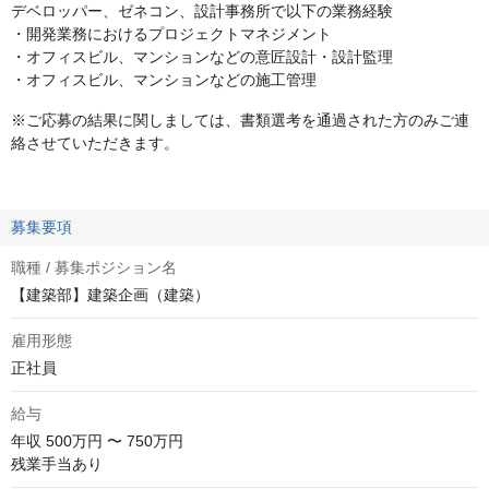
デベロッパー、ゼネコン、設計事務所で以下の業務経験
・開発業務におけるプロジェクトマネジメント
・オフィスビル、マンションなどの意匠設計・設計監理
・オフィスビル、マンションなどの施工管理
※ご応募の結果に関しましては、書類選考を通過された方のみご連
絡させていただきます。
募集要項
職種 / 募集ポジション名
【建築部】建築企画（建築）
雇用形態
正社員
給与
年収
500万円 〜 750万円
残業手当あり