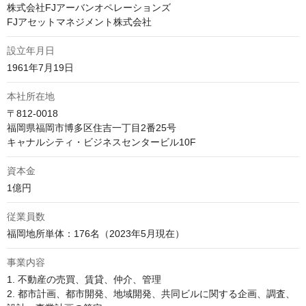
株式会社FJアーバンオペレーションズ

FJアセットマネジメント株式会社
設立年月日
1961年7月19日
本社所在地
〒812-0018

福岡県福岡市博多区住吉一丁目2番25号

キャナルシティ・ビジネスセンタービル10F
資本金
1億円
従業員数
福岡地所単体：176名（2023年5月現在）
事業内容
1. 不動産の売買、賃貸、仲介、管理

2. 都市計画、都市開発、地域開発、共同ビルに関する企画、調査、