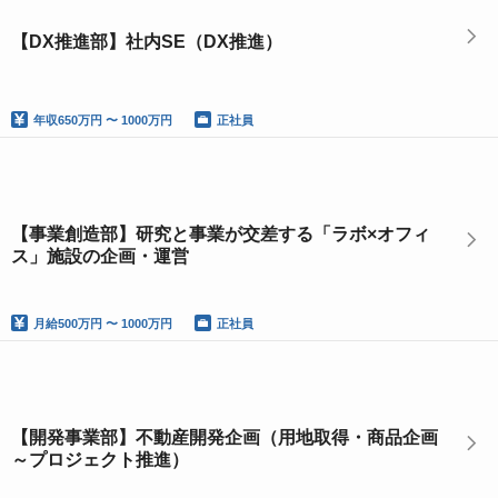
【DX推進部】社内SE（DX推進）
年収
650万円 〜 1000万円
正社員
【事業創造部】研究と事業が交差する「ラボ×オフィ
ス」施設の企画・運営
月給
500万円 〜 1000万円
正社員
【開発事業部】不動産開発企画（用地取得・商品企画
～プロジェクト推進）