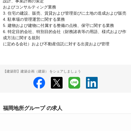
設計、事業計画の策定

およびコンサルティング業務

3. 住宅の建設、販売、賃貸および管理並びに土地の造成および販売

4. 駐車場の管理運営に関する業務

5. 建物および建物に付属する整備の点検、保守に関する業務

6. 特定目的会社、特別目的会社（財務諸表等の用語、様式および作
成方法に関する規則

に定める会社）および不動産信託に対する出資および管理
【建築部】建築企画（建築） をシェアしましょう
福岡地所グループ の求人