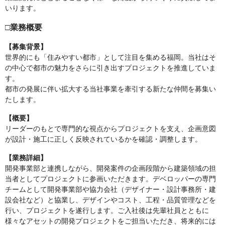
いります。
□業務概要
【募集背景】
世界的にも「住みやすい都市」として注目を集める福岡。当社はそ
の中心で都市の魅力をさらに引き出すプロジェクトを推進していま
す。
都市の発展に伴い拡大する当社事業を牽引する新たな仲間を募集い
たします。
【概要】
リーダーのもとで専門的な視点からプロジェクトを支え、企画意図
が設計・施工に正しく反映されているかを確認・調整します。
【業務詳細】
開発事業部と連携しながら、開発案件の企画段階から建築領域の担
当者としてプロジェクトに参画いただきます。デベロッパーの専門
チームとして開発事業部や協力会社（デザイナー・設計事務所・建
設会社など）と協業し、デザインやコスト、工程・品質管理などを
行い、プロジェクトを遂行します。ご入社後は先輩社員とともに
様々なアセットの開発プロジェクトをご担当いただき、将来的には