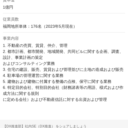
資本金
1億円
従業員数
福岡地所単体：176名（2023年5月現在）
事業内容
1. 不動産の売買、賃貸、仲介、管理

2. 都市計画、都市開発、地域開発、共同ビルに関する企画、調査、
設計、事業計画の策定

およびコンサルティング業務

3. 住宅の建設、販売、賃貸および管理並びに土地の造成および販売

4. 駐車場の管理運営に関する業務

5. 建物および建物に付属する整備の点検、保守に関する業務

6. 特定目的会社、特別目的会社（財務諸表等の用語、様式および作
成方法に関する規則

に定める会社）および不動産信託に対する出資および管理
【DX推進部】社内SE（DX推進） をシェアしましょう