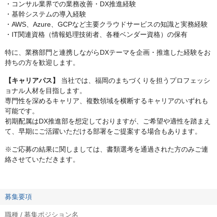
・コンサル業界での業務改善・DX推進経験
・基幹システムの導入経験
・AWS、Azure、GCPなど主要クラウドサービスの知識と実務経験
・IT関連資格（情報処理技術者、各種ベンダー資格）の保有
特に、業務部門と連携しながらDXテーマを企画・推進した経験をお
持ちの方を歓迎します。
【キャリアパス】
当社では、福岡のまちづくりを担うプロフェッシ
ョナル人材を目指します。
専門性を深めるキャリア、複数領域を横断するキャリアのいずれも
可能です。
初期配属はDX推進部を想定しておりますが、ご希望や適性を踏まえ
て、早期にご活躍いただける部署をご提案する場合もあります。
※ご応募の結果に関しましては、書類選考を通過された方のみご連
絡させていただきます。
募集要項
職種 / 募集ポジション名