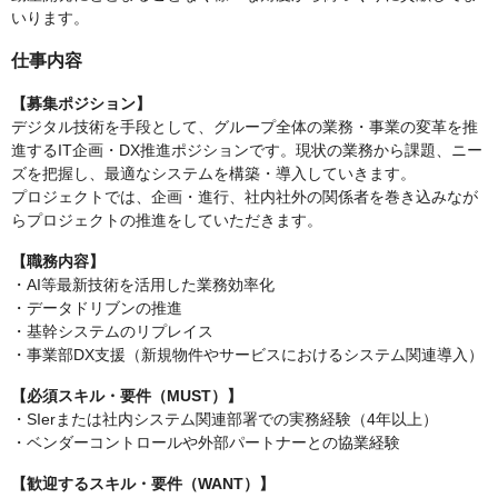
いります。
仕事内容
【募集ポジション】
デジタル技術を手段として、グループ全体の業務・事業の変革を推
進するIT企画・DX推進ポジションです。現状の業務から課題、ニー
ズを把握し、最適なシステムを構築・導入していきます。
プロジェクトでは、企画・進行、社内社外の関係者を巻き込みなが
らプロジェクトの推進をしていただきます。
【職務内容】
・AI等最新技術を活用した業務効率化
・データドリブンの推進
・基幹システムのリプレイス
・事業部DX支援（新規物件やサービスにおけるシステム関連導入）
【必須スキル・要件（MUST）】
・SIerまたは社内システム関連部署での実務経験（4年以上）
・ベンダーコントロールや外部パートナーとの協業経験
【歓迎するスキル・要件（WANT）】