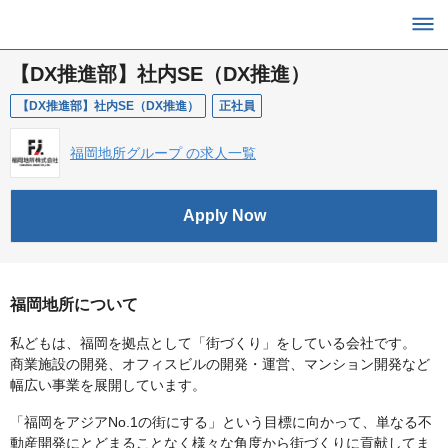
【DX推進部】社内SE（DX推進）
【DX推進部】社内SE（DX推進）
正社員
福岡地所グループ の求人一覧
Apply Now
福岡地所について
私どもは、福岡を拠点として「街づくり」をしている会社です。
商業施設の開発、オフィスビルの開発・運営、マンション開発など
幅広い事業を展開しています。
「福岡をアジアNo.1の街にする」という目標に向かって、単なる不
動産開発にとどまることなく様々な角度から街づくりに貢献してま