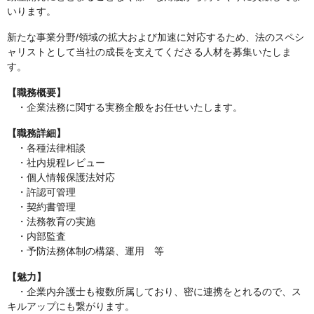
いります。
新たな事業分野/領域の拡大および加速に対応するため、法のスペシ
ャリストとして当社の成長を支えてくださる人材を募集いたしま
す。
【職務概要】
・企業法務に関する実務全般をお任せいたします。
【職務詳細】
・各種法律相談
・社内規程レビュー
・個人情報保護法対応
・許認可管理
・契約書管理
・法務教育の実施
・内部監査
・予防法務体制の構築、運用 等
【魅力】
・企業内弁護士も複数所属しており、密に連携をとれるので、ス
キルアップにも繋がります。