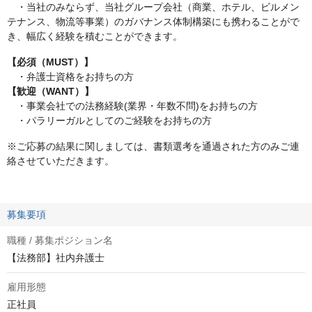
・当社のみならず、当社グループ会社（商業、ホテル、ビルメン
テナンス、物流等事業）のガバナンス体制構築にも携わることがで
き、幅広く経験を積むことができます。
【必須（MUST）】
・弁護士資格をお持ちの方
【歓迎（WANT）】
・事業会社での法務経験(業界・年数不問)をお持ちの方
・パラリーガルとしてのご経験をお持ちの方
※ご応募の結果に関しましては、書類選考を通過された方のみご連
絡させていただきます。
募集要項
職種 / 募集ポジション名
【法務部】社内弁護士
雇用形態
正社員