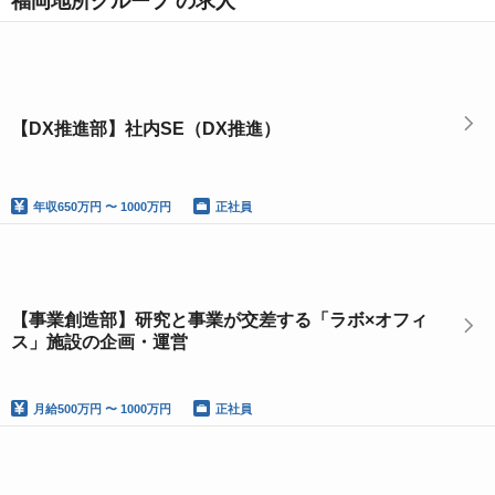
福岡地所グループ の求人
【DX推進部】社内SE（DX推進）
年収
650万円 〜 1000万円
正社員
【事業創造部】研究と事業が交差する「ラボ×オフィ
ス」施設の企画・運営
月給
500万円 〜 1000万円
正社員