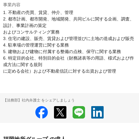
事業内容
1. 不動産の売買、賃貸、仲介、管理

2. 都市計画、都市開発、地域開発、共同ビルに関する企画、調査、
設計、事業計画の策定

およびコンサルティング業務

3. 住宅の建設、販売、賃貸および管理並びに土地の造成および販売

4. 駐車場の管理運営に関する業務

5. 建物および建物に付属する整備の点検、保守に関する業務

6. 特定目的会社、特別目的会社（財務諸表等の用語、様式および作
成方法に関する規則

に定める会社）および不動産信託に対する出資および管理
【法務部】社内弁護士 をシェアしましょう