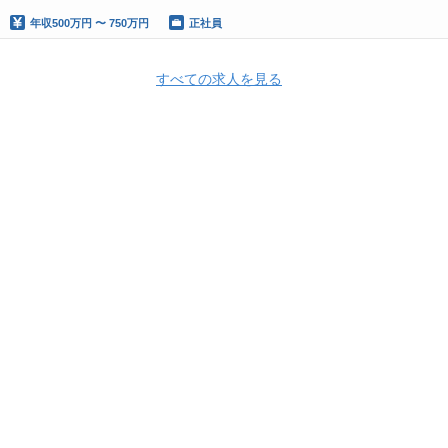
年収
500万円 〜 750万円
正社員
すべての求人を見る
Apply Now