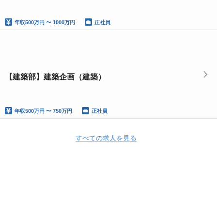
年収
500万円 〜 1000万円
正社員
【建築部】建築企画（建築）
年収
500万円 〜 750万円
正社員
すべての求人を見る