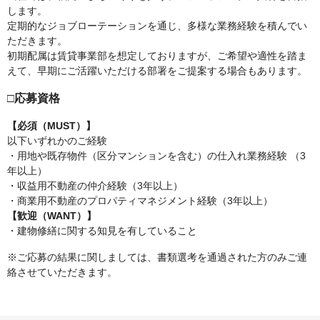
します。
定期的なジョブローテーションを通じ、多様な業務経験を積んでい
ただきます。
初期配属は賃貸事業部を想定しておりますが、ご希望や適性を踏ま
えて、早期にご活躍いただける部署をご提案する場合もあります。
□応募資格
【必須（MUST）】
以下いずれかのご経験
・用地や既存物件（区分マンションを含む）の仕入れ業務経験 （3
年以上）
・収益用不動産の仲介経験（3年以上）
・商業用不動産のプロパティマネジメント経験（3年以上）
【歓迎（WANT）】
・建物修繕に関する知見を有していること
※ご応募の結果に関しましては、書類選考を通過された方のみご連
絡させていただきます。