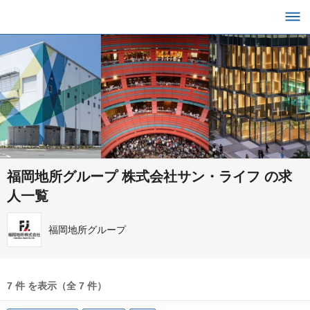
福岡地所グループ 株式会社サン・ライフ の求
人一覧
福岡地所グループ
7 件 を表示（全 7 件）