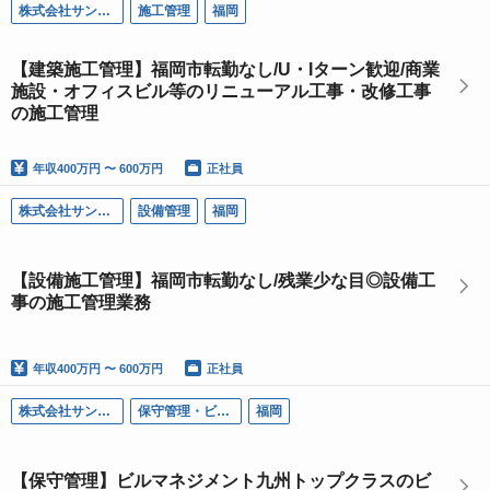
株式会社サン・ライフ
施工管理
福岡
【建築施工管理】福岡市転勤なし/U・Iターン歓迎/商業
施設・オフィスビル等のリニューアル工事・改修工事
の施工管理
年収
400万円 〜 600万円
正社員
株式会社サン・ライフ
設備管理
福岡
【設備施工管理】福岡市転勤なし/残業少な目◎設備工
事の施工管理業務
年収
400万円 〜 600万円
正社員
株式会社サン・ライフ
保守管理・ビル管理
福岡
【保守管理】ビルマネジメント九州トップクラスのビ