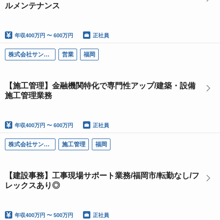
ルメンテナンス
年収
400万円 〜 600万円
正社員
株式会社サン・ライフ
営業
福岡
【施工管理】金融機関特化で専門性アップ/建築・設備
施工管理業務
年収
400万円 〜 600万円
正社員
株式会社サン・ライフ
施工管理
福岡
【建設事務】工事現場サポート業務/福岡市/転勤なし/フ
レックスあり◎
年収
400万円 〜 500万円
正社員