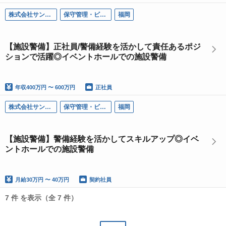
株式会社サン・ライフ
保守管理・ビル管理
福岡
【施設警備】正社員/警備経験を活かして責任あるポジ
ションで活躍◎イベントホールでの施設警備
年収
400万円 〜 600万円
正社員
株式会社サン・ライフ
保守管理・ビル管理
福岡
【施設警備】警備経験を活かしてスキルアップ◎イベ
ントホールでの施設警備
月給
30万円 〜 40万円
契約社員
7 件 を表示（全 7 件）