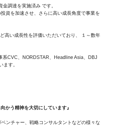
の資金調達を実施済み です。
の投資を加速させ、さらに高い成長角度で事業を
など高い成長性を評価いただいており、 １～数年
NORDSTAR、Headline Asia、DBJ
います。
立ち向かう精神を大切にしています』
ガベンチャー、戦略コンサルタントなどの様々な