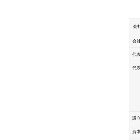
会
会
代
代
設
資