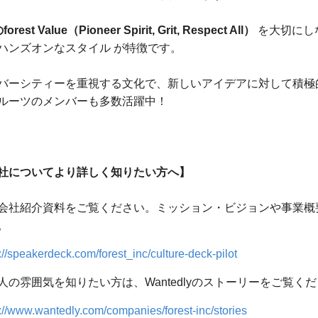
orest Value（Pioneer Spirit, Grit, Respect All）
を大切にし
ハンズオンなスタイル が特徴です。
バーシティーを重視する文化で、新しいアイデアに対して積極
ルーツのメンバーも多数活躍中！
社についてより詳しく知りたい方へ】
会社紹介資料をご覧ください。ミッション・ビジョンや事業概
。
://speakerdeck.com/forest_inc/culture-deck-pilot
人の雰囲気を知りたい方は、Wantedlyのストーリーをご覧く
s://www.wantedly.com/companies/forest-inc/stories