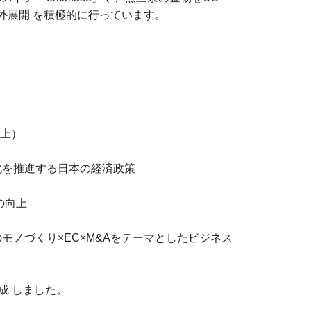
海外展開 を積極的に行っています。
以上）
化を推進する日本の経済政策
の向上
のモノづくり×EC×M&Aをテーマとしたビジネス
成 しました。