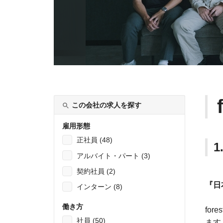
この会社の求人を探す
雇用形態
正社員 (48)
アルバイト・パート (3)
契約社員 (2)
『日
インターン (8)
働き方
fo
社員 (50)
ます