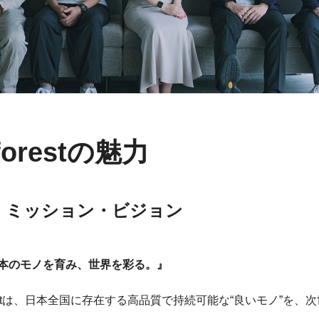
forestの魅力
1. ミッション・ビジョン
本のモノを育み、世界を彩る。』
restは、日本全国に存在する高品質で持続可能な“良いモノ”を
。